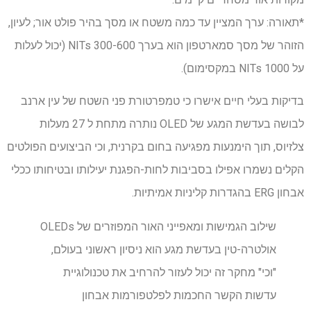
*תאורה: ערך המציין עד כמה משטח או מסך בהיר פולט אור; לעיון,
הזוהר של מסך סמארטפון הוא בערך 300-600 NITs (יכול לעלות
על 1000 NITs במקסימום).
בדיקות בעלי חיים אישרו כי טמפרטורת פני השטח של עין ארנב
לבושה בעדשת המגע של OLED נותרה מתחת ל 27 מעלות
צלזיוס, תוך הימנעות מפגיעה בחום בקרנית, וכי הביצועים הפולטים
הקלים נשמרו אפילו בסביבות לחות-הפגנת יעילותו ובטיחותו ככלי
אבחון ERG בהגדרות קליניות אמיתיות.
שילוב הגמישות ומאפייני האור המפוזרים של OLEDs
אולטרה-טין בעדשת מגע הוא ניסיון ראשוני בעולם,
"וכי" מחקר זה יכול לעזור להרחיב את טכנולוגיית
עדשות הקשר החכמות לפלטפורמות אבחון