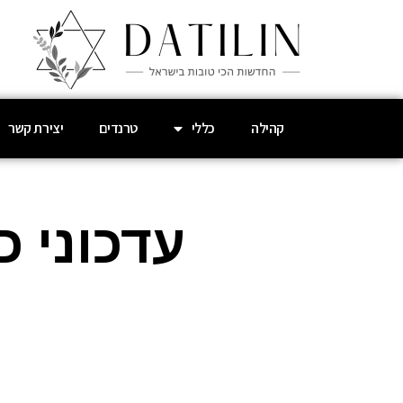
קהילה
כללי
טרנדים
יצירת קשר
עדכוני 