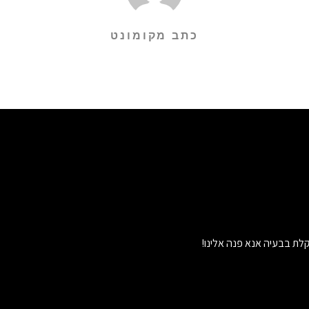
כתב מקומונט
לת בבעיה אנא פנה אלינו!