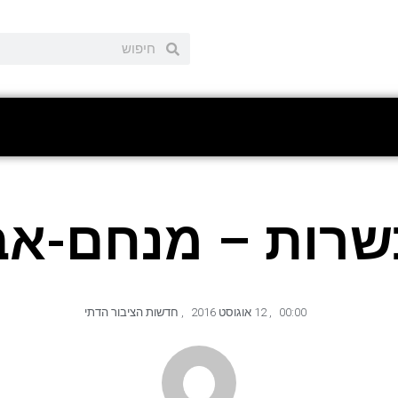
כשרות – מנחם-אב
00:00
,
12 אוגוסט 2016
,
חדשות הציבור הדתי