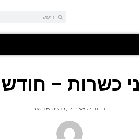
י כשרות – חודש ס
00:00
,
22 מאי 2015
,
חדשות הציבור הדתי