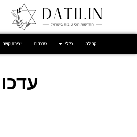
קהילה
כללי
טרנדים
יצירת קשר
עדכונ