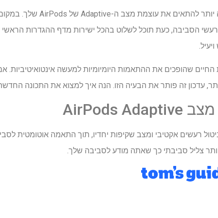
iOS 27 beta 3 מציג דרך מהירה יותר לה
 החיים שהופכים את ההתאמות היומיומיות למעשה אינטואיטיביות. א
ר, עדכון זה פותר את הבעיה הזו. הנה איך למצוא את התכונה החדש
AirPods 
ול רעשים אקטיבי ומצב שקיפות יחדיו, תוך התאמה אוטומטית לס
ותר צליל סביבתי כך שאתה מודע לסביבה שלך.