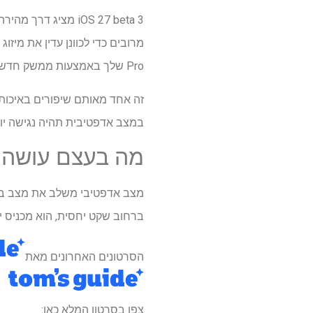
Pro שלך באמצעות ממשק חדש ויעיל.
זה אחד מאותם שיפורים באיכות
במצב אדפטיבית תהיה נגישה יות
מה בעצם עושה מצב Adaptive
מצב אדפטיבי משלב את מצב ביט
ברחוב שקט יחסית, הוא מכניס י
הסרטונים האחרונים מאת
צפו בסרטון המלא כאן: