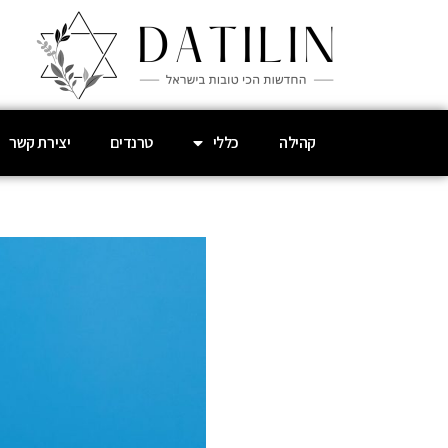
קהילה
כללי
טרנדים
יצירת קשר