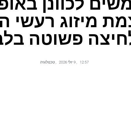
ים לכוונן באופן 
מת מיזוג רעשי ה
חיצה פשוטה בלב
12:57
,
9 יולי 2026
,
טכנולוגיה