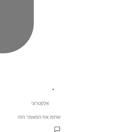
אֶלֶקטרוֹנִי
שתפו את המאמר הזה