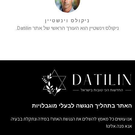
ניקולס וינשטיין
ניקולס וינשטיין הוא העורך הראשי של אתר Datilin.
האתר בתהליך הנגשה לבעלי מוגבלויות
אנו עושים כל מאמץ להשלים את הנגשת האתר! במידה ונתקלת בבעיה
אנא פנה אלינו!