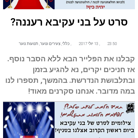
סרט על בני עקיבא רעננה?
23:50
,
13 יולי 2017
,
כללי
,
צעירים ונוער
,
תנועות נוער
קבלנו את הפלייר הבא ללא הסבר נוסף.
אז חניכים יקרים, נא להגיע בזמן
ובתלבושת הנדרשת. בהמשך, תספרו לנו
במה מדובר. אנחנו סקרנים מאוד!