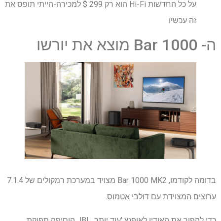
על כל החדשות Hi-Fi הוא רק 299 $ למכירה-הייתי תופס את
זה עכשיו
ה- Bar 1000 מוצא את יורשו
בדומה לקודמו, Bar 1000 MK2 מצויד במערכת רמקולים של 7.1.4
ערוצים המצוידת עם דולבי אטמוס.
כדי להפוך את האודיו לאופנץ 'עוד יותר, JBL הוסיפה תפוקת