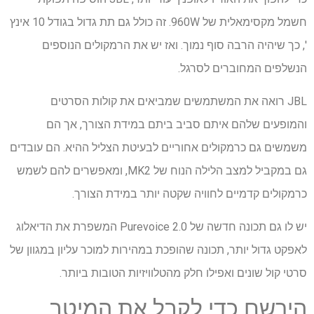
חשמל מקסימאלית של 960W. זה כולל גם תת גדול בגודל 10 אינץ
', כך שיהיה הרבה סוף נמוך. ואז יש את הרמקולים הנוספים
הנשלפים המחוברים לסרגל.
JBL רואה את המשתמשים שמביאים את קולות הסרטים
והמופעים שלהם איתם סביב ביתם במידת הצורך, אך הם
משמשים גם כרמקולים אחוריים לבעיטת הצליל ההיא. הם עובדים
גם במקביל למצב הלילה הנוח של MK2, ומאפשרים להם לשמש
כרמקולים קדמיים לחוויה שקטה יותר במידת הצורך.
יש לו גם תכונה חדשה של Purevoice 2.0 המשפרת את הדיאלוג
לאפקט גדול יותר, תכונה שהופכת במהירות למוכר עליון במגוון של
סרטי קול שונים ואפילו חלק מהטלוויזיות הטובות ביותר.
הירשם כדי לקבל את המיטב