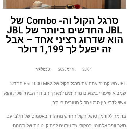
סרגל הקול וה- Combo של
JBL החדשים ביותר של JBL
הוא שדרוג רציני אחד – אבל
זה יפעל לך 1,199 דולר
20:04
,
9 יוני 2025
,
טכנולוגיה
JBL השיקה זה עתה את סרגל הקול של Bar 1000 MK2 החדש
שמביא שיפורי ביצועים מדהימים למערך הבידור הביתי שלך, והוא
עשוי לדרג בין סרטי הקול הטובים ביותר.
בדומה לקודמו, סרגל הקול החדש מתהדר באטמוס של דולבי עם
סאב וופר אלחוטי, רמקולי צד ניתנים לניתוק וטונות של תכונות