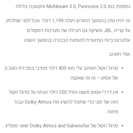
נוספות, כמו Multibeam 3.0, Purevoice 2.0 והקשבה בלילה.
זה יהיה זמין בהמשך החודש ויעלה 1,199 דולר. אבל לפני שתלחץ
על קנייה, JBL משיקה גם חבילה של מערכות רמקולים
אלטרנטיביות המיועדת להופעת הבכורה בהמשך השנה.
אולי תאהב
סרגל הקול האהוב עלי הוא 400 דולר מסיבי במכירת האביב
של אמזון – זה זה שאקנה
אין דרך! אמזון פשוט הפיל 200 דולר הנחה על סרגל הקול
הזה של סוני כדי שתוכל להשיג את Dolby Atmos עבור
פחות
סרגל הקול של Dolby Atmos and Subwoofer שאני ממליץ