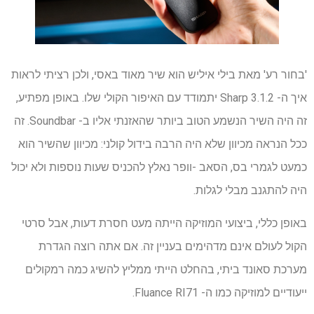
'בחור רע' מאת בילי איליש הוא שיר מאוד באסי, ולכן רציתי לראות
איך ה- Sharp 3.1.2 יתמודד עם האיפור הקולי שלו. באופן מפתיע,
זה היה השיר הנשמע הטוב ביותר שהאזנתי אליו ב- Soundbar. זה
ככל הנראה מכיוון שלא היה הרבה בידול קולני: מכיוון שהשיר הוא
כמעט לגמרי בס, הסאב -וופר נאלץ להכניס שעות נוספות ולא יכול
היה להתגנב מבלי לגלות.
באופן כללי, ביצועי המוזיקה הייתה מעט חסרת דעות, אבל סרטי
הקול לעולם אינם מדהימים בעניין זה. אם אתה רוצה הגדרת
מערכת סאונד ביתי, בהחלט הייתי ממליץ להשיג כמה רמקולים
ייעודיים למוזיקה כמו ה- Fluance RI71.