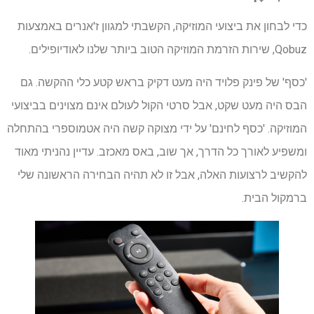
כדי לבחון את ביצועי המוזיקה, הקשבתי למגוון ז'אנרים באמצעות
Qobuz, שירות הזרמת המוזיקה הטוב ביותר שלנו לאודיופילים.
'כסף' של פינק פלויד היה מעט דקיק בראש קטע כלי ההקשה. גם
הבס היה מעט שקט, אבל סרטי הקול לעולם אינם מצוינים בביצועי
המוזיקה. 'כסף לחינם' על ידי מצוקה קשה היה אטמוספרי בהתחלה
ומשפיע לאורך כל הדרך, אך שוב, באס מאכזב. עדיין נהניתי מאוד
להקשיב לרצועות האלה, אבל זו לא תהיה הבחירה הראשונה שלי
ברמקול הבית.