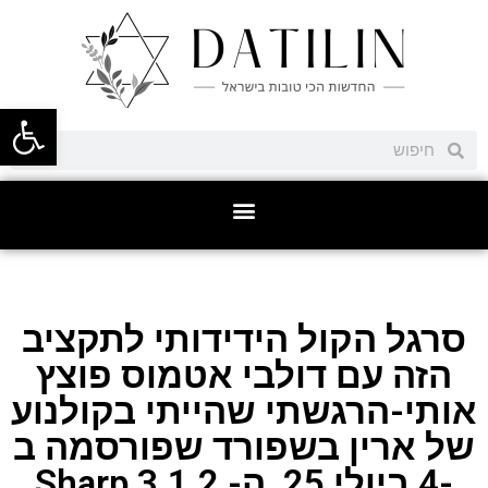
פתח סרגל
סרגל הקול הידידותי לתקציב
הזה עם דולבי אטמוס פוצץ
אותי-הרגשתי שהייתי בקולנוע
של ארין בשפורד שפורסמה ב
-4 ביולי 25, ה- Sharp 3.1.2