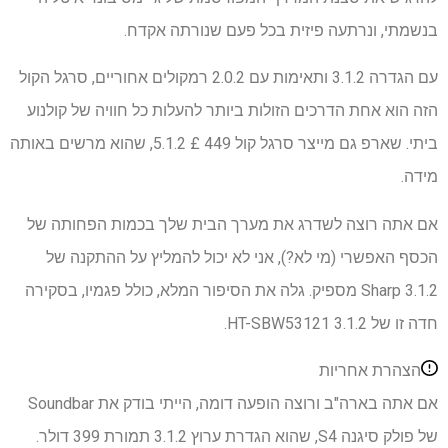
בנשמתי, ונרתעה פיזית בכל פעם שנורתה אקדח.
עם הגדרה 3.1.2 ותאימות עם 2.0.2 רמקולים אחוריים, סרגל הקול
הזה הוא אחת הדרכים הזולות ביותר להעלות כל חוויה של קולנוע
ביתי. שארפ גם מייצר סרגל קול 449 £ 5.1.2, שהוא מרשים באותה
מידה.
אם אתה רוצה לשדרג את מערך הבית שלך בכמות הפחותה של
הכסף האפשרי (מי לא?), אני לא יכול להמליץ ​​על ההתקנה של
Sharp 3.1.2 מספיק. גלה את הסיפור המלא, כולל פגמיו, בסקירה
חדה זו של 3.1.2 HT-SBW53121.
הצהרת אחריות
אם אתה בארה"ב ורוצה הופעה דומה, הייתי בודק את Soundbar
של פולק סיגנה S4, שהוא הגדרת ערוץ 3.1.2 תמורת 399 דולר.