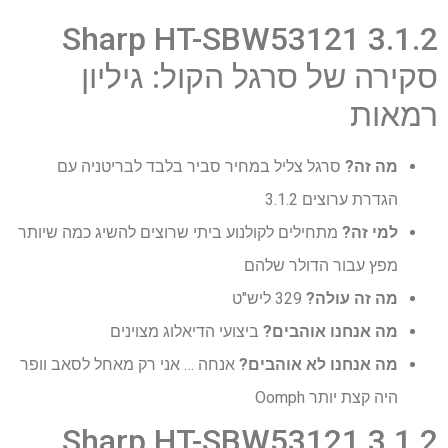
Sharp HT-SBW53121 3.1.2
סקירה של סרגל הקול: גיליון
רמאות
מה זה?
סרגל צליל במחיר סביר בלבד לבריטניה עם
הגדרת ערוצים 3.1.2
למי זה?
מתחילים לקולנוע ביתי שרוצים להשיג כמה שיותר
מפץ עבור הדולר שלהם
מה זה עולה?
329 ליש"ט
מה אנחנו אוהבים?
ביצועי הדיאלוג מצוינים
מה אנחנו לא אוהבים?
אנחה … אני רק מאחל לסאב וופר
היה קצת יותר Oomph
Sharp HT-SBW53121 3.1.2