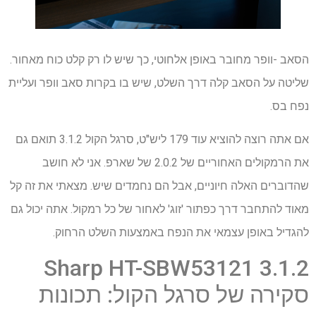
הסאב -וופר מחובר באופן אלחוטי, כך שיש לו רק קלט כוח מאחור.
שליטה על הסאב קלה דרך השלט, שיש בו בקרות סאב וופר ועליית
נפח בס.
אם אתה רוצה להוציא עוד 179 ליש"ט, סרגל הקול 3.1.2 תואם גם
את הרמקולים האחוריים של 2.0.2 של שארפ. אני לא חושב
שהדוברים האלה חיוניים, אבל הם נחמדים שיש. מצאתי את זה קל
מאוד להתחבר דרך כפתור 'זוג' לאחור של כל רמקול. אתה יכול גם
להגדיל באופן עצמאי את הנפח באמצעות השלט הרחוק.
Sharp HT-SBW53121 3.1.2
סקירה של סרגל הקול: תכונות