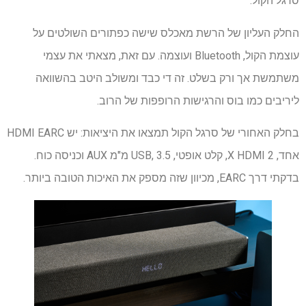
סרגל הקול.
החלק העליון של הרשת מאכלס שישה כפתורים השולטים על
עוצמת הקול, Bluetooth ועוצמה. עם זאת, מצאתי את עצמי
משתמשת אך ורק בשלט. זה די כבד ומשולב היטב בהשוואה
ליריבים כמו בוס והרגישות הרופפות של הרוב.
בחלק האחורי של סרגל הקול תמצאו את היציאות: יש HDMI EARC
אחד, 2 X HDMI, קלט אופטי, USB, 3.5 מ"מ AUX וכניסה כוח.
בדקתי דרך EARC, מכיוון שזה מספק את האיכות הטובה ביותר.