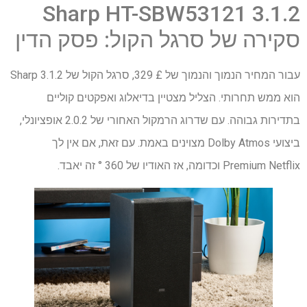
Sharp HT-SBW53121 3.1.2
סקירה של סרגל הקול: פסק הדין
עבור המחיר הנמוך והנמוך של £ 329, סרגל הקול של 3.1.2 Sharp
הוא ממש תחרותי. הצליל מצטיין בדיאלוג ואפקטים קוליים
בתדירות גבוהה. עם שדרוג הרמקול האחורי של 2.0.2 אופציונלי,
ביצועי Dolby Atmos מצוינים באמת. עם זאת, אם אין לך
Premium Netflix וכדומה, אז האודיו של 360 ° זה יאבד.