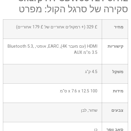
סקירה של סרגל הקול: מפרט
מְחִיר
£ 329 (+ רמקולים אחוריים של £ 179 אחוריים)
קישוריות
HDMI (עם מעבר 4K), EARC, אופטי, Bluetooth 5.3,
3.5 מ"מ AUX
מִשׁקָל
4.5 ק"ג
מידות
100 x 7.6 x 12.5 ס"מ
צבעים
שחור, לבן
סאב וופר
כֵּן