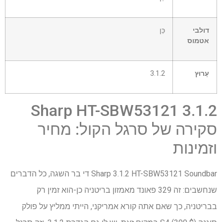
דולבי
כֵּן
אטמוס
עָרוּץ
3.1.2
Sharp HT-SBW53121 3.1.2
סקירה של סרגל הקול: מחיר
וזמינות
Sharp 3.1.2 HT-SBW53121 Soundbar די בר השגה, כל הדברים
שנחשבים: זה 329 פאונד מאמזון בריטניה כן-הוא זמין רק
בבריטניה, כך שאם אתה קורא אמריקני, הייתי ממליץ על פולק