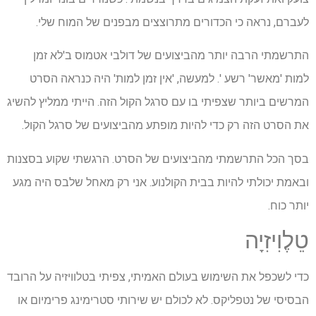
לעברם, נראה כי הכדורים מתרוצצים מבפנים של המוח שלי.
התרשמתי הרבה יותר מהביצועים של דולבי אטמוס ב'לא זמן
למות 'מאשר' רשע '. למעשה, 'אין זמן למות' היה כנראה הסרט
המרשים ביותר שצפיתי בו עם סרגל הקול הזה. הייתי ממליץ להשיג
את הסרט הזה רק כדי להיות מופתע מהביצועים של סרגל הקול.
בסך הכל התרשמתי מהביצועים של הסרט. הרגשתי שקוע בסצנות
ובאמת יכולתי להיות בבית הקולנוע. אני רק מאחל שלבס היה מגע
יותר כוח.
טֵלֶוִיזִיָה
כדי לשכפל את השימוש בעולם האמיתי, צפיתי בטלוויזיה על הרובד
הבסיסי של נטפליקס. לא לכולם יש שירותי סטרימינג פרימיום או