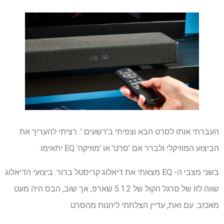
העברתי אותו לסרט הבא וצפיתי ב'רשעים '. רציתי להעריך את
הביצוע המוזיקלי ולברר אם 'סרט' או 'מוזיקה' EQ יתאימו.
בשני מצבי ה- EQ מצאתי את דיאלוג קריסטל ברור. ביצועי הדיאלוג
שווה לזו של סרגל הקול של 5.1.2 שארפ, אך שוב, הבס היה מעט
מאכזב. עם זאת, עדיין הצלחתי ליהנות מהסרט.