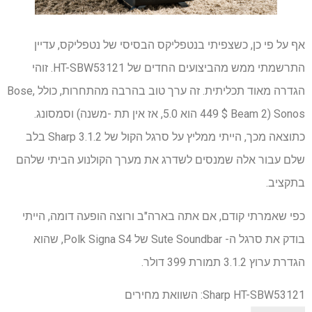
אף על פי כן, כשצפיתי בנטפליקס הבסיסי של נטפליקס, עדיין
התרשמתי ממש מהביצועים החדים של HT-SBW53121. זוהי
הגדרה מאוד תכליתית. זה ערך טוב בהרבה מהתחרות, כולל Bose,
Sonos (449 $ Beam 2 הוא 5.0, אז אין תת -משנה) וסמסונג.
כתוצאה מכך, הייתי ממליץ על סרגל הקול של Sharp 3.1.2 בלב
שלם עבור אלה שמנסים לשדרג את מערך הקולנוע הביתי שלהם
בתקציב.
כפי שאמרתי קודם, אם אתה בארה"ב ורוצה הופעה דומה, הייתי
בודק את סרגל ה- Sute Soundbar של Polk Signa S4, שהוא
הגדרת ערוץ 3.1.2 תמורת 399 דולר.
Sharp HT-SBW53121: השוואת מחירים