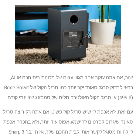
שוב, אם אתה עוקב אחר מגוון עצום של תכונות בית חכם או AI,
כדאי לבדוק סרגל סאונד יקר יותר כמו סרגל הקול של Bose Smart
(499 $) או סרגל הקול האולטרה סלים של סמסונג שציינתי קודם.
עם זאת, לא אכפת לי שיש סרגל קול פשוט. אם אתה רק רוצה סרגל
סאונד שיגרום לסרטים להישמע אפוס עוד יותר, ולא בהכרח אכפת
לי להיות מסוגל לקשר אותו לבית החכם שלך, אז ה- Sharp 3.1.2