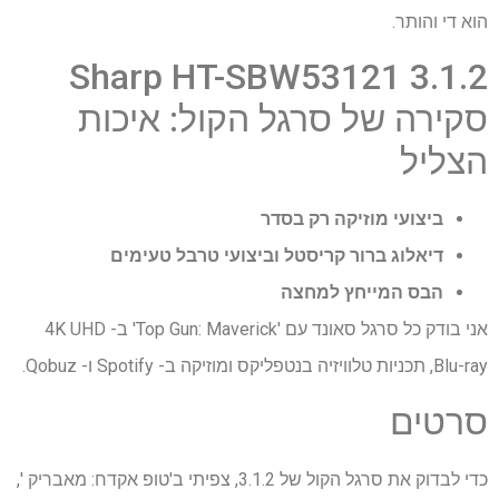
הוא די והותר.
Sharp HT-SBW53121 3.1.2
סקירה של סרגל הקול: איכות
הצליל
ביצועי מוזיקה רק בסדר
דיאלוג ברור קריסטל וביצועי טרבל טעימים
הבס המייחץ למחצה
אני בודק כל סרגל סאונד עם 'Top Gun: Maverick' ב- 4K UHD
Blu-ray, תכניות טלוויזיה בנטפליקס ומוזיקה ב- Spotify ו- Qobuz.
סרטים
כדי לבדוק את סרגל הקול של 3.1.2, צפיתי ב'טופ אקדח: מאבריק ',