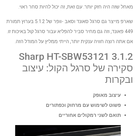
מאחל שזה היה חזק יותר. עם זאת, זה יכול להיות סחר ראוי.
שארפ מייצר גם סרגל סאונד וסאב -וופר של 5.1.2 בערוץ תמורת
449 פאונד, וזה גם מחיר סביר להפליא עבור סרגל קול באיכות זו.
אם אתה רוצה חוויה ענקית יותר, הייתי ממליץ על המודל הזה.
Sharp HT-SBW53121 3.1.2
סקירה של סרגל הקול: עיצוב
ובקרות
עיצוב מאופק
פשוט לשימוש עם מרחוק וכפתורים
תואם לשני רמקולים אחוריים