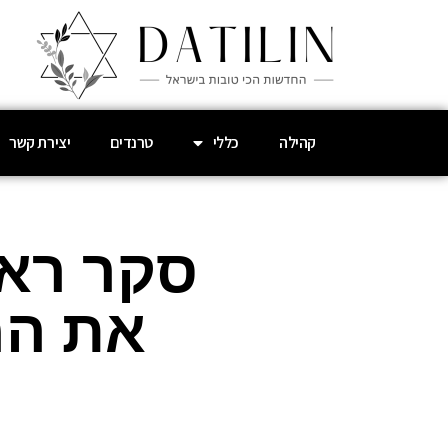
קהילה
כללי
טרנדים
יצירת קשר
סקר ראש
את המ