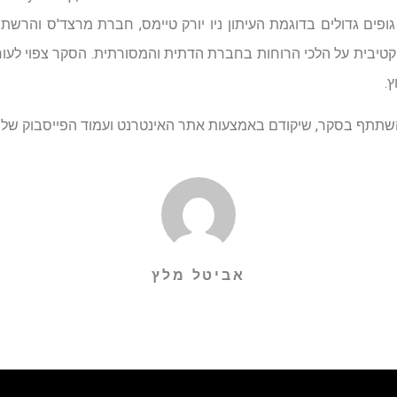
ופים גדולים בדוגמת העיתון ניו יורק טיימס, חברת מרצד'ס והרשת 
קטיבית על הלכי הרוחות בחברת הדתית והמסורתית. הסקר צפוי לעורר 
.
שתתף בסקר, שיקודם באמצעות אתר האינטרנט ועמוד הפייסבוק של "
אביטל מלץ