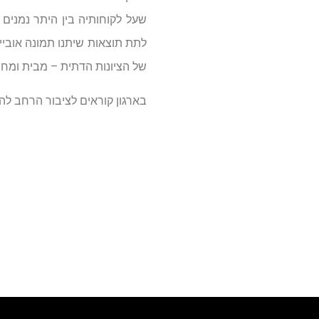
שעל לקוחותיה בין היתר נמנים ג
לתת תוצאות שיתנו תמונה אוביי
של הציונות הדתית – מבית ומחוץ
בארגון קוראים לציבור הרחב לה