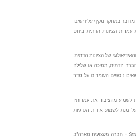
 מדובר במחקר מקיף עליו ישיבו
 עמדות הציונות הדתית ביחס
אידיאולוגי של הציונות הדתית.
ברה הדתית, תמיכה או שלילה
שאים נוספים העומדים על סדר
ת לשמוע מהציבור את עמדותיו
 על מנת לשמוע אודות הסוגיות
הסקר יתנהל באמצעות שיטה ייחודית אשר מופעלת לראשונה בישראל ע"י חברת Strativity Group, Inc – חברה מקצועית מארה"ב