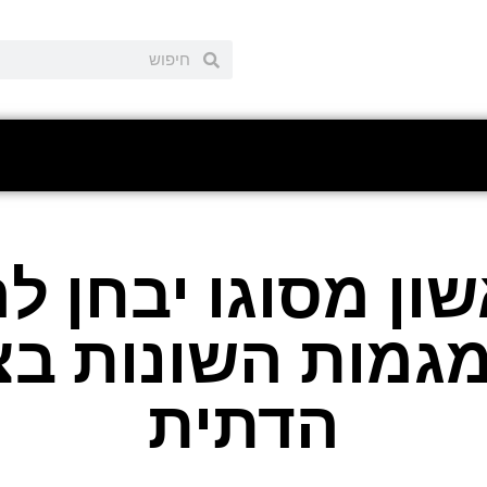
ון מסוגו יבחן ל
גמות השונות בצי
הדתית