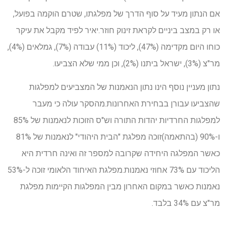
אם הנתון מעיד על סוף הדרך של מפלגתו, שטרם הוקמה בפועל,
או רק במצב ביניים לקראת זינוק חוזר.יאיר לפיד מקבל את עיקר
כוחו היום מקדימה (47%), ליכוד (11%) עבודה (7%), גמלאים (4%),
מר"צ (3%), ישראל ביתנו (2%), וכן ממי שלא הצביעו.
נתון מעניין נוסף הינו נתון הנאמנות של המצביעים למפלגות
שהצביעו עבורן בבחירת האחרונות.מהסקר עולה כי מעבר
למפלגות החרדיות יהדות התורה וש"ס הזוכות לנאמנות של 85%
ו-90% (בהתאמה)זוכה מפלגת "הבית היהודי" לנאמנות של 81%
כאשר המפלגה היחידה שקרובה למספר זה ואינה חרדית היא
הליכוד עם 73% אחוזי נאמנות.מפלגת האיחוד הלאומי זוכה ל-53%
נאמנות כאשר במקום האחרון מבין המפלגות הקיימות מפלגת
מר"צ עם 34% בלבד.