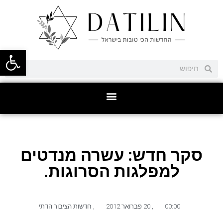
פתח סרגל
סקר חדש: עשרה מנדטים
למפלגות הסרוגות.
00:00
,
20 פברואר 2012
,
חדשות הציבור הדתי