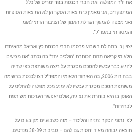
את יו"ר המפלגה ואת חברי הכנסת בפריימריס של כלל
המתפקדים, אני מאמין כי תוצאות הסקר הן לא התוצאות הסופיות
ואני מצפה להמשך הגדלת האמון של הציבור הדתי לאומי
והמסורתי במפד"ל".
יצויין כי בתחילת השבוע פרסמו חברי הכנסת כץ ואריאל מהאיחדו
הלאומי קריאה תחת הכותרת "הולכים יחד" בה נכתב:"אנו מציעים
להגיע כבר עכשיו להסכם מסגרת על ריצה משותפת כפי שהיה
בבחירות 2006, בה האיחוד הלאומי והמפד"ל רצו לכנסת ברשימה
משותפת.הסכם מסגרת עכשיו לא ימנע מכל מפלגה להחליט על
האופן בו היא בוחרת את נציגיה, אולם יאפשר הערכות משותפת
לבחירות".
לפי נתוני הסקר נתניהו והליכוד – מזה כשבועיים מקובעים על
תוצאה גבוהה מאוד יחסית גם להם – סביבות 38-39 מנדטים,