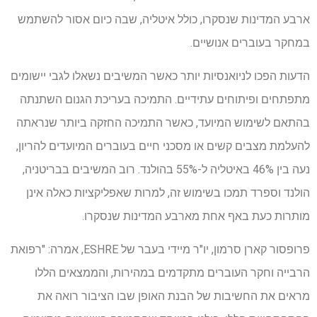
ארבע המדינות שנסקרו, כולל איטליה, שבה כיום אסור להשתמש
במחקר בעוברים אנושיים.
הדעות הפכו לניואנסיות יותר כאשר המשיבים נשאלו לגבי יישומים
מתפתחים ופיתוחים עתידיים. התמיכה בעריכת הגנום השתנתה
בהתאם לשימוש המיועד, כאשר התמיכה החזקה ביותר שנראתה
להעלמת מצבים קשים או מסכני חיים בעוברים המיועדים להריון,
נעה בין 46% באיטליה ל-55% בהולנד. רוב המשיבים בבריטניה,
הולנד וספרד תמכו בשימוש זה, למרות שאפליקציות כאלה אינן
מותרות כעת באף אחת מארבע המדינות שנסקרו.
פרופסור קארן סרמון, יו"ר מיידי בעבר של ESHRE, אמרה: "רפואת
הרבייה וחקר העוברים מתקדמים במהירות, והממצאים הללו
מראים את החשיבות של הבנת האופן שבו הציבור רואה את