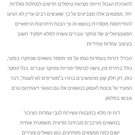
להארכת הגבול הייתה מציאת טיפולים חדשים למחלות מולדות.
יחד, ממצאים אלה מצביעים על כך שאנשים רבים עדיין לא הגיעו
להתייחסות מסודרת בנושא זה וכי הבנת היתרונות הרפואיים
הפוטנציאליים של מחקר עוברים עשויה למלא תפקיד חשוב
בעיצוב עמדות עתידיות.
הבדלי דורות בעמדות נצפו על פני מספר נושאים שנחקרו בסקר,
כולל בחירת מין, גישה לטיפולי פוריות ומחקר עוברים. בכל הסקר
כולו, רק חלק קטן מהמשיבים בחרו ב"מעדיפים לא לענות", דבר
המעיד על נכונות לעסוק בנושאים אלו גם כאשר דעותיהם טרם
גובשו במלואן.
דוח זה מלא בתובנות עשירות לגבי עמדות הציבור
בנושאים מורכבים מבחינה מדעית, משפטית ואתית.
ישנם כמה ממצאים מפתיעים, כגון נשאלים צעירים