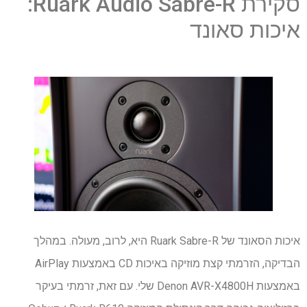
סקירת Ruark Audio Sabre-R:
איכות סאונד
איכות הסאונד של Ruark Sabre-R היא, לרוב, מעולה. במהלך
הבדיקה, הזרמתי קצת מוזיקה באיכות CD באמצעות AirPlay
באמצעות Denon AVR-X4800H שלי. עם זאת, זרמתי בעיקר