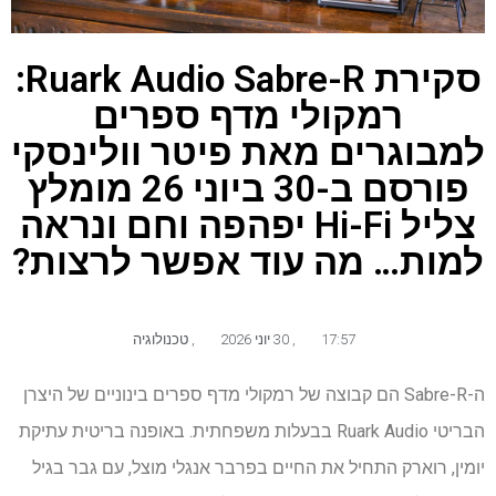
סקירת Ruark Audio Sabre-R:
רמקולי מדף ספרים
למבוגרים מאת פיטר וולינסקי
פורסם ב-30 ביוני 26 מומלץ
צליל Hi-Fi יפהפה וחם ונראה
למות… מה עוד אפשר לרצות?
17:57
,
30 יוני 2026
,
טכנולוגיה
ה-Sabre-R הם קבוצה של רמקולי מדף ספרים בינוניים של היצרן
הבריטי Ruark Audio בבעלות משפחתית. באופנה בריטית עתיקת
יומין, רוארק התחיל את החיים בפרבר אנגלי מוצל, עם גבר בגיל