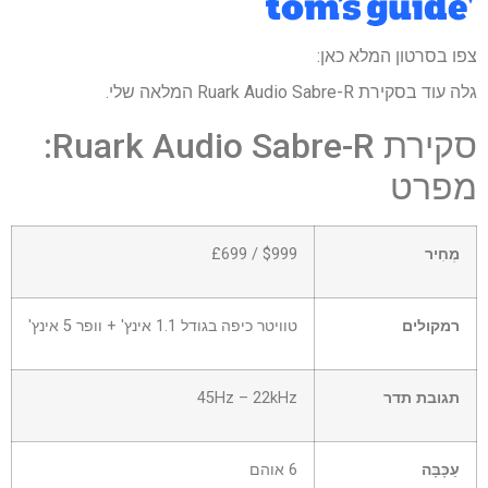
צפו בסרטון המלא כאן:
גלה עוד בסקירת Ruark Audio Sabre-R המלאה שלי.
סקירת Ruark Audio Sabre-R:
מפרט
מְחִיר
$999 / £699
רמקולים
טוויטר כיפה בגודל 1.1 אינץ' + וופר 5 אינץ'
תגובת תדר
45Hz – 22kHz
עַכָּבָּה
6 אוהם