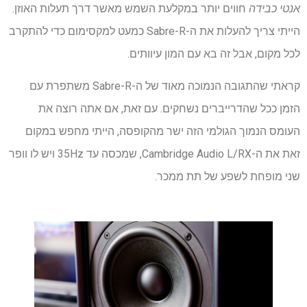
אנטי כבידה
חווים יותר במקלעת השמש מאשר דרך תעלות האוזן.
הייתי צריך להעלות את ה-Sabre-R כמעט למקסימום כדי להתקרב
לכל מקום, אבל זה בא עם המון עיוותים.
קראתי שהתגובה הנמוכה מאוד של ה-Sabre-R משתפרת עם
הזמן ככל שהדרייברים נשחקים. עם זאת, אם אתה רוצה את
העומס הנמוך הגולמי הזה ישר מהקופסה, הייתי מחפש במקום
זאת את ה-Cambridge Audio L/RX, שמכסה עד 35Hz ויש לו וופר
שני מופחת לשפע של תת ממכר.