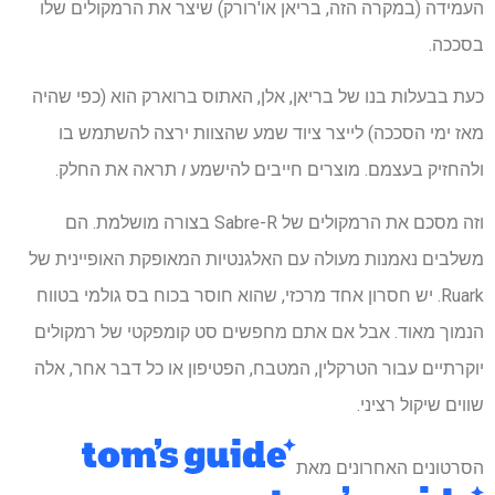
העמידה (במקרה הזה, בריאן או'רורק) שיצר את הרמקולים שלו
בסככה.
כעת בבעלות בנו של בריאן, אלן, האתוס ברוארק הוא (כפי שהיה
מאז ימי הסככה) לייצר ציוד שמע שהצוות ירצה להשתמש בו
ולהחזיק בעצמם. מוצרים חייבים להישמע
ו
תראה את החלק.
וזה מסכם את הרמקולים של Sabre-R בצורה מושלמת. הם
משלבים נאמנות מעולה עם האלגנטיות המאופקת האופיינית של
Ruark. יש חסרון אחד מרכזי, שהוא חוסר בכוח בס גולמי בטווח
הנמוך מאוד. אבל אם אתם מחפשים סט קומפקטי של רמקולים
יוקרתיים עבור הטרקלין, המטבח, הפטיפון או כל דבר אחר, אלה
שווים שיקול רציני.
הסרטונים האחרונים מאת