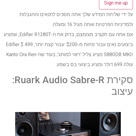
על ידי שליחת המידע שלך אתה מסכים לתנאים וההגבלות
ולמדיניות הפרטיות ואתה מגיל 16 ומעלה.
אם אתה עם תקציב מצומצם, בדוק את ה-Edifier R1280T, שמציע
ביצועים נאים עבור פחות מ-$200. עבור קצת יותר, 499 $ Edifier
S880DB MKII מציע צליל 'ראוי למותג'; בעוד שה-Kanto Ora Ren
עולה 699 דולר ומציע ביצועי בס בשפע.
סקירת Ruark Audio Sabre-R:
עיצוב