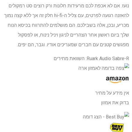
נועז. אם לא אכפת לכם מרעידות חלונות ורק רוצים סט רמקולים
להאזנה רגועה לפרטים, עם צליל ה-hi-fi חלק זה אך ללא קצה נמוך
מכריע, ובכן, אלה בשבילכם. הם מושלמים להתרווח בכיסא הנוח
שלך ביום ראשון אחר הצהריים לניגון ויניל נינוח, או לפסקול
מפגשים קטנים עם חברים שמעריכים אודיו. וגבר, הם יפים.
Ruark Audio Sabre-R: השוואת מחירים
אין מידע על מחיר
בדוק את אמזון