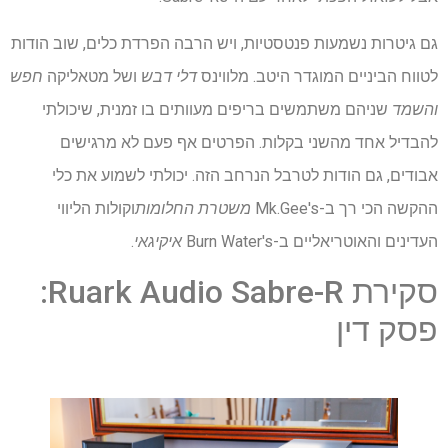
גם גיטרות נשמעות פנטסטיות, ויש הרבה הפרדת כלים, שוב הודות
לטווח הביניים המוגדר היטב. מלווינס
דלי דבש
ושל מטאליקה
חפש
והשמד
שניהם משתמשים בריפים מעוותים בו זמנית, שיכולתי
להבדיל אחד מהשני בקלות. הפרטים אף פעם לא מרגישים
אבודים, גם הודות לטרבל הנרחב הזה. יכולתי לשמוע את כלי
ההקשה הכי רך ב-Mk.Gee's
משטרת החלומות
וקולות הליווי
העדינים והאוטריאליים ב-Burn Water's
איקיגאי
.
סקירת Ruark Audio Sabre-R:
פסק דין