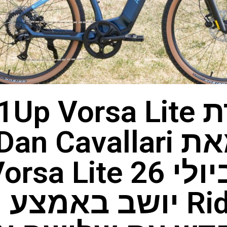
סקירת Up Vorsa Lite
Ride1Up יושב באמצ