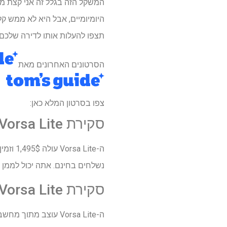
המשקל הזה בגלל זה אני קצת מבו
תצפו להעלות אותו לדירה שלכם 
הסרטונים האחרונים מאת
צפו בסרטון המלא כאן:
סקירת Ride1Up Vorsa Lite:
נשלחים בחינם. אתה יכול לממן את
סקירת Ride1Up Vorsa Lite: עיצוב