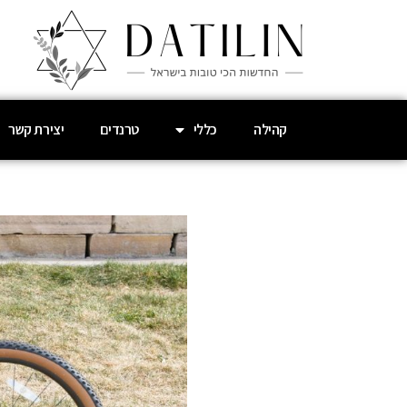
קהילה
כללי
טרנדים
יצירת קשר