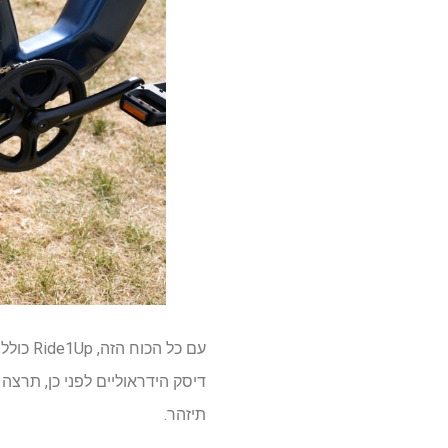
עם כל 
דיסק הידראוליים לפני כן, תרצ
תיזהר.