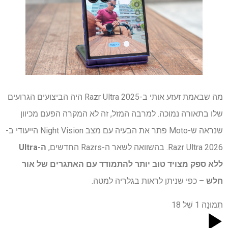
מה שבאמת זעזע אותי ב-Razr Ultra 2025 היה הביצועים הגרועים
שלו בתאורה נמוכה. למרבה המזל, זה לא המקרה הפעם מכיוון
שנראה ש-Moto פתר את הבעיה עם מצב Night Vision הייעודי ב-
Razr Ultra 2026. בהשוואה לשאר ה-Razrs החדשים,
ה-Ultra
ללא ספק מצויד טוב יותר להתמודד עם האתגרים של אור
חלש
– כפי שניתן לראות בגלריה למטה.
תְמוּנָה
1
שֶׁל
18