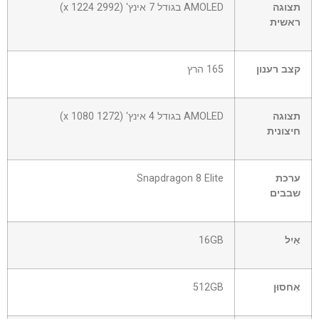
תצוגה
AMOLED בגודל 7 אינץ' (2992 x 1224)
ראשית
קצב רענון
165 הרץ
תצוגה
AMOLED בגודל 4 אינץ' (1272 x 1080)
חיצונית
ערכת
Snapdragon 8 Elite
שבבים
אַיִל
16GB
אִחסוּן
512GB