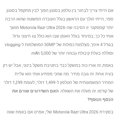
אם הייתי צריך לבחור בין טלפון בסגנון הפוך לבין מתקפל בסגנון
ספר, הייתי הולך עם הראשון בגלל העובדה הפשוטה שהוא הרבה
יותר קומפקטי. זו הסיבה שה-Motorola Razr Ultra 2026 מושך
אותי כל כך, במיוחד בגלל האופן שבו הוא כולל צג חיצוני גדול
בגודל 4 אינץ', מצלמות כפולות של 50MP המושלמות ל-vlogging
וסוללה בעלת קיבולת גבוהה יותר של 5,000 mAh.
באמת, זה אורז כוח במשקל כבד בחטיבת משקל בינוני, אבל יש רק
בעיה אחת: זה גובה מחיר. מה שהכי מפתיע אותי הוא עליית
המחיר המשמעותית של הטלפון ל-1,499 דולר, לעומת 1,299 דולר
של קודמו. זה מעלה את השאלה:
האם השדרוגים שווים את
הכסף הנוסף?
בסקירת Motorola Razr Ultra 2026 שלי, אפרט אם באמת שווה