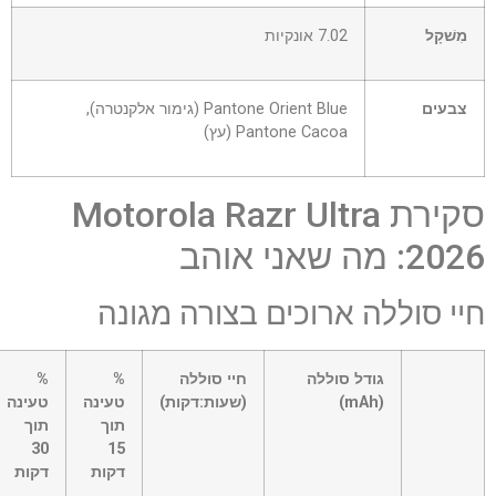
מִשׁקָל
7.02 אונקיות
צבעים
Pantone Orient Blue (גימור אלקנטרה),
Pantone Cacoa (עץ)
סקירת Motorola Razr Ultra
2026: מה שאני אוהב
חיי סוללה ארוכים בצורה מגונה
שורה
גודל סוללה
חיי סוללה
%
%
0
(mAh)
(שעות:דקות)
טעינה
טעינה
–
תוך
תוך
תא
30
15
0
דקות
דקות