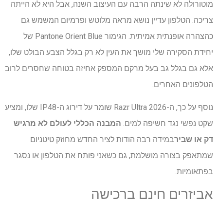
מוטורולה לא שינתה הרבה עם העיצוב השנה, אבל היא לא הייתה
צריכה. הטלפון עדיין נושא מראה מלוטש ופרמיום המשמש גם
כהצהרה אופנתית אמיתית. הגימור Pantone Orient Blue של
יחידת הסקירה שלי מושך את העין לא רק בגלל הצבע הבולט שלו,
אלא גם בגלל גב בעל מרקם המספק אחיזה בטוחה שחסרים לרוב
הטלפונים האחרים.
נוסף על כך, ה-Razr Ultra 2026 שומר על דירוג ה-IP48 שלו, ומציע
שקט נפשי נגד חשיפה למים.
המבנה הכללי לעולם לא מרגיש
דק או שביר
במידה רבה הודות לציר החדש מחוזק טיטניום
שמתאפק בצורה מושלמת, גם כשאני פותח את הטלפון או נסגר
בפתאומיות.
אביזרים חינם ברכישה