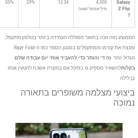
55%
29%
12:24
4,300
Galaxy
Z Flip
מיליאמפר/שעה
7
הממוצע הזה זוכה בתואר הסוללה העמידה ביותר בטלפון מתקפל,
ומנצח את קודמו והמתקפלים בסגנון הספר כמו ה-Razr Fold
הגדול יותר.
זה די והותר כדי להעביר אותי יום עבודה שלם
בקלות
להשאיר מספיק גז במיכל אם במקרה אשכח להטעין אותו
בן לילה.
ביצועי מצלמה משופרים בתאורה
נמוכה