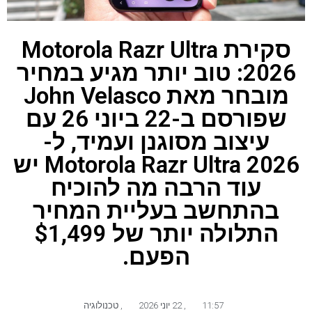
סקירת Motorola Razr Ultra
2026: טוב יותר מגיע במחיר
מובחר מאת John Velasco
שפורסם ב-22 ביוני 26 עם
עיצוב מסוגנן ועמיד, ל-
Motorola Razr Ultra 2026 יש
עוד הרבה מה להוכיח
בהתחשב בעליית המחיר
התלולה יותר של $1,499
הפעם.
11:57
,
22 יוני 2026
,
טכנולוגיה