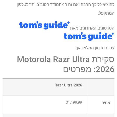
להוציא כל כך הרבה ואם זה המתמודד הטוב ביותר לטלפון
המתקפל.
הסרטונים האחרונים מאת
צפו בסרטון המלא כאן:
סקירת Motorola Razr Ultra
2026: מפרטים
שורה
Razr Ultra 2026
0
–
תא
מְחִיר
$1,499.99
0