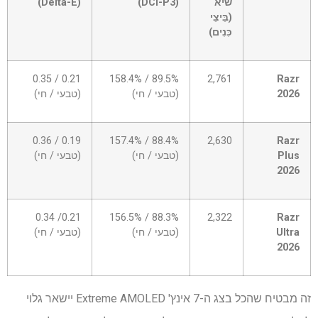
0
שיא
(DCI-P3)
(Delta-E)
–
(בֵּיצֵי
תא
כִּנִים)
0
0.21 / 0.35
89.5% / 158.4%
2,761
Razr
2026
(טבעי / חי)
(טבעי / חי)
0.19 / 0.36
88.4% / 157.4%
2,630
Razr
Plus
(טבעי / חי)
(טבעי / חי)
2026
0.21/ 0.34
88.3% / 156.5%
2,322
Razr
Ultra
(טבעי / חי)
(טבעי / חי)
2026
זה מבטיח שהכל בצג ה-7 אינץ' Extreme AMOLED יישאר גלוי