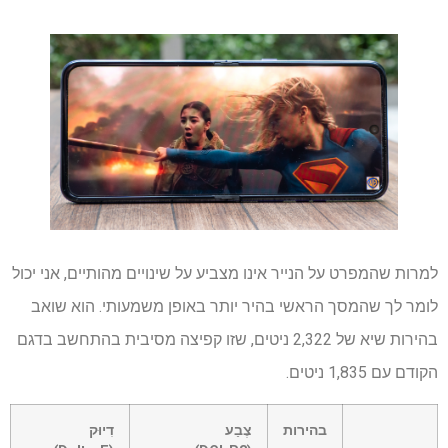
למרות שהמפרט על הנייר אינו מצביע על שינויים מהותיים, אני יכול
לומר לך שהמסך הראשי בהיר יותר באופן משמעותי. הוא שואב
בהירות שיא של 2,322 ניטים, שזו קפיצה מסיבית בהתחשב בדגם
הקודם עם 1,835 ניטים.
שורה
בהירות
צֶבַע
דִיוּק