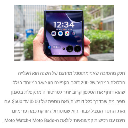
חלק מהסיבה שאני מתוסכל מהדגם של השנה הוא העלייה
התלולה במחיר של 200 דולר. הקפיצה הזו
כואב
במיוחד בגלל
שהוא דוחף את הטלפון קרוב יותר לטריטוריה מתקפלת בסגנון
ספר, מה שבדרך כלל דורש הוצאה נוספת של $300 עד $500. עם
זאת, החסד המציל עבורי הוא שמוטורולה זורקת כמה פרימיום
חינם עם רכישות קמעונאיות: לולאת ה-Moto Buds ו-Moto Watch.