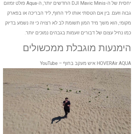
יחסית של ה-DJI Mavic Minis החדשים יותר, ה-Aqua פולט זמזום
גבוה וזעם. בין אם הטסתי אותו ליד החוף, ליד הבריכה או בפארק
מקומי, הוא משך מיד המון תשומת לב לא רצויה כי זה נשמע בדיוק
כמו נחיל עצום של דבורים זועמות בגבהים נמוכים יותר.
הימנעות מוגבלת ממכשולים
HOVERAir AQUA איש מעקב בחוף – YouTube