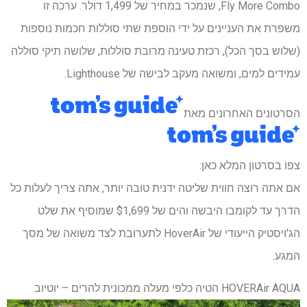
Fly More Combo, שנמכר במחיר של 1,499 דולר. ערכה זו
משפרת את העניינים על ידי הוספת שתי סוללות חכמות נוספות
(שלוש בסך הכל), רכזת טעינה מרובת סוללות, שלושה תיקי סוללה
עמידים למים, ומשואה מעקב לבישה של Lighthouse.
הסרטונים האחרונים מאת
צפו בסרטון המלא כאן:
אם אתה רוצה חווית שליטה ידנית טובה יותר, אתה צריך לעלות כל
הדרך עד לקומבו היבשה והים של $1,699 שמוסיף את שלט
הג'ויסטיק הייעודי של HoverAir לתערובת לצד משואה של מסך
המגע.
HOVERAir AQUA הטיה כלפי מעלה ממכונית להרים – יוטיוב