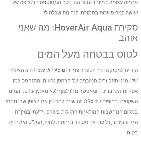
פרמיה עצומה במיוחד עבור ההנדסה המחוספסת והציפה שלו
ועושה כמה פשרות בתמורה. הנה מה שבלט לי.
סקירת HoverAir Aqua: מה שאני
אוהב
לטוס בבטחה מעל המים
הידיים למטה, הדבר הטוב ביותר ב-HoverAir Aqua הוא הציפה
שלו. מגני האביזרים המובנים של הרחפן נראים ומתנהגים כמו
אטריות מיני בריכה, ומאפשרים לו לצוף ללא מאמץ על פני המים
השקטים. בחופים של OBX, זה שינה לחלוטין את האופן שבו טסתי.
במקום המחשבות המודאגות הרגילות בעורפי, ידעתי במקרה
הגרוע ביותר, כל עוד אני טס קרוב יחסית לחוף, המל"ט הזה יהיה
בטוח.