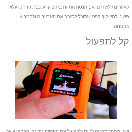
לאזורים ללא זרם. אם תנסה את זה בזרם קרע כבד, הרחפן עלול
פשוט להישטף לפני שתוכל לסובב את האביזרים ולהמריא
בבטחה.
קל לתפעול
ישנן מספר דרכים לטוס ולהפעיל את האקווה. על גבי הרחפן יושב