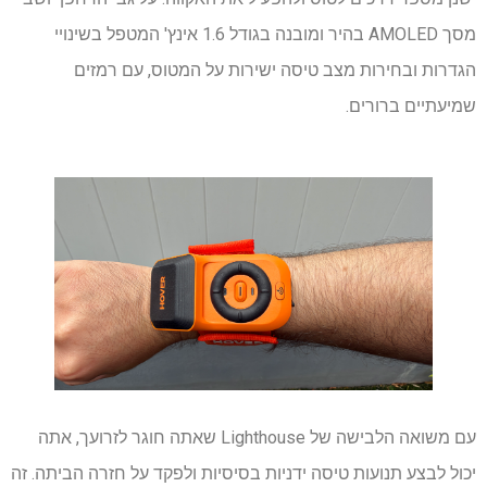
מסך AMOLED בהיר ומובנה בגודל 1.6 אינץ' המטפל בשינויי
הגדרות ובחירות מצב טיסה ישירות על המטוס, עם רמזים
שמיעתיים ברורים.
עם משואה הלבישה של Lighthouse שאתה חוגר לזרועך, אתה
יכול לבצע תנועות טיסה ידניות בסיסיות ולפקד על חזרה הביתה. זה