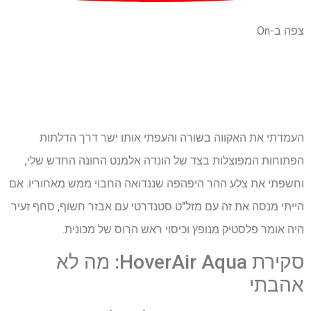
צפה ב-On
העמדתי את האקווה בשורה והעפתי אותו ישר דרך הדלתות
הפתוחות המפוצלות בצד של הונדה אלמנט החונה החדש שלי,
וחשפתי את צלע ההר היפהפה שננדואה החבוי ממש מאחוריו. אם
הייתי מנסה את זה עם מזל"ט סטנדרטי עם אבזר חשוף, סחף זעיר
היה אומר פלסטיק מנופץ וכיסוי ראש הרוס של מכונית.
סקירת HoverAir Aqua: מה לא
אהבתי