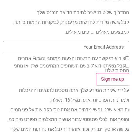
המדריך של טום: ישיר לתיבת הדואר הנכנס שלך
קבל גישה מיידית לחדשות מרעננות, לביקורות החמות ביותר,
למבצעים מעולים וטיפים מועילים.
צור איתי קשר עם חדשות והצעות ממותגי Future אחרים
קבל מאיתנו דוא"ל בשם השותפים המהימנים שלנו או נותני
החסות שלנו
על ידי שליחת המידע שלך אתה מסכים לתנאים וההגבלות
ולמדיניות הפרטיות ואתה מגיל 16 ומעלה.
זה מציע שקט נפשי מדהים אם אתה טס בקביעות על פני המים
והופך אותו לכלי פנטסטי עבור אנשים המצלמים ספורט מים כמו
גלישה או סקי ים. רק זכור אזהרה: הגבל את נחיתות המים שלך