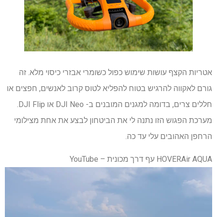
אטריות הקצף עושות שימוש כפול כשומרי אבזרי כיסוי מלא. זה
גורם לאקווה להרגיש בטוח להפליא לטוס קרוב לאנשים, חפצים או
חללים צרים, בדומה למגנים המובנים ב- DJI Neo או DJI Flip.
מערכת הפגוש הזו נתנה לי את הביטחון לבצע את אחת מצילומי
הרחפן האהובים עלי עד כה.
HOVERAir AQUA עף דרך מכונית – YouTube