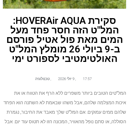
סקירת HOVERAir AQUA:
המל"ט הזה חסר פחד מעל
המים מאת פול אטיל פורסם
ב-9 ביולי 26 מומלץ המל"ט
האולטימטיבי לספורט ימי
17:57
,
9 יולי 2026
,
טכנולוגיה
המל"טים הטובים ביותר משפרים ללא הרף את הטווח או את
איכות המצלמה שלהם, אבל משהו שבאמת לא השתנה הוא הפחד
שלהם ממים עמוקים. אם המל"ט שלך מאבד את החיבור, נגמרת
הסוללה, או סתם נופל מהאוויר, המכונה הזו לא תטוס עוד יום. אבל