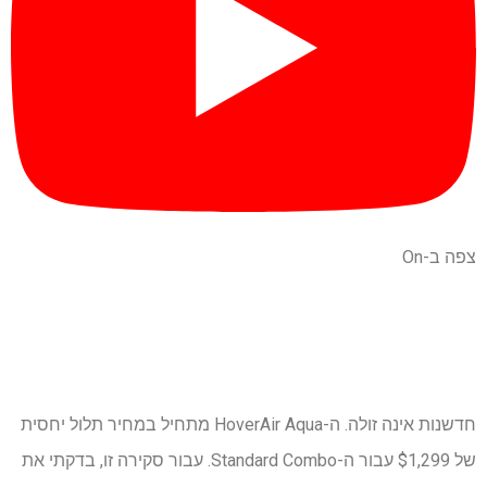
צפה ב-On
חדשנות אינה זולה. ה-HoverAir Aqua מתחיל במחיר תלול יחסית
של $1,299 עבור ה-Standard Combo. עבור סקירה זו, בדקתי את