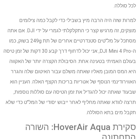
לכל סוללה.
למרות שזה היה הרבה מיץ בשבילי כדי לקבל כמה צילומים
מוצקים, זה מרגיש קצר כי התקלקלתי לגמרי על ידי DJI. אם אתה
מסתכל על מל"טים סטנדרטיים אחרים של תת 249g בשוק, כמו
ה-DJI Mini 4 Pro, אני יכול לדחוף דרך קבע 30 דקות של זמן טיסה
בעולם האמיתי בטעינה אחת. הסיבולת הקצרה יותר של האקווה
היא המס המובן מאליו שאתה משלם עבור האיטום שלה והגרר
האווירודינמי הנוסף של אטריות בריכות הקצף האלה. העניין הוא
שבעוד שאתה יכול להגדיל את זמן הטיסה עם סוללות נוספות,
תרצה לוודא שאתה מחליף לאחר ייבוש יסודי של המל"ט כדי שלא
תקבל מים בתא הסוללה.
סקירת HoverAir Aqua: השורה
התחתונה