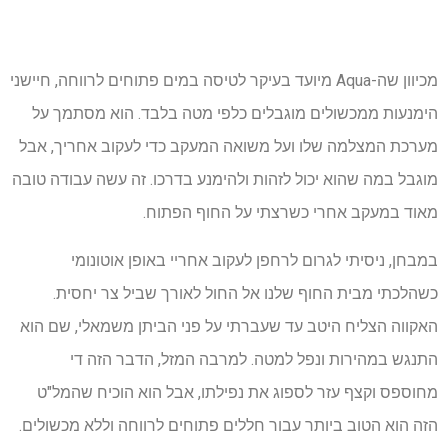
מכיוון שה-Aqua מיועד בעיקר לטיסה במים פתוחים לרווחה, חיישני
הימנעות ממכשולים מוגבלים כלפי מטה בלבד. הוא מסתמך על
מערכת המצלמה שלו ועל משואה המעקב כדי לעקוב אחריך, אבל
מוגבל במה שהוא יכול לזהות ולהימנע בדרכו. זה עשה עבודה טובה
מאוד במעקב אחרי כשרצתי על החוף הפתוח.
במבחן, ניסיתי לגרום לרחפן לעקוב אחריי באופן אוטונומי
כשהלכתי מבית החוף שלנו אל החול לאורך שביל צר יחסית.
האקווה הצליח היטב עד שעברתי על פני הביתן משמאלי, שם הוא
התנגש במהירות ונפל למטה. למרבה המזל, הדבר הזה די
מחוספס וקצף עזר לספוג את נפילתו, אבל הוא הוכיח שהמל"ט
הזה הוא הטוב ביותר עבור חללים פתוחים לרווחה וללא מכשולים.