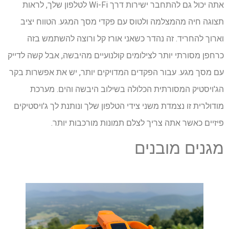
אתה יכול גם להתחבר ישירות דרך Wi-Fi לטלפון שלך, לראות
תצוגה חיה מהמצלמה ולטוס עם פקדי מסך המגע. הטווח יציב
וארוך להחריד. זה נהדר כשאני אורז קל ורוצה להשתמש בזה
כרחפן מסורתי יותר לצילומים קולנועיים מהיבשה, אבל קשה לדייק
עם מסך מגע. עבור הפקדים המדויקים יותר, יש את אפשרות בקר
הג'ויסטיק המסורתית הכלולה בשילוב היבשה והים. מערכת
מודולרית זו נצמדת משני צידי הטלפון שלך ונותנת לך ג'ויסטיקים
פיזיים כאשר אתה צריך לצלם תמונות מורכבות יותר.
מגנים מובנים