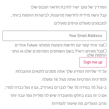
המדריך של טום: ישיר לתיבת הדואר הנכנס שלך
קבל גישה מיידית לחדשות מרעננות, לביקורות החמות ביותר,
למבצעים מעולים וטיפים מועילים.
צור איתי קשר עם חדשות והצעות ממותגי Future אחרים
קבל מאיתנו דוא"ל בשם השותפים המהימנים שלנו או נותני
החסות שלנו
על ידי שליחת המידע שלך אתה מסכים לתנאים וההגבלות
ולמדיניות הפרטיות ואתה מגיל 16 ומעלה.
ב-10.7oz במידה 10 שלי לגברים בארה"ב, גם זו נעל כבדה למדי,
אם כי זה נובע בחלקו מהעובדה שיש לה סוליית גומי עבה יותר
מרוב הנעליים, מה שיעזור לעמידות.