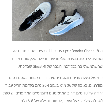
ה-Brooks Ghost 18 זמין כעת ב-11 צבעים ושני רוחבים. זה
מתאים לי היטב במידת נעלי הריצה הרגילה שלי, אותה מידה
שהשתמשתי בה בכל דגמי העבר של ה-Ghost שבדקתי.
זוהי נעל בעלת ערימה נמוכה יחסית וירידה גבוהה בסטנדרטים
מודרניים, בגובה של 36 מ"מ בעקב ו-26 מ"מ בקדמת הרגל עבור
ירידה של 10 מ"מ. לרוב המתאמנים היומיומיים המרופדים יש כעת
40 מ"מ של קצף על העקב, לפחות, ונפילה של 6-8 מ"מ.