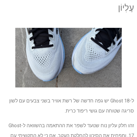
עֶלִיוֹן
ל-Ghost 18 יש גפה חדשה של רשת אוויר בשני צבעים עם לשון
סריגה שטוחה עם גושי ריפוד כרית.
זהו חלק עליון נוח שנועד לשפר את ההתאמה בהשוואה ל-Ghost
17, ומפחית את הסיכון להחלקת העקב, אם כי לא התקשיתי עם