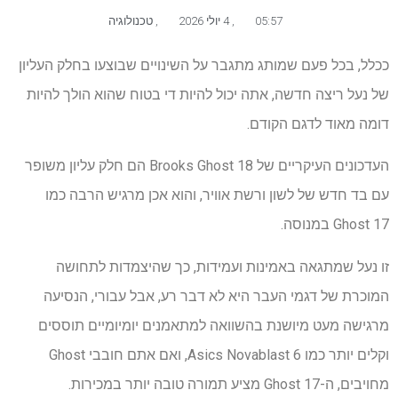
05:57
,
4 יולי 2026
,
טכנולוגיה
ככלל, בכל פעם שמותג מתגבר על השינויים שבוצעו בחלק העליון
של נעל ריצה חדשה, אתה יכול להיות די בטוח שהוא הולך להיות
דומה מאוד לדגם הקודם.
העדכונים העיקריים של Brooks Ghost 18 הם חלק עליון משופר
עם בד חדש של לשון ורשת אוויר, והוא אכן מרגיש הרבה כמו
Ghost 17 במנוסה.
זו נעל שמתגאה באמינות ועמידות, כך שהיצמדות לתחושה
המוכרת של דגמי העבר היא לא דבר רע, אבל עבורי, הנסיעה
מרגישה מעט מיושנת בהשוואה למתאמנים יומיומיים תוססים
וקלים יותר כמו Asics Novablast 6, ואם אתם חובבי Ghost
מחויבים, ה-Ghost 17 מציע תמורה טובה יותר במכירות.