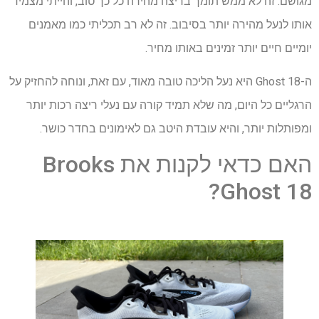
מגושם. זה לא ממש תומך בריצה מהירה כל כך טוב, והייתי מצמיד
אותו לנעל מהירה יותר בסיבוב. זה לא רב תכליתי כמו מאמנים
יומיים חיים יותר זמינים באותו מחיר.
ה-Ghost 18 היא נעל הליכה טובה מאוד, עם זאת, ונוחה להחזיק על
הרגליים כל היום, מה שלא תמיד קורה עם נעלי ריצה רכות יותר
ומפותלות יותר, והיא עובדת היטב גם לאימונים בחדר כושר.
האם כדאי לקנות את Brooks
Ghost 18?