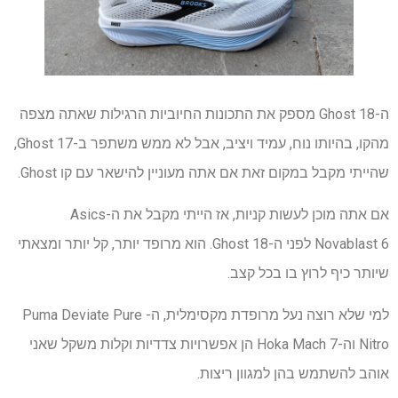
ה-Ghost 18 מספק את התכונות החיוביות הרגילות שאתה מצפה
מהקו, בהיותו נוח, עמיד ויציב, אבל לא ממש משתפר ב-Ghost 17,
שהייתי מקבל במקום זאת אם אתה מעוניין להישאר עם קו Ghost.
אם אתה מוכן לעשות קניות, אז הייתי מקבל את ה-Asics
Novablast 6 לפני ה-Ghost 18. הוא מרופד יותר, קל יותר ומצאתי
שיותר כיף לרוץ בו בכל קצב.
למי שלא רוצה נעל מרופדת מקסימלית, ה- Puma Deviate Pure
Nitro וה-Hoka Mach 7 הן אפשרויות צדדיות וקלות משקל שאני
אוהב להשתמש בהן למגוון ריצות.