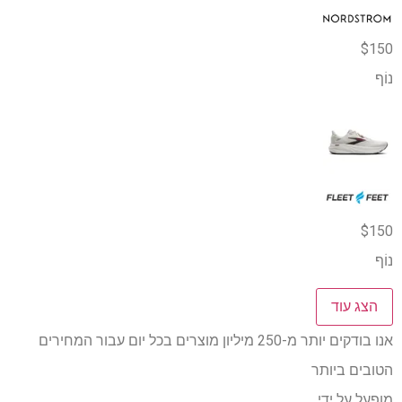
$150
נוֹף
$150
נוֹף
הצג עוד
אנו בודקים יותר מ-250 מיליון מוצרים בכל יום עבור המחירים
הטובים ביותר
מופעל על ידי