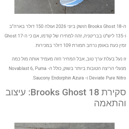
ה-Brooks Ghost 18 הושק ביוני 2026 ועולה 150 דולר בארה"ב
ו-135 ליש"ט בבריטניה, זהה למחירו של קודמו, אם כי ה-Ghost 17
זמין כעת באופן נרחב תמורת 109 דולר במכירות.
זו נעל בעלת ערך טוב, אבל המחיר הזה מעמיד אותה מול כמה
מנעלי הריצה הטובות ביותר בשוק, כולל ה- Novablast 6, Puma
Deviate Pure Nitro ו- Saucony Endorphin Azura.
סקירת Brooks Ghost 18: עיצוב
והתאמה