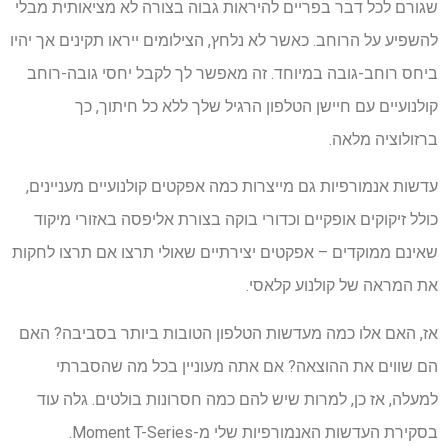
שגורם לכל דבר בפריים להיראות גבוה בצורה לא מציאותית מבלי
להשפיע על הרוחב. כאשר לא נלחץ, הצילומים ייראו תקינים אך יהיו
ביחס רוחב-גובה במיוחד. זה מאפשר לך לקבל יחסי גובה-רוחב
קולנועיים עם חיישן הטלפון הרגיל שלך ללא כל חיתוך, כך
ברזולוציה מלאה.
עדשות אנמורפיות גם מייצרות כמה אפקטים קולנועיים מעניינים,
כולל זיקוקים אופקיים וכדורי בוקה בצורת אליפסה באזורי מיקוד
שאינם ממוקדים – אפקטים יצירתיים שאולי תרצו אם תרצו לחקות
את המראה של קולנוע קלאסי.
אז, האם אלו כמה מעדשות הטלפון הטובות ביותר בסביבה? האם
הם שווים את ההוצאה? אם אתה מעוניין בכל מה שהסברתי
למעלה, אז כן, למרות שיש להם כמה חסרונות בולטים. גלה עוד
בסקירת העדשות האנמורפיות שלי מ-Moment T-Series.