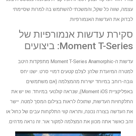
עצמה, שווה כל שקל, והמשכתי להשתמש בה למרות שסיימתי
לבדוק את העדשות האנמורפיות.
סקירת עדשות אנמורפיות של
Moment T-Series: ביצועים
עדשות ה-Moment T-Series Anamorphic מתפקדות היטב
למטרה המיועדת שלהן: לצלם קטעים דמויי סרט. ישנו יחס
גובה-רוחב במיוחד ישירות מהמצלמה (אם משתמשים
באפליקציית Moment iOS), שנראה קולנועי במיוחד. ואז יש את
התלקחויות העדשות, שתוכלו לראות בצילום המסך למטה. יישר
את העדשה בצורה נכונה, ותראה קווי התלקחות עבים של כחול או
זהב כאשר אתה מכוון את המצלמה למקור אור. זה נראה מדהים.