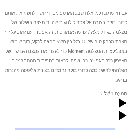
עם חיישן קטן כמו אלה שבסמארטפונים, די קשה להשיג את אותם
כדורי בוקה בצורת אליפסה קולנועית שהיית מצפה בשילוב של
מצלמה בגודל מלא / עדשה אנמורפית. זה אפשרי, עם זאת, על ידי
הצבת מרחק טוב של 10 רגל בין נושא החזית לרקע, תוך שימוש
באפליקציית המצלמה Moment כדי לעצור את צמצם העדשה של
האייפון ככל האפשר. כפי שניתן לראות בתפיסות המסך למטה,
הצלחתי להשיג כמה כדורי בוקה נחמדים בצורת אליפסה מהנרות
ברקע.
תְמוּנָה
1
שֶׁל
2