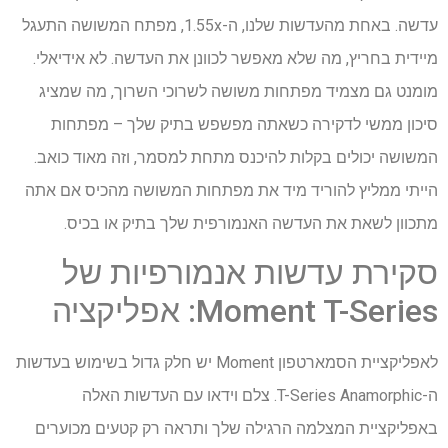
עדשה. באחת מהעדשות שלנו, ה-1.55x, מפתח המשושה התעגל
מיידית בחריץ, מה שלא מאפשר לכוונן את העדשה. לא אידיאלי.
מומנט גם מצמיד מפתחות משושה לשרוכי השרוך, מה שמציג
סיכון ממשי לדקירה כשאתה מפשפש בתיק שלך – מפתחות
המשושה יכולים בקלות להיכנס מתחת למסמר, וזה מאוד כואב.
הייתי ממליץ להוריד מיד את מפתחות המשושה מהכיס אם אתה
מתכוון לשאת את העדשה האנמורפית שלך בתיק או בכיס.
סקירת עדשות אנמורפיות של
Moment T-Series: אפליקציה
לאפליקציית הסמארטפון Moment יש חלק גדול בשימוש בעדשות
ה-T-Series Anamorphic. צלם וידאו עם העדשות האלה
באפליקציית המצלמה הרגילה שלך ותראה רק קטעים מכוערים