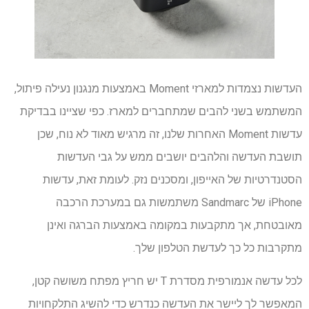
העדשות נצמדות למארזי Moment באמצעות מנגנון נעילה פיתול,
המשתמש בשני להבים שמתחברים למארז. כפי שציינו בבדיקת
עדשות Moment האחרות שלנו, זה מרגיש מאוד לא נוח, שכן
תושבת העדשה והלהבים יושבים ממש על גבי העדשות
הסטנדרטיות של האייפון, ומסכנים נזק. לעומת זאת, עדשות
iPhone של Sandmarc משתמשות גם במערכת הרכבה
מאובטחת, אך מתקבעות במקומה באמצעות הברגה ואינן
מתקרבות כל כך לעדשת הטלפון שלך.
לכל עדשה אנמורפית מסדרת T יש חריץ מפתח משושה קטן,
המאפשר לך ליישר את העדשה כנדרש כדי להשיג התלקחויות