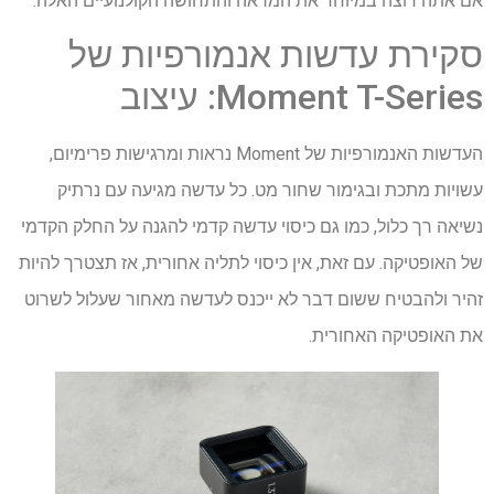
אם אתה רוצה במיוחד את המראה והתחושה הקולנועיים האלה.
סקירת עדשות אנמורפיות של
Moment T-Series: עיצוב
העדשות האנמורפיות של Moment נראות ומרגישות פרימיום,
עשויות מתכת ובגימור שחור מט. כל עדשה מגיעה עם נרתיק
נשיאה רך כלול, כמו גם כיסוי עדשה קדמי להגנה על החלק הקדמי
של האופטיקה. עם זאת, אין כיסוי לתליה אחורית, אז תצטרך להיות
זהיר ולהבטיח ששום דבר לא ייכנס לעדשה מאחור שעלול לשרוט
את האופטיקה האחורית.