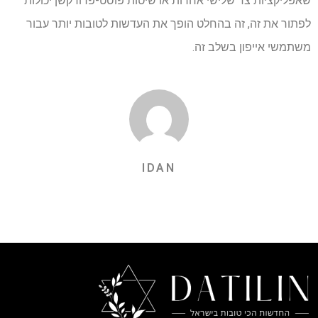
שאפליקציות צד שלישי אחרות או שיטות פוסט-פרודקשן יכולות
לפתור את זה, זה בהחלט הופך את העדשות לטובות יותר עבור
משתמשי אייפון בשלב זה.
IDAN