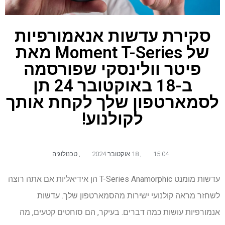
סקירת עדשות אנאמורפיות
של Moment T-Series מאת
פיטר וולינסקי שפורסמה
ב-18 באוקטובר 24 תן
לסמארטפון שלך לקחת אותך
לקולנוע!
15:04
,
18 אוקטובר 2024
,
טכנולוגיה
עדשות מומנט T-Series Anamorphic הן אידיאליות אם אתה רוצה
לשחזר מראה קולנועי ישירות מהסמארטפון שלך. עדשות
אנמורפיות עושות כמה דברים. בעיקר, הם סוחטים קטעים, מה