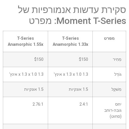
סקירת עדשות אנמורפיות של
Moment T-Series: מפרט
מפרט
T-Series
T-Series
Anamorphic 1.55x
Anamorphic 1.33x
מְחִיר
$150
$150
גוֹדֶל
1.3 x 1.3 x 1.0 אינץ'
1.3 x 1.3 x 1.0 אינץ'
מִשׁקָל
1.5 אונקיות
1.5 אונקיות
יחס
2.4:1
2.76:1
גובה-רוחב
(סחוט)