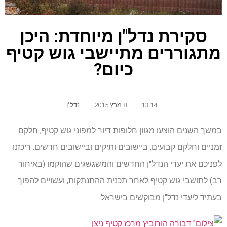
סקירת נדל"ן מיוחדת: היכן
מתגוררים מתיישבי גוש קטיף
כיום?
13:14
,
8 מרץ 2015
,
נדל"ן
במשך השנים הוצעו מגוון חלופות דיור למפוני גוש קטיף, חלקם
זמניים וחלקם קבועים, ביישובים ותיקים וביישובים חדשים. ריכזנו
לפניכם את יעדי הנדל"ן החדשים והמשגשגים שהוקמו (באיחור
רב) לתושבי גוש קטיף לאחר תכנית ההתנתקות, ועשויים להפוך
בעתיד ליעדי נדל"ן מבוקשים בישראל.