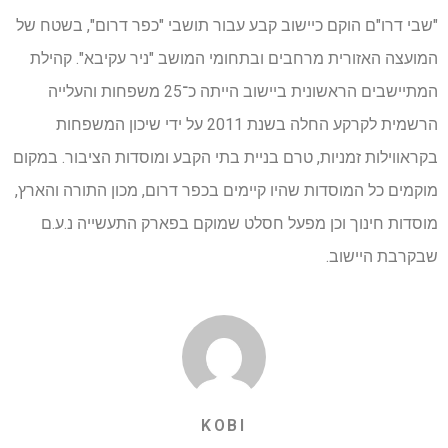
"שבי דרו"ם הוקם כיישוב קבע עבור תושבי "כפר דרום", בשטח של
המועצה האזורית מרחבים ובתחומי המושב "ניר עקיבא". קהילת
המתיישבים הראשונית ביישוב הייתה כ־25 משפחות והעלייה
הרשמית לקרקע החלה בשנת 2011 על ידי שיכון המשפחות
בקראווילות זמניות, טרם בניית בתי הקבע ומוסדות הציבור. במקום
מוקמים כל המוסדות שהיו קיימים בכפר דרום, מכון התורה והארץ,
מוסדות חינוך וכן מפעל חסלט שמוקם בפארק התעשייה נ.ע.ם
שבקרבת היישוב.
KOBI