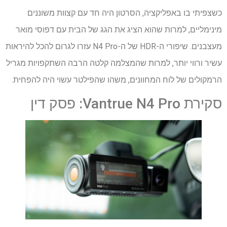
כשצפיתי בו באפליקציה, הסרטון היה חד עם קצוות משוננים
מינימליים, למרות שהוא הציג את הגג של הבית עם דפוסי מואר
מעצבנים. שיפורי ה-HDR של ה-N4 Pro עזרו לגרום להכל להיראות
עשיר ורווי יותר, למרות שהמצלמה קלטה הרבה השתקפויות מגריל
הרמקולים של לוח המחוונים, משהו שהפילטר עשוי היה להפחית.
סקירת Vantrue N4 Pro: פסק דין