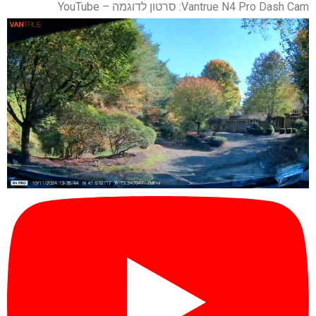
Vantrue N4 Pro Dash Cam: סרטון לדוגמה – YouTube