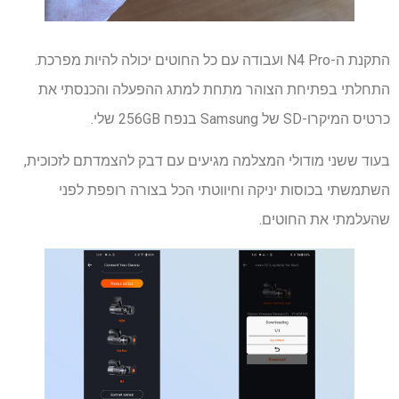
התקנת ה-N4 Pro ועבודה עם כל החוטים יכולה להיות מפרכת.
התחלתי בפתיחת הצוהר מתחת למתג ההפעלה והכנסתי את
כרטיס המיקרו-SD של Samsung בנפח 256GB שלי.
בעוד ששני מודולי המצלמה מגיעים עם דבק להצמדתם לזכוכית,
השתמשתי בכוסות יניקה וחיווטתי הכל בצורה רופפת לפני
שהעלמתי את החוטים.