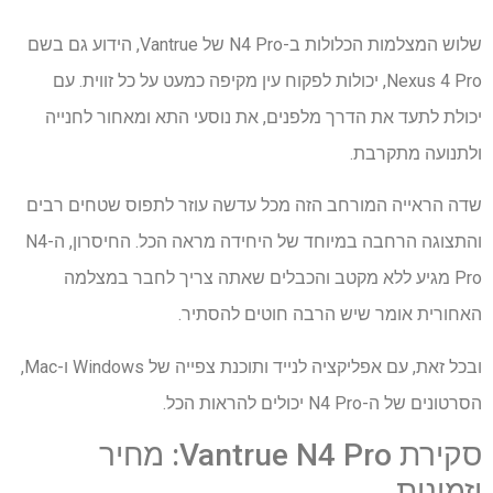
שלוש המצלמות הכלולות ב-N4 Pro של Vantrue, הידוע גם בשם
Nexus 4 Pro, יכולות לפקוח עין מקיפה כמעט על כל זווית. עם
יכולת לתעד את הדרך מלפנים, את נוסעי התא ומאחור לחנייה
ולתנועה מתקרבת.
שדה הראייה המורחב הזה מכל עדשה עוזר לתפוס שטחים רבים
והתצוגה הרחבה במיוחד של היחידה מראה הכל. החיסרון, ה-N4
Pro מגיע ללא מקטב והכבלים שאתה צריך לחבר במצלמה
האחורית אומר שיש הרבה חוטים להסתיר.
ובכל זאת, עם אפליקציה לנייד ותוכנת צפייה של Windows ו-Mac,
הסרטונים של ה-N4 Pro יכולים להראות הכל.
סקירת Vantrue N4 Pro: מחיר
וזמינות