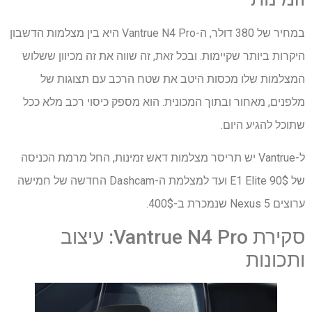
במחיר של 380 דולר, ה-Vantrue N4 Pro היא בין מצלמות הדשבון
היקרות ביותר שקיימות. ובכל זאת, זה שווה את זה מכיוון ששלוש
המצלמות שלו מכסות היטב את שטח הרכב עם תצוגות של
מלפנים, מאחור ובתוך המכונית. הוא מספק כיסוי רכב מלא ככל
שתוכל להגיע היום.
ל-Vantrue יש תריסר מצלמות דאש זמינות, החל מרמת הכניסה
של 90$ E1 Elite ועד למצלמת ה-Dashcam החדשה של חמישה
ערוצים Nexus 5 שנמכרת ב-400$.
סקירת Vantrue N4 Pro: עיצוב
ותכונות