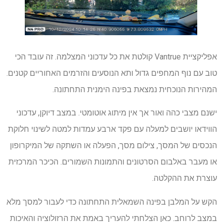
אפליקציית Vantrue קולטת את כל עדכוני המצלמה. זה עובד הכי
טוב עם נוף המחפים גדול ותא הנוסעים והזרמים האחוריים קטנים.
המהירות הנוכחית נמצאת בפינה הימנית התחתונה.
ישנם מצבי כהה ואור אך אין מיתוג אוטומטי. במצב דיוקן, עדכוני
הווידאו יושבים למעלה עם פקד ארבע עמדות למטה לשינוי חלוקת
הנכסים של המסך, צילום מסך, הפעלה או השתקה של המיקרופון
או מעבר באלבום הסרטונים והתמונות השמורים. הכיכר המרכזית
עוצרת את ההקלטה.
הקש על המלבן בפינה השמאלית התחתונה כדי לעבור למסך מלא
במצב לרוחב. כאן הצלחתי להעריך באמת את הרזולוציה והאיכות