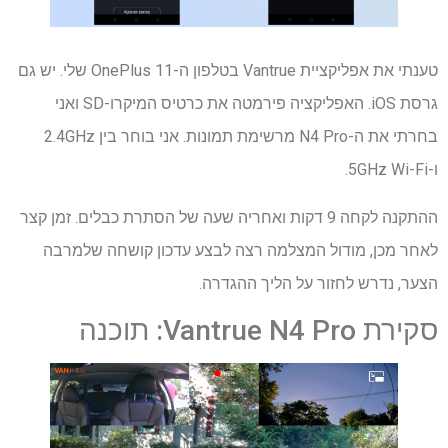
טענתי את אפליקציית Vantrue בטלפון ה-OnePlus 11 שלי. יש גם
גרסת iOS. האפליקציה פירמטה את כרטיס המיקרו-SD ואני
בחרתי את ה-N4 Pro מרשימת תמונות. אני בוחר בין 2.4GHz
ו-5GHz Wi-Fi.
ההתקנה לקחה 9 דקות ואחריה שעה של הסתרת כבלים. זמן קצר
לאחר מכן, מודול המצלמה רצה לבצע עדכון קושחה שלמרבה
הצער, נדרש לחזור על הליך ההגדרה.
סקירת Vantrue N4 Pro: תוכנה