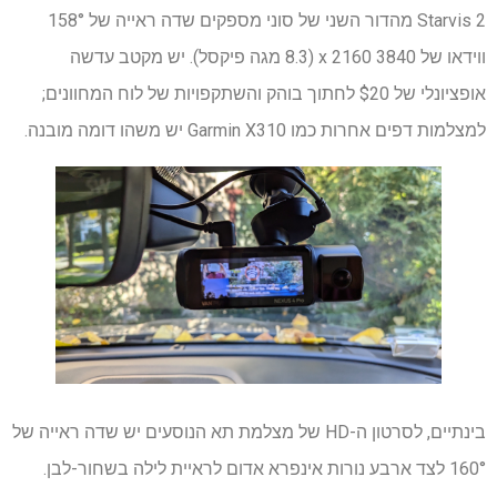
Starvis 2 מהדור השני של סוני מספקים שדה ראייה של 158°
ווידאו של 3840 x 2160 (8.3 מגה פיקסל). יש מקטב עדשה
אופציונלי של $20 לחתוך בוהק והשתקפויות של לוח המחוונים;
למצלמות דפים אחרות כמו Garmin X310 יש משהו דומה מובנה.
בינתיים, לסרטון ה-HD של מצלמת תא הנוסעים יש שדה ראייה של
160° לצד ארבע נורות אינפרא אדום לראיית לילה בשחור-לבן.