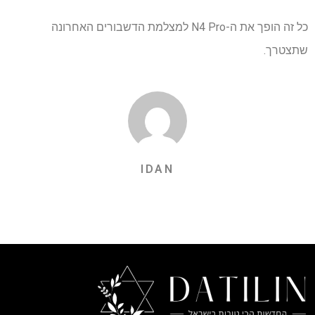
כל זה הופך את ה-N4 Pro למצלמת הדשבורים האחרונה
שתצטרך.
IDAN