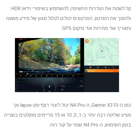
קל לשנות את הגדרות החשיפה, להשתמש בשיפורי וידאו HDR
ולהפוך את הסרטון. הסרטונים יכולים לכלול מגוון של מידע משעה
ותאריך ועד מהירות ועד מיקום GPS.
כמו ה-Garmin X310, ה-N4 Pro יכול ליצור רצף זמן-lapse אך
מציע שליטה רבה יותר ב-1, 5, 10 או 15 פריימים מוקלטים בשנייה.
בזמן השימוש, ה-N4 Pro שמר על קור רוח.