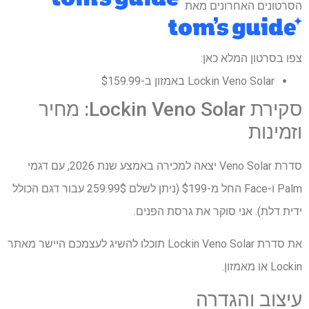
הסרטונים האחרונים מאת
צפו בסרטון המלא כאן:
Lockin Veno Solar באמזון ב-$159.99
סקירת Lockin Veno Solar: מחיר
וזמינות
סדרת Veno Solar יצאה למכירה באמצע שנת 2026, עם דגמי
Palm ו-Face החל מ-$199 (ניתן לשלם 259.99$ עבור דגם הכולל
ידית דלת). אני סוקר את גרסת הפנים.
את סדרת Lockin Veno Solar תוכלו להשיג לעצמכם היישר מאתר
Lockin או מאמזון.
עיצוב והגדרה