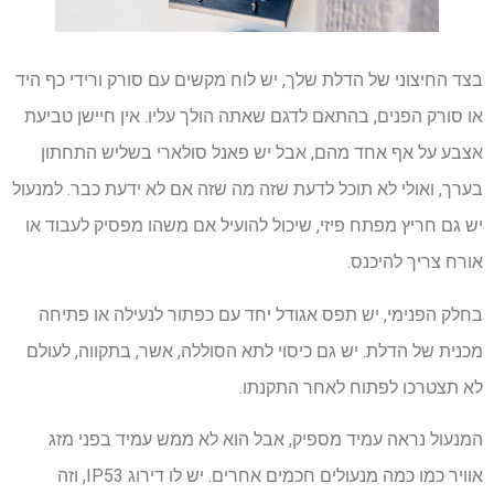
בצד החיצוני של הדלת שלך, יש לוח מקשים עם סורק ורידי כף היד
או סורק הפנים, בהתאם לדגם שאתה הולך עליו. אין חיישן טביעת
אצבע על אף אחד מהם, אבל יש פאנל סולארי בשליש התחתון
בערך, ואולי לא תוכל לדעת שזה מה שזה אם לא ידעת כבר. למנעול
יש גם חריץ מפתח פיזי, שיכול להועיל אם משהו מפסיק לעבוד או
אורח צריך להיכנס.
בחלק הפנימי, יש תפס אגודל יחד עם כפתור לנעילה או פתיחה
מכנית של הדלת. יש גם כיסוי לתא הסוללה, אשר, בתקווה, לעולם
לא תצטרכו לפתוח לאחר התקנתו.
המנעול נראה עמיד מספיק, אבל הוא לא ממש עמיד בפני מזג
אוויר כמו כמה מנעולים חכמים אחרים. יש לו דירוג IP53, וזה