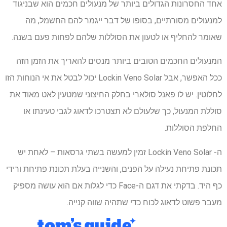
אחד החסרונות הגדולים ביותר של מנעולים חכמים הוא שבניגוד
למנעולים מסורתיים, בסופו של דבר ייגמר להם החשמל, מה
שאומר להחליף או לטעון את הסוללות שלהם לפחות פעם בשנה.
המנעולים החכמים הטובים ביותר מנסים להאריך את הזמן הזה
ככל האפשר, אבל Lockin Veno Solar יכול לבטל את אי הנוחות הזו
לחלוטין. יש לו פאנל סולארי בחלק החיצוני שמטעין לאט מאוד את
סוללת המנעול, כך שלעולם לא תצטרכו לדאוג לגבי טעינתו או
החלפת הסוללות.
ה- Lockin Veno Solar זמין למעשה בשתי גרסאות – לאחת יש
תכונת פתיחת נעילה על הפנים, והשנייה בעלת תכונת פתיחת ורידי
כף היד. בדקתי את דגם ה-Face כדי לגלות אם הוא עושה מספיק
מעבר פשוט לדאוג לכוח כדי שתהיה שווה קנייה.