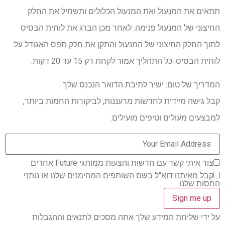
תתאים את המנעול ואת המנעול הכלולים ותשחיל את החלק
החיצוני של המנעול פנימה. לאחר מכן הברג את לוחית הבסיס
לתוך החלק החיצוני של המנעול והתקן את חלק תפס האגודל על
לוחית הבסיס. כל התהליך אמור לקחת רק 15 עד 20 דקות.
המדריך של טום: ישיר לתיבת הדואר הנכנס שלך
קבל גישה מיידית לחדשות מרעננות, לביקורות החמות ביותר,
למבצעים מעולים וטיפים מועילים.
צור איתי קשר עם חדשות והצעות ממותגי Future אחרים
קבל מאיתנו דוא"ל בשם השותפים המהימנים שלנו או נותני
החסות שלנו
על ידי שליחת המידע שלך אתה מסכים לתנאים וההגבלות