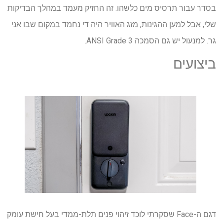
בסדר עבור תרסיס מים כלשהו. זה החזיק מעמד במהלך הבדיקות
שלי, אבל למען ההגינות, מזג האוויר היה די נחמד במקום שבו אני
גר. למנעול יש גם הסמכה ANSI Grade 3.
ביצועים
דגם ה-Face שסקרתי לוכד זיהוי פנים תלת-ממדי בעל חישת עומק