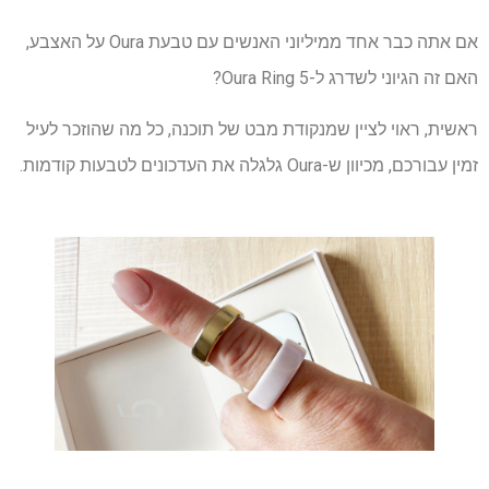
אם אתה כבר אחד ממיליוני האנשים עם טבעת Oura על האצבע,
האם זה הגיוני לשדרג ל-Oura Ring 5?
ראשית, ראוי לציין שמנקודת מבט של תוכנה, כל מה שהוזכר לעיל
זמין עבורכם, מכיוון ש-Oura גלגלה את העדכונים לטבעות קודמות.