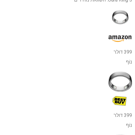
399 דולר
נוֹף
399 דולר
נוֹף