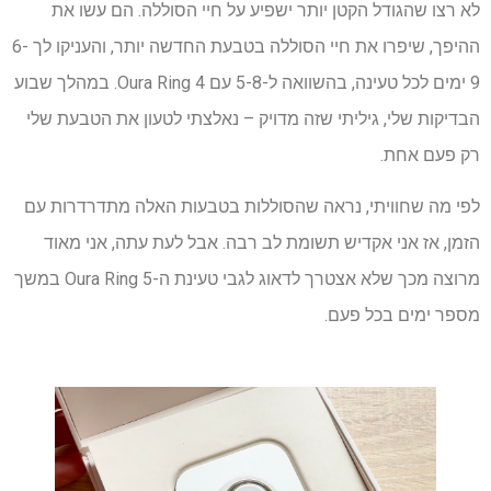
לא רצו שהגודל הקטן יותר ישפיע על חיי הסוללה. הם עשו את
ההיפך, שיפרו את חיי הסוללה בטבעת החדשה יותר, והעניקו לך 6-
9 ימים לכל טעינה, בהשוואה ל-5-8 עם Oura Ring 4. במהלך שבוע
הבדיקות שלי, גיליתי שזה מדויק – נאלצתי לטעון את הטבעת שלי
רק פעם אחת.
לפי מה שחוויתי, נראה שהסוללות בטבעות האלה מתדרדרות עם
הזמן, אז אני אקדיש תשומת לב רבה. אבל לעת עתה, אני מאוד
מרוצה מכך שלא אצטרך לדאוג לגבי טעינת ה-Oura Ring 5 במשך
מספר ימים בכל פעם.