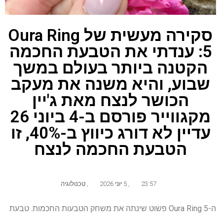
סקירה מעשית של Oura Ring
5: ענדתי את הטבעת החכמה
הקטנה ביותר בעולם במשך
שבוע, והיא משנה את מעקב
הכושר לנצח מאת ג'יין
מקגווייר פורסם ב-4 ביוני 26
עדיין לא דורג כיווץ ב-40%, זו
הטבעת החכמה לנצח
23:57
,
5 יוני 2026
,
טכנולוגיה
ה-Oura Ring 5 פשוט שינתה את משחק הטבעות החכמות. טבעת