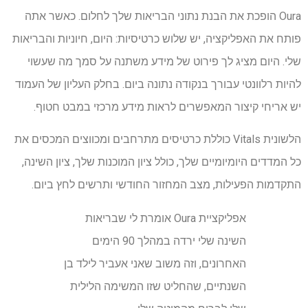
Oura הופכת את הבנת נתוני הבריאות שלך לחלום. כאשר אתה
פותח את האפליקציה, יש שלוש כרטיסיות: היום, חיוניות והבריאות
שלי. היום מציג לך פירוט של מידע משתנה על סמך מה שעשוי
להיות רלוונטי עבורך בנקודה נתונה ביום. בחלק העליון של העמוד
יש אריחי קיצור המאפשרים לראות מידע מרכזי במבט חטוף.
הלשונית Vitals כוללת כרטיסים מתרחבים ומכווצים המכסים את
כל המדדים היומיומיים שלך, כולל ציון המוכנות שלך, ציון השינה,
התקדמות הפעילות, מצב המחזור החודשי ותרשים לחץ ביום.
אפליקציית Oura אומרת לי שבריאות
השינה שלי ירדה במהלך 90 הימים
האחרונים, וזה משוב שאני אעביר לילד בן
השנתיים, שהחליט שזו המשימה הלילית