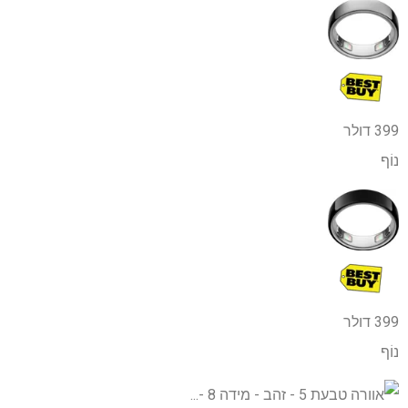
399 דולר
נוֹף
399 דולר
נוֹף