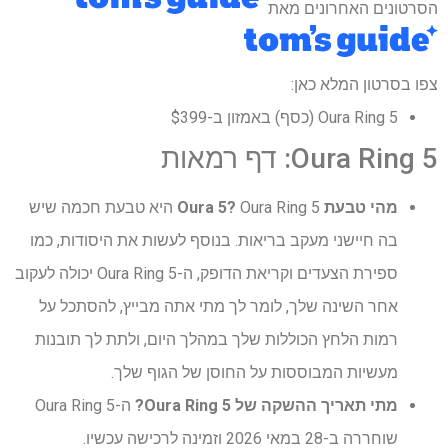
הסרטונים האחרונים מאת
צפו בסרטון המלא כאן:
Oura Ring 5 (כסף) באמזון ב-$399
Oura Ring 5: דף רמאות
מהי טבעת Oura 5?
Oura Ring 5 היא טבעת חכמה שיש
בה חיישני מעקב בריאות. בנוסף לעשות את היסודות, כמו
ספירת הצעדים וקריאת הדופק, ה-Oura Ring 5 יכולה לעקוב
אחר השינה שלך, לומר לך מתי אתה מבייץ, להסתכל על
רמות הלחץ הכוללות שלך במהלך היום, ולתת לך תובנות
מעשיות המבוססות על החוסן של הגוף שלך.
מתי תאריך ההשקה של Oura Ring 5?
ה-Oura Ring 5
שוחררה ב-28 במאי 2026 וזמינה לרכישה עכשיו.