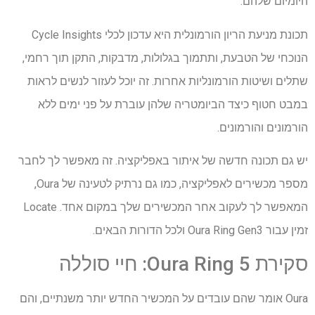
היומיום שלהם.
תכונת מניעת הריון הורמונלית היא עדכון לכלי Cycle Insights
הנוכחי של הטבעת, ותתמוך בגלולות, מדבקות, התקן תוך רחמי,
שתלים ושיטות הורמונליות אחרות. זה יוכל לעזור לנשים לראות
במבט חטוף כיצד הביומטריה שלהן עוברת על פני ימים ללא
הורמונים והורמונים.
יש גם תכונה חדשה של איתור באפליקציה. זה מאפשר לך לחבר
מספר מכשירים לאפליקציה, כמו גם נרתיק לטעינה של Oura,
המאפשר לך לעקוב אחר המכשירים שלך במקום אחד. Locate
זמין עבור Oura Ring Gen3 ולכל הדורות הבאים.
סקירת Oura Ring 5: חיי סוללה
Oura אומר שהם עובדים על המכשיר החדש יותר משנתיים, והם