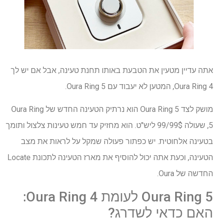
אתה עדיין מטעין את הטבעת באותו תחנת טעינה, אבל אם יש לך
Oura Ring 4, המטען לא יעבוד עם Oura Ring 5.
מושק לצד Oura Ring 5 הוא נרתיק הטעינה החדש של Oura Ring
5, שעולה 99$/99 ליש"ט. הוא מחזיק עד חמש טעינות צלצול ותומך
בטעינה אלחוטית. יש כפתור פעולה שמקל על לראות את מצב
הטעינה, וכעת אתה יכול להוסיף את מארז הטעינה לתכונת Locate
החדשה של Oura.
Oura Ring 5 לעומת Oura Ring 4:
האם כדאי לשדרג?