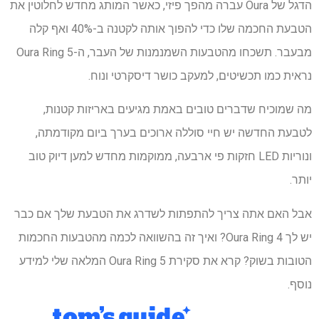
הדגל של Oura עברה מהפך פיזי, כאשר המותג מחדש לחלוטין את
הטבעת החכמה שלו כדי להפוך אותה לקטנה ב-40% ואף קלה
מבעבר. תשכחו מהטבעות השמנמנות של העבר, ה-Oura Ring 5
נראית כמו תכשיטים, למעקב כושר דיסקרטי ונוח.
מה שמוכיח שדברים טובים באמת מגיעים באריזות קטנות,
לטבעת החדשה יש חיי סוללה ארוכים בערך ביום מקודמתה,
ונוריות LED חזקות פי ארבעה, ממוקמות מחדש למען דיוק טוב
יותר.
אבל האם אתה צריך להתפתות לשדרג את הטבעת שלך אם כבר
יש לך Oura Ring 4? ואיך זה בהשוואה לכמה מהטבעות החכמות
הטובות בשוק? קרא את סקירת Oura Ring 5 המלאה שלי למידע
נוסף.