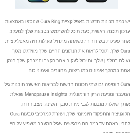
יש כמה תכונות חדשות באפליקציית Oura Ring שנוספו באמצעות
עדכון תוכנה. ראשית, כעת תוכל להשתמש בטבעת שלך למעקב
אחר פעילות בשידור חי. כשאתה מתחיל פעילות חיה מאפליקציית
Oura שלך, תוכל לראות את הנתונים החיים שלך מווידג'ט מסך
נעילה בטלפון שלך. זה יכול לעקוב אחר הקצב והמרחק שלך בזמן
אמת במהלך אימונים כמו ריצות, מחזורים ואימוני כוח.
Oura הוסיפה גם שתי תכונות חדשות לבריאות האישה: תובנות גיל
המעבר ומניעת הריון הורמונלית. Menopause Insights שואלת
אותך שאלות מובנות לגבי מידת טובך השינה, מצב הרוח,
הקוגניציה והתפקוד היומיומי שלך, ועוזרת למרכיבי טבעות Oura
להבין באמת עד כמה הם מרגישים שגיל המעבר משפיע על חיי