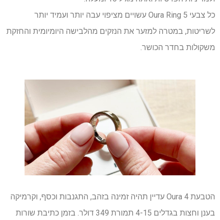
כל צבעי Oura Ring 5 עשויים מציפוי עבה יותר ועמיד יותר
לשריטות, במטרה למזער את הנזקים מהלבישה היומיומית והחזקת
משקולות בחדר הכושר.
הטבעת Oura 4 עדיין תהיה זמינה בזהב, התגנבות וכסף, וקרמיקה
בענן וחצות בגדלים 4-15 תמורת 349 דולר. בזמן כתיבת שורות