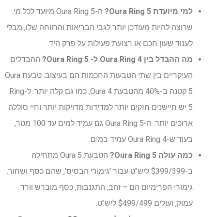
למי מיועדת Oura Ring 5?
ה-Oura Ring 5 מיועד לכל מי
שרוצה להיות מעודכן יותר לגבי הבריאות והרווחה שלו, מבלי
לענוד שעון חכם או רצועת פעילות על פרק היד.
מה ההבדל בין Oura Ring 4 ל- Oura Ring 5?
ההבדלים
העיקריים בין שתי הטבעות החכמות הם בעיצוב. טבעת Oura
5 קטנה ב-40% מהטבעת Oura 4, כמו גם קלה יותר. ל-Ring
5 יש חיישנים חזקים יותר למדידות מדויקות יותר וחיי סוללה
ארוכים יותר. ה-Oura Ring 5 גם עמיד למים עד 100 מטר,
בעוד ש-Oura Ring 4 עמיד במים.
כמה עולה Oura Ring 5?
הטבעת Oura 5 מתחילה
ב-$399/399 ליש"ט עבור 'גימורי הבסיס', שהם כסף ושחור.
גימורי הפרימיום הם – זהב, התגנבות, כסף מוברש וורד
עמוק, ועולים $499/499 ליש"ט.