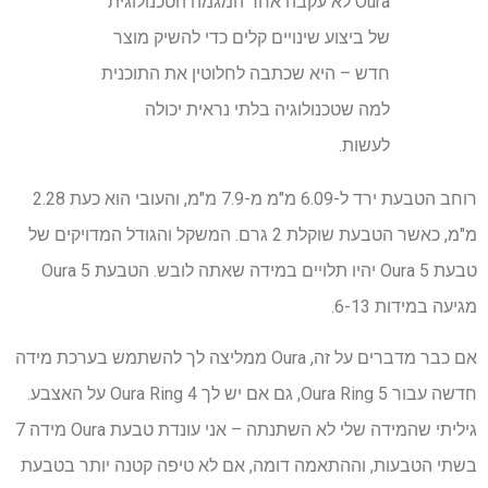
Oura לא עקבה אחר המגמה הטכנולוגית
של ביצוע שינויים קלים כדי להשיק מוצר
חדש – היא שכתבה לחלוטין את התוכנית
למה שטכנולוגיה בלתי נראית יכולה
לעשות.
רוחב הטבעת ירד ל-6.09 מ"מ מ-7.9 מ"מ, והעובי הוא כעת 2.28
מ"מ, כאשר הטבעת שוקלת 2 גרם. המשקל והגודל המדויקים של
טבעת Oura 5 יהיו תלויים במידה שאתה לובש. הטבעת Oura 5
מגיעה במידות 6-13.
אם כבר מדברים על זה, Oura ממליצה לך להשתמש בערכת מידה
חדשה עבור Oura Ring 5, גם אם יש לך Oura Ring 4 על האצבע.
גיליתי שהמידה שלי לא השתנתה – אני עונדת טבעת Oura מידה 7
בשתי הטבעות, וההתאמה דומה, אם לא טיפה קטנה יותר בטבעת