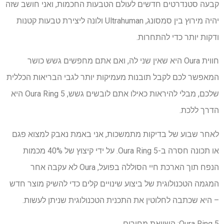
קבעה סטנדרטים חדשים לעולם הטבעות החכמות, ואני חושב שזה
יהיה מירוץ בין סמסונג, Ultrahuman ולונה ליצירת טבעות קטנות
ודקות יותר כדי להתחרות.
חווית Oura היא שאין שני לה, ואם אתם מחפשים גשש כושר
המאפשר לכם לקבל תובנות מעמיקות יותר לגבי הבריאות הכללית
שלכם, מבלי להיראות כאילו אתם לובשים גשש, Oura Ring 5 היא
הדרך ללכת.
לאחר שבוע של בדיקות מתמשכות, אני באמת נאבק למצוא פגם
או תכונה חסרה ב-Oura Ring 5. על ידי קיצוץ של 40% מכמות
הנפח תוך הארכת חיי הסוללה בפועל, Oura לא עקבה אחר
המגמה הטכנולוגית של ביצוע שינויים קלים כדי להשיק מוצר חדש
– היא שכתבה לחלוטין את התכנית הטכנולוגית שניתן לעשות.
Oura Ring 5: השוואת מחירים