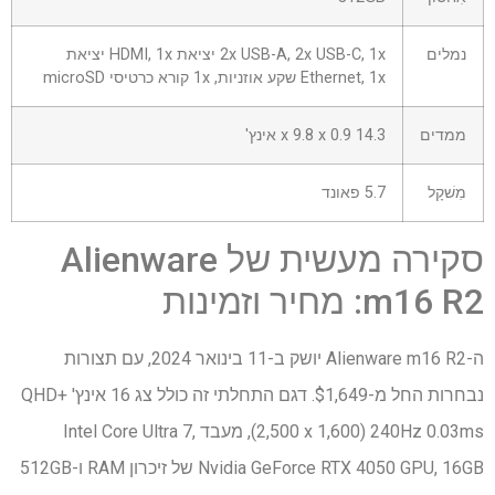
נמלים
2x USB-A, 2x USB-C, 1x יציאת HDMI, 1x יציאת
Ethernet, 1x שקע אוזניות, 1x קורא כרטיסי microSD
ממדים
14.3 x 9.8 x 0.9 אינץ'
מִשׁקָל
5.7 פאונד
סקירה מעשית של Alienware
m16 R2: מחיר וזמינות
ה-Alienware m16 R2 יושק ב-11 בינואר 2024, עם תצורות
נבחרות החל מ-$1,649. דגם התחלתי זה כולל צג 16 אינץ' QHD+
(2,500 x 1,600) 240Hz 0.03ms, מעבד Intel Core Ultra 7,
Nvidia GeForce RTX 4050 GPU, 16GB של זיכרון RAM ו-512GB