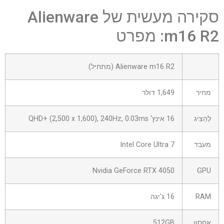
סקירה מעשית של Alienware
m16 R2: מפרט
שורה
Alienware m16 R2 (מתחיל)
0
–
מחיר
1,649 דולר
תא
0
לְהַצִיג
16 אינץ' QHD+ (2,500 x 1,600), 240Hz, 0.03ms
מעבד
Intel Core Ultra 7
Nvidia GeForce RTX 4050
GPU
RAM
16 ג'יגה
אִחסוּן
512GB