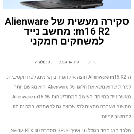
סקירה מעשית של Alienware
m16 R2: מחשב נייד
למשחקים חמקני
01:13
,
9 ינואר 2024
,
טכנולוגיה
ה-Alienware m16 R2 חוצה את הגדר בין גיימינג לפרודוקטיביות.
למרות שהוא נושא את הלוגו של Alienware והוא מגושם יותר
מאשר נייד במיוחד, העיצוב המחודש הזה של Alienware m16
מהשנה שעברה מתאים למי שרוצה גם להשתמש במכונה הזו
למחשוב יומיומי.
מלבד הצג החד בגודל 16 אינץ' ו-GPU מסדרת Nvidia RTX 40,