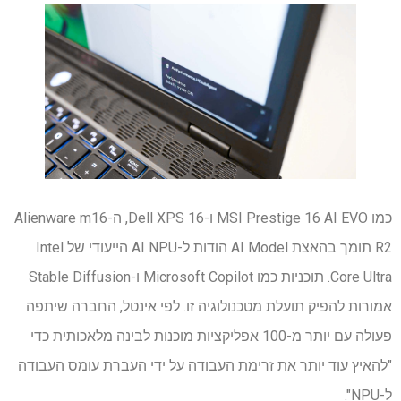
כמו MSI Prestige 16 AI EVO ו-Dell XPS 16, ה-Alienware m16
R2 תומך בהאצת AI Model הודות ל-AI NPU הייעודי של Intel
Core Ultra. תוכניות כמו Microsoft Copilot ו-Stable Diffusion
אמורות להפיק תועלת מטכנולוגיה זו. לפי אינטל, החברה שיתפה
פעולה עם יותר מ-100 אפליקציות מוכנות לבינה מלאכותית כדי
"להאיץ עוד יותר את זרימת העבודה על ידי העברת עומס העבודה
ל-NPU".