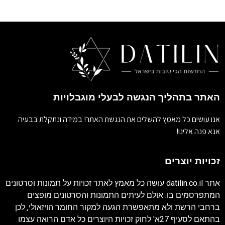
האתר בתהליך הנגשה לבעלי מוגבלויות
אנו עושים כל מאמץ להשלים את הנגשת האתר! במידה ונתקלת בבעיה
אנא פנה אלינו!
זכויות יוצרים
אתר
datilin.co.il
עושה כל מאמץ לאתר זכויות על תמונות וסרטונים
המתפרסמים בו. אולם לעיתים התמונות והסרטונים מופצים
ברחבי הרשת ולא מתאפשרת הגעה למקור החומר הויזאולי, לכן
בהתאם לסעיף 27א' לחוק זכויות היוצרים כל אדם הרואה עצמו