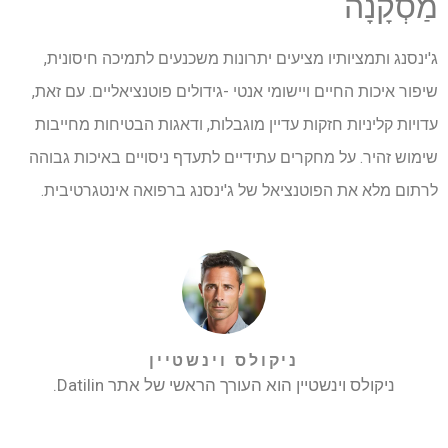
מַסְקָנָה
ג'ינסנג ותמציותיו מציעים יתרונות משכנעים לתמיכה חיסונית,
שיפור איכות החיים ויישומי אנטי -גידולים פוטנציאליים. עם זאת,
עדויות קליניות חזקות עדיין מוגבלות, ודאגות הבטיחות מחייבות
שימוש זהיר. על מחקרים עתידיים לתעדף ניסויים באיכות גבוהה
לרתום מלא את הפוטנציאל של ג'ינסנג ברפואה אינטגרטיבית.
ניקולס וינשטיין
ניקולס וינשטיין הוא העורך הראשי של אתר Datilin.