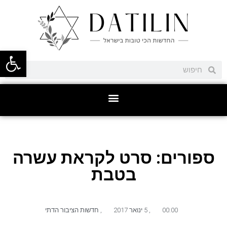
פתח סרגל
ספורים: סרט לקראת עשרה
בטבת
00:00
,
5 ינואר 2017
,
חדשות הציבור הדתי