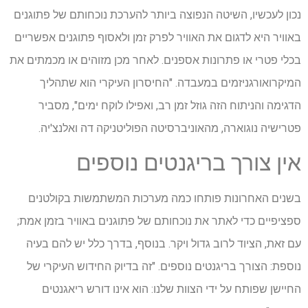
נכון לעכשיו, השיטה הנפוצה ביותר להערכת נוכחותם של פתוגנים
באוויר היא לדגום את האוויר לפרק זמן ולאסוף פתוגנים אפשריים
בכלי פטרי או פתרונות אספנים. לאחר מכן מזוהים או מכמתים את
המיקרואורגניזמים במעבדה. "החיסרון העיקרי הוא שתהליך
הדגימה והניתוח הזה גוזל זמן רב, ואפילו לוקח ימים", מסביר
פטרישיה נוגוארה, מהאוניברסיטה הפוליטניקה דה ואלנצ'יה.
אין צורך בריגנטים נוספים
בשנים האחרונות פותחו כמה מערכות המשתמשות בקולטנים
ספציפיים כדי לאתר את נוכחותם של פתוגנים באוויר בזמן אמת;
עם זאת, הציוד לרוב גדול ויקר. בנוסף, בדרך כלל יש להם בעיה
נוספת: הצורך בריגנטים נוספים. "זה בדיוק החידוש העיקרי של
החיישן שפותח על ידי הצוות שלנו: הוא אינו דורש ריאגנטים