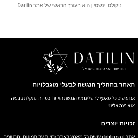
ניקולס וינשטיין הוא העורך הראשי של אתר Datilin.
האתר בתהליך הנגשה לבעלי מוגבלויות
אנו עושים כל מאמץ להשלים את הנגשת האתר! במידה ונתקלת בבעיה
אנא פנה אלינו!
זכויות יוצרים
אתר
datilin.co.il
עושה כל מאמץ לאתר זכויות על תמונות וסרטונים