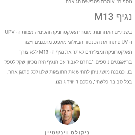
נוספים", אומרת פטרישיה נוגוארה.
נגיף M13
בשנתיים האחרונות, מומחי האלקטרוניקה והכימיה מצוות ה- UPV
ו- UV פיתחו את הסנסור הביולוגי מאפס, מתכננים וייצור
האלקטרוניקה ומצליחים לאתר את נגיף ה- M13 ללא צורך
בריאגנטים נוספים. "בחרנו לעבוד עם הנגיף הזה מכיוון שקל לטפל
בו, וכמבנה מושג ניתן להחיש את התוצאות שלנו לכל פתוגן אחר,
בכל סביבה כלשהי", מסכם דייוויד גימנז.
ניקולס וינשטיין