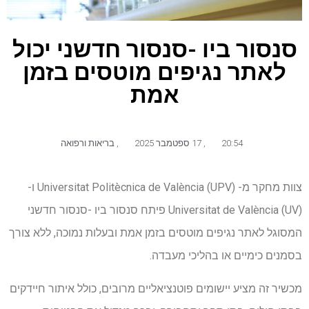
סנסור ביו -סנסור חדשני יכול
לאתר נגיפים מוטסים בזמן
אמת
20:54
,
17 ספטמבר 2025
,
בריאות ורפואה
צוות מחקר מ- Universitat Politècnica de València (UPV) ו-
Universitat de València (UV) פיתח סנסור ביו -סנסור חדשני
המסוגל לאתר נגיפים מוטסים בזמן אמת ובעלות נמוכה, ללא צורך
בסמנים כימיים או בהליכי מעבדה.
מכשיר זה מציע יישומים פוטנציאליים מרובים, כולל איתור חיידקים