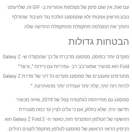
עם זאת, אין שום סימן של מצלמות אחוריות ב- GIF זה, שלדעתנו
נובע מרשיון אמנותי ולא שסמסונג הולכת נגד העיבוד שהודלף
וחותך את המצלמה מתקפלת מהתקפלת החדשה שלה.
הבטחות גדולות
מוקדם יותר בפוסט, סמסונג מדברת על כך שהנקודה ש- Galaxy Z
Fold הוא מכשיר שמערבב רב -גמיריות עם ניידות ", וכיצד"
מהנדסים ומעצבים של סמסונג מעדים כל דור של סדרת Galaxy Z
להיות רזה יותר, קלה יותר ועמידה יותר מהאחרונה. "
סמסונג גם מתייחסת לגלקסיה קפל של 2019, ואיזה מכשיר
חדשני היה. שלא נחלוק, אם כי עלינו לציין עד כמה מוטרדת
ההשקה של הטלפון הספציפי הזה, כאשר ה- Galaxy Z Fold 2 הוא
הניסיון הראוי הראשון של סמסונג לטלפון מתקפל לקונים רגילים.