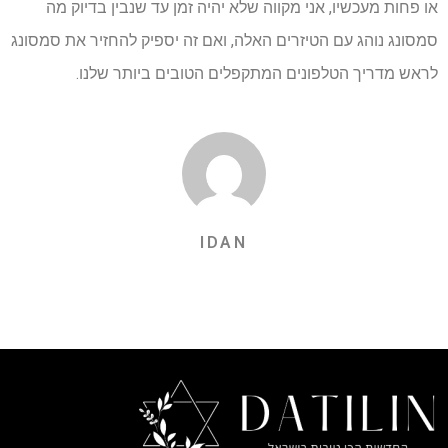
או פחות מעכשיו, אני מקווה שלא יהיה זמן עד שנבין בדיוק מה
סמסונג נוהג עם הטיזרים האלה, ואם זה יספיק להחזיר את סמסונג
לראש מדריך הטלפונים המתקפלים הטובים ביותר שלנו.
IDAN