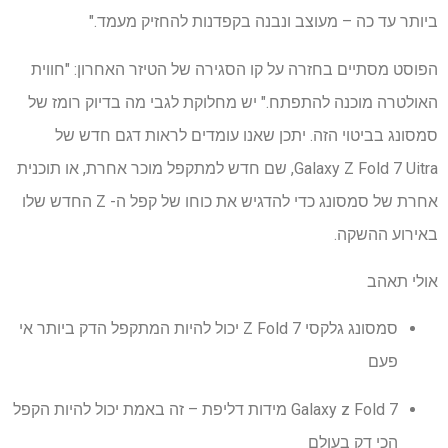
ביותר עד כה – מעוצב ונבנה בקפדנות להחזיק מעמד."
הפוסט מסתיים בחזרה על קו הסגירה של הטיזר האחרון: "חווית
האולטרה מוכנה להתפתח." יש מחלוקת לגבי מה בדיוק רומז של
סמסונג בביטוי הזה. יתכן שאנו עומדים לראות דגם חדש של
Galaxy Z Fold 7 Uitra, שם חדש למתקפל מוכר אחרת, או תוכנית
אחרת של סמסונג כדי להדגיש את כוחו של קפל ה- Z החדש שלו
באירוע ההשקה.
אולי תאהב
סמסונג גלקסי Z Fold 7 יכול להיות המתקפל הדק ביותר אי
פעם
Galaxy z Fold 7 מידות דליפת – זה באמת יכול להיות הקפל
הכי דק בעולם