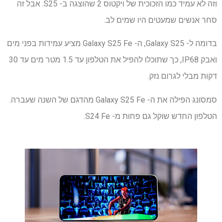
וזה לא עמיד כמו הזכוכית של ויקטוס 2 שהוצגה ב- S25. אבל זה
סחר אנשים שמעטים היו שמים לב.
בדומה ל- Galaxy S25, ה- Galaxy S25 Fe מציע עמידות בפני מים
ואבק IP68, כך שתוכלו להפיל את הטלפון עד 1.5 מטר מים עד 30
דקות מבלי לגרום נזק.
סמסונג הפילה את ה- Galaxy S25 Fe מהדגם של השנה שעברה.
הטלפון החדש שוקל גם פחות מ- S24 Fe.