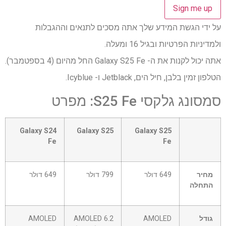
על ידי הגשת המידע שלך אתה מסכים לתנאים וההגבלות
ולמדיניות הפרטיות ובגיל 16 ומעלה.
אתה יכול לקנות את ה- Galaxy S25 Fe החל מהיום (4 בספטמבר).
הטלפון זמין בלבן, חיל הים, Jetblack ו- Icyblue.
סמסונג גלקסי S25 Fe: מפרט
שורה
Galaxy S24
Galaxy S25
Galaxy S25
0
Fe
Fe
–
תא
0
מחיר
649 דולר
799 דולר
649 דולר
התחלה
גודל
AMOLED
AMOLED 6.2
AMOLED