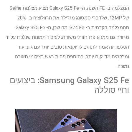
המצלמה ב- FE השנה. ה- Galaxy S25 Fe מציע מצלמת Selfie
של 12MP, שלדברי סמסונג מגדילה את הרזולוציה ב -20%
מהמצלמה הקדמית ב- S24 Fe. מה שכן, ה- Galaxy S25 Fe
מרוויח גם ממנוע פרו חזותי משודרג לעיבוד תמונות שנלכדו על ידי
הטלפון. זה אמור לתרגם לדיוקנאות טובים יותר עם גווני עור
ומרקמים מדויקים יותר, בתוספת פחות רעש בצילומי תאורה
נמוכה.
Samsung Galaxy S25 Fe: ביצועים
וחיי סוללה