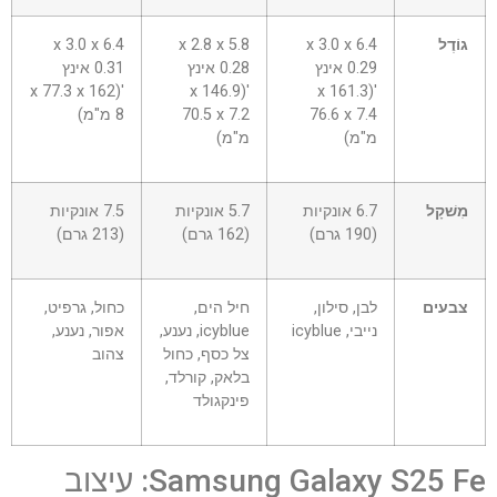
גוֹדֶל
6.4 x 3.0 x
5.8 x 2.8 x
6.4 x 3.0 x
0.29 אינץ
0.28 אינץ
0.31 אינץ
'(162 x 77.3 x
'(146.9 x
'(161.3 x
76.6 x 7.4
70.5 x 7.2
8 מ"מ)
מ"מ)
מ"מ)
מִשׁקָל
6.7 אונקיות
5.7 אונקיות
7.5 אונקיות
(190 גרם)
(162 גרם)
(213 גרם)
צבעים
לבן, סילון,
חיל הים,
כחול, גרפיט,
נייבי, icyblue
icyblue, נענע,
אפור, נענע,
צל כסף, כחול
צהוב
בלאק, קורלד,
פינקגולד
Samsung Galaxy S25 Fe: עיצוב