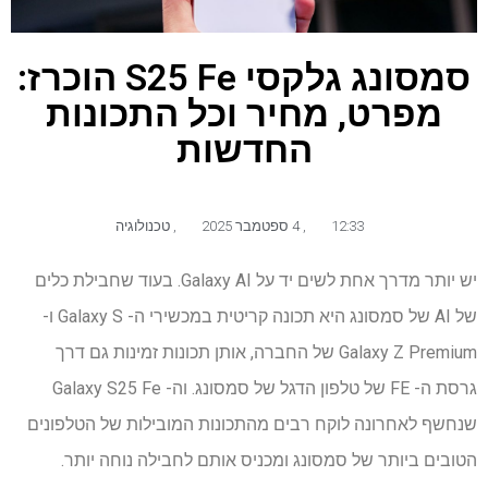
סמסונג גלקסי S25 Fe הוכרז:
מפרט, מחיר וכל התכונות
החדשות
12:33
,
4 ספטמבר 2025
,
טכנולוגיה
יש יותר מדרך אחת לשים יד על Galaxy AI. בעוד שחבילת כלים
של AI של סמסונג היא תכונה קריטית במכשירי ה- Galaxy S ו-
Galaxy Z Premium של החברה, אותן תכונות זמינות גם דרך
גרסת ה- FE של טלפון הדגל של סמסונג. וה- Galaxy S25 Fe
שנחשף לאחרונה לוקח רבים מהתכונות המובילות של הטלפונים
הטובים ביותר של סמסונג ומכניס אותם לחבילה נוחה יותר.