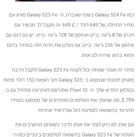
כמו Galaxy S24 Fe בשנה שעברה, ה- Galaxy S25 Fe מגיע עם
מחיר התחלה של 649 דולר / £ 649. זה מקבל לך מכשיר עם
זיכרון של 8 ג'יגה -בייט ואחסון של 128 ג'יגה -בייט. יש גם דגם עם
אחסון של 256 ג'יגה -בייט; אנו נעדכן את הדוח הזה במחיר בדגם
ההוא ברגע שיהיה לנו אותו.
מחיר זה אומר שאתה יכול לקנות Galaxy S25 Fe ולקבל הרבה
מאותן תכונות שנמצאו ב- Galaxy S25 תוך הוצאת 150 דולר פחות
בטלפון החדש שלך. ה- Pixel 10 שפורסם לאחרונה מתחיל גם ב-
799 $, מה שהופך את הטלפונים האחרונים של סמסונג במחיר
תחרותי בהשוואה לספינות דגל אנדרואיד אחרות.
עם זאת, לא ניתן לומר את אותו הדבר כשאתם מחשיבים את
העלות של Galaxy S25 Fe בהשוואה לטלפונים בינוניים כמו ה-