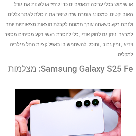
או שימוש בכלי עריכה דנאטיביים כדי להזיז או לשנות את גודל
האובייקטים. סמסונג אומרת שזה שיפר את היכולת לאתר צללים
ולנתח רקע כשאתה עורך תמונות לקבלת תוצאות מציאותיות יותר
למראה. ניתן גם לחוק אודיו, כלי להסרת רעשי רקע מסיחים מספרי
וידיאו, זמין גם כן, ותוכלו להשתמש בו באפליקציות החל מגלריה
למקליט.
Samsung Galaxy S25 Fe: מצלמות