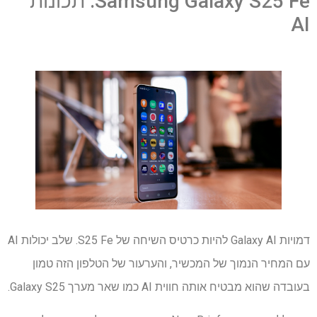
Samsung Galaxy S25 Fe: תכונות
AI
דמויות Galaxy AI להיות כרטיס השיחה של S25 Fe. שלב יכולות AI
עם המחיר הנמוך של המכשיר, והערעור של הטלפון הזה טמון
בעובדה שהוא מבטיח אותה חווית AI כמו שאר מערך Galaxy S25.