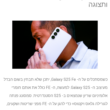
ותצוגה
כשמסתכלים על ה- Galaxy S25 Fe, יתכן שלא תבחין בשום הבדל
מעיצוב ה- Galaxy S25. למעשה, ה- FE כולל את אותם חומרי
אלומיניום שריון שנמצאים ב- S25 הסטנדרטית. סמסונג פנתה
לגורילה גלאס ויקטוס+ כדי להגן על ה- FE מפני שריטות ושקעים,