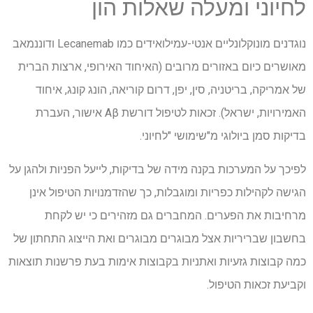
לחיוני ומעלה שאלות הון
נוגדנים מונוקלונליים אנטי-עמילואידים כמו Lecanemab ודוננמאב
מאושרים כיום באזורים מרובים (האיחוד האירופי, ארצות הברית
של אמריקה, בריטניה, סין, יפן, דרום קוריאה, הונג קונג, איחוד
האמירויות, ישראל). זכאות לטיפול דורשת
Aβ
אישור, העברת
בדיקות סמן ביולוגי מ"שימושי "לחיוני.
לפיכך על המערכות בקנה מידה של בדיקות, לייעל הפניות ולהגן על
הגישה לקהילות כפריות ומוגבלות, כך שהזדמנויות הטיפול אינן
מרחיבות את הפערים. המחברים גם מזהירים כי יש לקחת
בחשבון שבריריות אצל מבוגרים מבוגרים ואת הייצוג התחתון של
כמה קבוצות גזעיות ואתניות בקבוצות אימות בעת פרשנות תוצאות
וקביעת זכאות הטיפול.