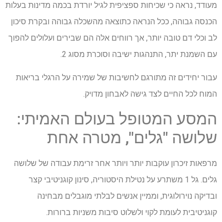
מעודד, נראה כי שכיחות ספציפית לגיל יורדת בכמה מדינות בעלות
הכנסה גבוהה, ככל הנראה כתוצאה מהשכלה גבוהה ובקרת סיכון
לב וכלי דם טובה יותר, אך רווחים אלה הם שבירים ועלולים להפוך
עם השמנת יתר, התנהגות ישיבה וסוכרת מסוג 2.
עבור יחידים זה מתורגם לחשיבות של שמירה על הרגלי בריאות
המוח לכל החיים לצד גישה לאבחון מדויק.
המסע המטופל בעולם האמיתי:
שלושה "גלים", מטרה אחת
מרפאות זיכרון עוקבות יותר ויותר אחר זרימת עבודה של שלושה
גלים. גל 1 משתרע על נטילת היסטוריה, סינון קוגניטיבי קצר
ובדיקה נוירולוגית, וממיין אנשים לבלתי מוגבלים מבחינה
קוגניטיבית לעומת לקוי ולשלוט סיבות משניות ברורות.