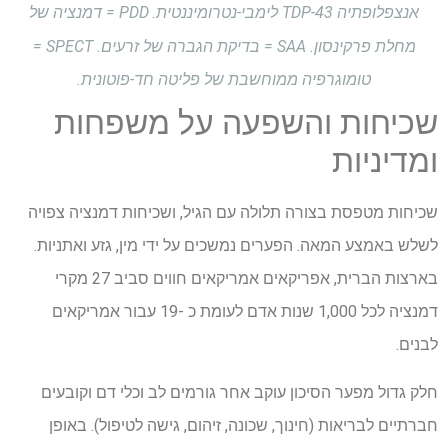
אנצפלופתיה TDP-43 לימבי-נטרומיננטית.
PDD = דמנציה של
מחלת פרקינסון. SAA = בדיקת הגברה של זרעים. SPECT =
טומוגרפיה ממוחשבת של פליטה חד-פוטונית.
שכיחות והשפעה על משפחות
ומדיניות
שכיחות מטפסת בצורה תלולה עם הגיל, ושכיחות דמנציה צפויה
לשלש באמצע המאה. הפערים נמשכים על ידי מין, גזע ואתניות.
בארצות הברית, אפריקאים אמריקאים חווים סביב 27 מקרי
דמנציה לכל 1,000 שנות אדם לעומת כ -19 עבור אמריקאים
לבנים.
חלק גדול מפער הסיכון עוקב אחר גורמים לב וכלי דם וקובעים
חברתיים לבריאות (חינוך, שכונה, זיהום, גישה לטיפול). באופן