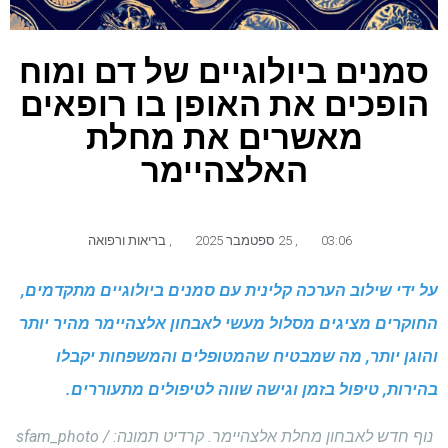
סמנים ביולוגיים של דם ומוח
הופכים את האופן בו רופאים
מאשרים את מחלת
האלצהיימר
03:06
,
25 ספטמבר 2025
,
בריאות ורפואה
על ידי שילוב הערכה קלינית עם סמנים ביולוגיים מתקדמים,
החוקרים מציגים מסלול מעשי לאבחון אלצהיימר מהיר יותר
והוגן יותר, מה שמבטיח שהמטופלים והמשפחות יקבלו
בהירות, טיפול בזמן וגישה שווה לטיפולים מתעוררים.
נוף חדש לאבחון מחלת אלצהיימר. קרדיט תמונה: sfam_photo /