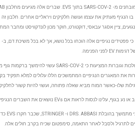
לפני הפנימה.
ממצאים אלה מוסיפים עדויות הולכות וגוברות המציעות כי COV-2
ות את המאגרים הנגיפיים המתמשכים הללו עלולים למלא תפקיד בקובי
לות שלו-כאשר המוח מביא שאלה פתוחה, ועשוי להיות קשור לחלקיקי EV
 לראות אם EVs נושאים את השברים הנגיפיים האלה", הסביר עבאסי.
רעיון זה הפך ל
ים לתרגיל ולסבל לאחר התאמה, סימפטום שכיח בקרב חולים אלה.