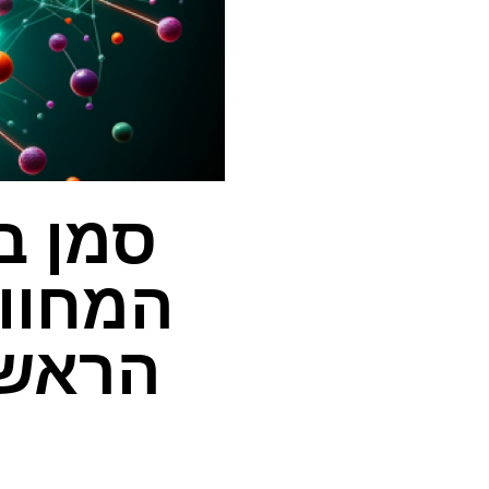
סמן בי
המחוון
הראשון לא