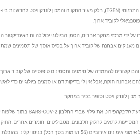
חוקרים מהמכון לחקר הגנומיקה התרגומי (TGEN), חלק מעיר התקווה והמכון לונדקוויסט
וטנציאלי לקוביד ארוך.
 ידי מרכזי מחקר אחרים, הסמן הביולוגי יכול להיות האינדיקטור הרא
ינאים מעניקים אבחנה של קוביד ארוך על בסיס אוסף של תסמינים שמת
העת
הַדבָּקָה
המסייעות לתאים לחלוק חלבונים, מטבוליטים וחומרים אחרים. החוקרי