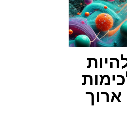
להיות
כימות