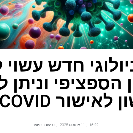
ולוגי חדש עשוי 
 הספציפי וניתן ל
ישור COVID ארוך
15:22
,
11 אוגוסט 2025
,
בריאות ורפואה