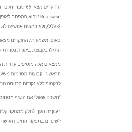
COV-2, ולא בתאים אנושיים לא נגועים, ציין אסגר עבאסי, דוקטורט, חוקר מכון לונדקוויסט ומחבר המחקר הראשון.
התגלו בקבוצת ביקורת נפרדת של דגימות EV 
הראשוני. קבוצות מסוימות משער
לרקמות ללא נקודות הכניסה הרגי
"חשבנו שאולי אם הנגיף מסתובב או נע בגוף, עלינו לנסות
לשינויים בתפקוד החיסון הקשור