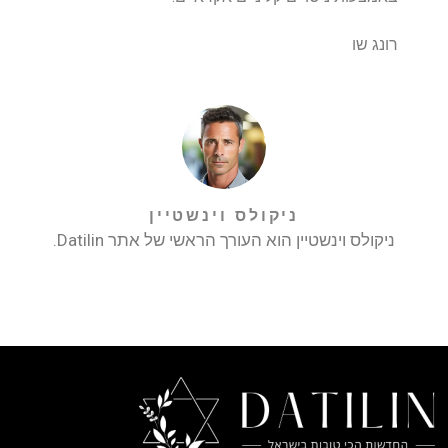
רונג שו
ניקולס וינשטיין
ניקולס וינשטיין הוא העורך הראשי של אתר Datilin.