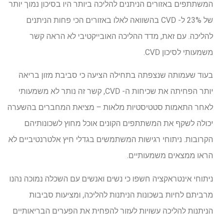
המשתתפים באזורים הניתנים להליכה ביותר היו בסיכון נמוך יותר
של 23% ל- CVD בהשוואה לאלו באזורים הכי פחות הניתנים
להליכה. עם זאת, מדד ההליכה האובייקטיבי לא הראה קשר
משמעותי לסיכון CVD.
בעוד שעמותה שנצפתה בתחילה הציעה כי סביבת מזון בריאה
יותר הפחיתה את שכיחות ה- CVD, קשר זה נותר לא משמעותי
לאחר התאמות סטטיסטיות מלאות
– מציאת המחברים בהשערה
יכולה לשקף את המשתתפים הקונים אוכל מחוץ לשכונותיהם
הקרובות.
ניתוחי רגישות המשתמשים בגדלי חיץ אלטרנטיביים לא
הראו ממצאים משמעותיים.
ניתוחי אינטראקציה חשפו כי נשים ואנשים עם השכלה נמוכה נהנו
מרביתם לחיות בשכונות הניתנות להליכה, ומציעות סביבות
הניתנות להליכה עשויות לעזור להפחית את הפערים הבריאותיים