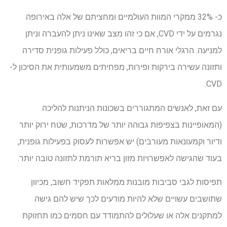
כ- 32% ממקרי המוות העולמיים ומחציתם של אלה באירופה
נגרמים על ידי CVD, אם כי זהו מצב שאינו ניתן להעברה וניתן
למניעה. הרגלי אורח חיים בריאים, כולל פעילות גופנית סדירה
ותזונה עשירה בירקות ופירות, מפחיתים משמעותית את הסיכון ל-
CVD.
עם זאת, לאנשים המתגוררים בשכונות הניתנות להליכה
(המאופיינות בצפיפות גבוהה יותר של מדרכות, שטח ירוק יותר
ודיור וקמעונאות מעורבים) יש אפשרות לעסוק בפעילות גופנית,
בעוד שהגישה לאפשרויות מזון בריא תורמת לתזונה טובה יותר.
תפיסות לגבי סביבות מובנות ממלאות תפקיד חשוב, מכיוון
שתושבים עשויים שלא להיות מודעים לכך שיש להם גישה
למתקנים אלה או שעלולים להתמודד עם חסמים כמו תחזוקת