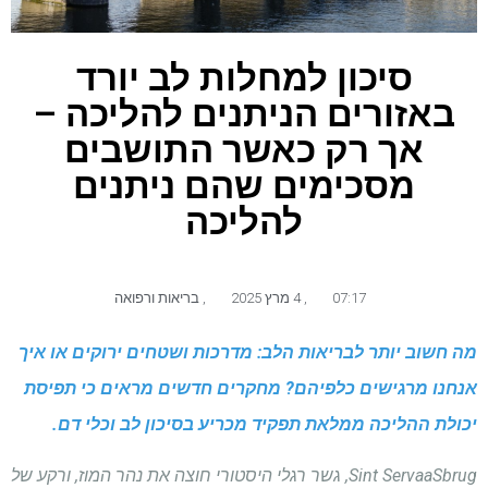
סיכון למחלות לב יורד
באזורים הניתנים להליכה –
אך רק כאשר התושבים
מסכימים שהם ניתנים
להליכה
07:17
,
4 מרץ 2025
,
בריאות ורפואה
מה חשוב יותר לבריאות הלב: מדרכות ושטחים ירוקים או איך
אנחנו מרגישים כלפיהם? מחקרים חדשים מראים כי תפיסת
יכולת ההליכה ממלאת תפקיד מכריע בסיכון לב וכלי דם.
Sint ServaaSbrug, גשר רגלי היסטורי חוצה את נהר המוז, ורקע של