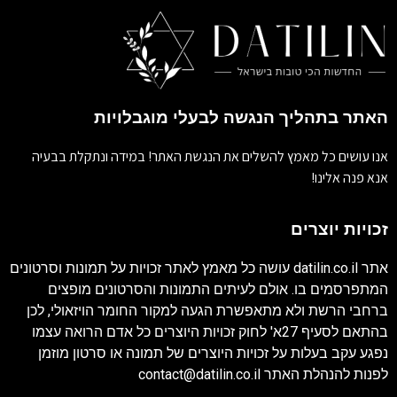
האתר בתהליך הנגשה לבעלי מוגבלויות
אנו עושים כל מאמץ להשלים את הנגשת האתר! במידה ונתקלת בבעיה
אנא פנה אלינו!
זכויות יוצרים
אתר
datilin.co.il
עושה כל מאמץ לאתר זכויות על תמונות וסרטונים
המתפרסמים בו. אולם לעיתים התמונות והסרטונים מופצים
ברחבי הרשת ולא מתאפשרת הגעה למקור החומר הויזאולי, לכן
בהתאם לסעיף 27א' לחוק זכויות היוצרים כל אדם הרואה עצמו
נפגע עקב בעלות על זכויות היוצרים של תמונה או סרטון מוזמן
לפנות להנהלת האתר
contact@datilin.co.il