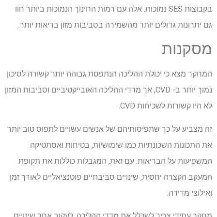
בקבוצות SES נמוכות. אלה עם רמות החינוך הנמוכות ביותר חוו
גם יתרונות גדולים יותר מהשמירה בסביבות מזון בריאות יותר.
מסקנות
המחקר מצא כי יכולת ההליכה הנתפסת גבוהה יותר קשורה לסיכון
נמוך יותר ב- CVD, אך מדדי ההליכה האובייקטיביים וסביבות המזון
לא היו קשורות לשכיחות CVD.
זה מצביע על כך שתפיסותיהם של אנשים עשויים לתפוס טוב יותר
את התכונות השכונתיות כמו שימושיות, בטיחות ואסתטיקה
המשפיעות על הבריאות. עם זאת, המגבלות כוללות את תקופת
המעקב הקצרה יחסית, שינויים סביבתיים פוטנציאליים לאורך זמן
ואילוצי מדידה.
מחקר עתידי צריך לשכלל את מדדי ההליכה, לעקוב אחר שינויים