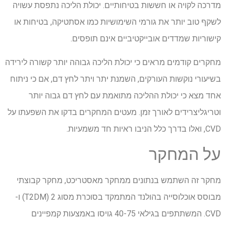
מדרכה לקויה או חששות בטיחותיים. יכולת הליכה נתפסת עשויה
לשקף טוב יותר את גורמי השימושיות כמו אסתטיקה, בטיחות או
קישוריות שמדדים אובייקטיביים אינם תופסים.
מחקרים קודמים מראים כי יכולת הליכה גבוהה יותר קשורה לירידה
בשיעורי נוקשות העורקים, השמנת יתר ויתר לחץ דם, אם כי ניתוח
אחד מצא כי יכולת ההליכה מתואמת עם לחץ דם גבוה יותר
וטריגליצרידים לאורך זמן. מעטים המחקרים בדקו את השפעתו על
CVD, ואלו בדרך כלל הניבו ראיות חד משמעיות.
על המחקר
מחקר זה השתמש בנתונים ממחקר מאסטריכט, מחקר קבוצתי
מבוסס אוכלוסייה בהולנד המתמקד בסוכרת מסוג 2 (T2DM) ו-
CVD. המשתתפים בגילאי 40-75 גויסו באמצעות קמפיינים