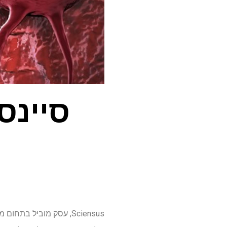
סיינס
Sciensus, עסק מוביל ב