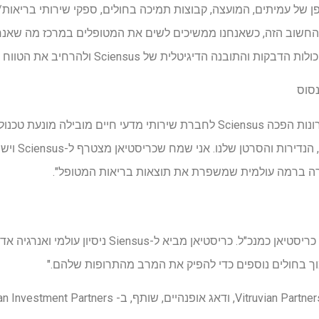
חשוב הזה, כשאנחנו ממשיכים לשים את המטופלים במרכז מה שאנחנו
ובנה הדיגיטלית של Sciensus ולהרחיב את הטווח הגלובלי שלה".
נסוס
"במהלך שש השנים האחרונות הפכה Sciensus לחברת שירותי מדעי חיים מובילה
לקוחות המחלות הכר
רה ברמה עולמית שמשפרת את תוצאות בריאות המטופל".
"אנו שמחים לקבל את פני כריסטיאן כמנכ"ל. כריסטיאן מבי
וך בחולים נוספים כדי להפיק את המרב מהתרופות שלהם."