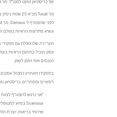
של כריסטיאן טוקט למנכ"ל. מר ט
מר Tucat מביא 
ונשיא פתרונות הראיות בעולם הא
הנכסים ואת הזמן לשוק.
רפואיים ומסחריים. כריסטיאן טו
Sciensus בסיוע ל
שירותי בריאות, יוצרת הז