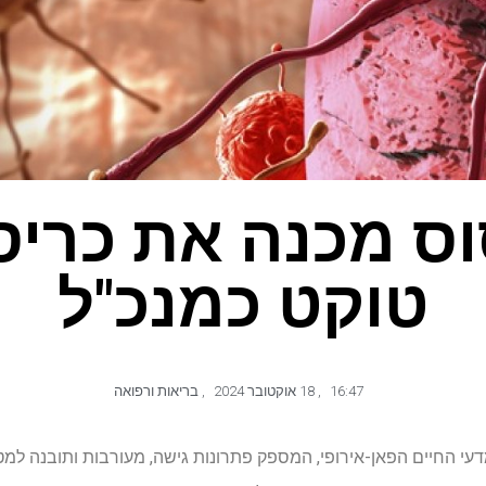
וס מכנה את כריס
טוקט כמנכ"ל
16:47
,
18 אוקטובר 2024
,
בריאות ורפואה
תחום מדעי החיים הפאן-אירופי, המספק פתרונות גישה, מעורבות ותובנה למ