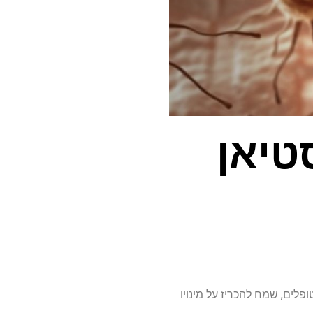
טיאן
טופלים, שמח להכריז על מינויו