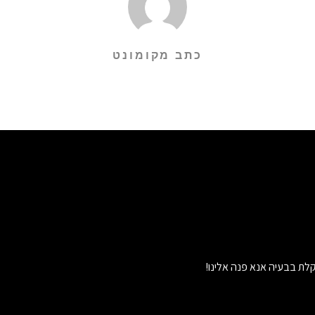
כתב מקומונט
לת בבעיה אנא פנה אלינו!