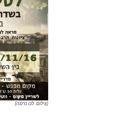
(צילום: לכו נרננה)