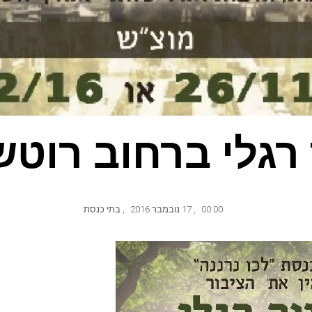
 רגלי ברחוב רוטש
00:00
,
17 נובמבר 2016
,
בתי כנסת