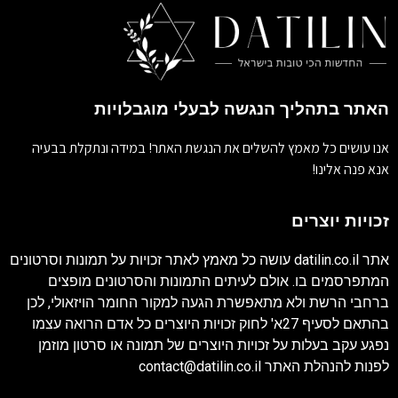
האתר בתהליך הנגשה לבעלי מוגבלויות
אנו עושים כל מאמץ להשלים את הנגשת האתר! במידה ונתקלת בבעיה
אנא פנה אלינו!
זכויות יוצרים
אתר
datilin.co.il
עושה כל מאמץ לאתר זכויות על תמונות וסרטונים
המתפרסמים בו. אולם לעיתים התמונות והסרטונים מופצים
ברחבי הרשת ולא מתאפשרת הגעה למקור החומר הויזאולי, לכן
בהתאם לסעיף 27א' לחוק זכויות היוצרים כל אדם הרואה עצמו
נפגע עקב בעלות על זכויות היוצרים של תמונה או סרטון מוזמן
לפנות להנהלת האתר
contact@datilin.co.il