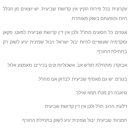
עקרונית בכל פירות הקיץ אין קדושת שביעית. יש יוצאים מן הכלל
היות והופעתם בשוק מאוחרת.
אגוזים: כל הסוגים מחו"ל ולכן אין דין קדושת שביעית למעט: פקאן
ומקדמיה שעשויים להיות יבול ישראל ויבול שמינית יגיע לשוק רק
בתחילת החורף.
אבוקדו: מתחילת חודש אב. אשכוליות זנים בכירים. מאמצע אלול.
בטנים: יש גם מאסיף שביעית. לבדוק אם מחו"ל.
גויאבה רק מט"ז תמוז ואילך.
דלעת: הרוב חו"ל ולכן אין דין קדושת שביעית
חמניות: שביעית. יבול שמינית יגיע לשוק בתחילת החורף.