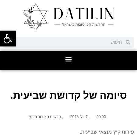
פתח סרגל
סיומה של קדושת שביעית.
00:00
,
7 יולי 2016
,
חדשות הציבור הדתי
פירות קיץ מוצאי שביעית.