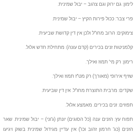
לימון: גם ירוק וגם צהוב – יבול שמינית.
פרי צבר: ככול פירות הקיץ – יבול שמינית.
צימוקים: הרוב מחו"ל ולכן אין דין קדושת שביעית.
קלמניטות זנים בכירים (קדם עונה): מתחילת חדש אלול.
רימון: רק מי' תמוז ואילך.
שזיף אירופי (מאורך) רק מט"ז תמוז ואילך.
שקדים: מרבית התוצרת מחו"ל. אין דין שביעית.
תפוזים: זנים בכירים. מאמצע אלול.
תפוח עץ: הזנים ענה (כל הסוגים) יונתן (ג'וני) – יבול שמינית. שאר
הזנים (כג' חרמון זהוב וכו') אין עדיין מגידול שמינית בשוק ויגיעו