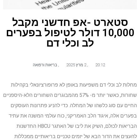
סטארט -אפ חדשני מקבל
10,000 דולר לטיפול בפערים
לב וכלי דם
20:12
,
2 מרץ 2025
,
בריאות ורפואה
מחלות לב וכלי דם משפיעות באופן לא פרופורציונאלי בקהילות
שחורות, כאשר יותר מ- 57% מהמבוגרים השחורים הלא-היספניים
החיים עם סוג כלשהו של המחלה. כדי להניע פתרונות העוסקים
בפערים אלה, איגוד הלב האמריקני, כוח עולמי המשנה את עתיד
הבריאות לכולם, השיק את ליבו של האתגר HBCU החדשנות
להעצים את הדור הבא של יזמים טכניים בריאותיים ממכללות