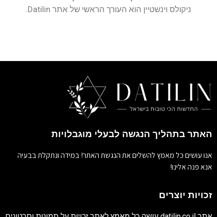
ניקולס וינשטיין הוא העורך הראשי של אתר Datilin.
האתר בתהליך הנגשה לבעלי מוגבלויות
אנו עושים כל מאמץ להשלים את הנגשת האתר! במידה ונתקלת בבעיה
אנא פנה אלינו!
זכויות יוצרים
אתר
datilin.co.il
עושה כל מאמץ לאתר זכויות על תמונות וסרטונים