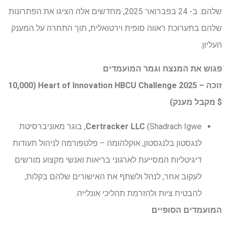
שלהם. ב- 24 בפברואר 2025, מחדשים אלה הציגו את הפתרונות
שלהם בתערוכת ראווה סופית וירטואלית, תוך התחרה על המענק
העליון.
פגוש את המנצח וגמר המועמדים
זוכה – 2025 Heart of Innovation HBCU Challenge (10,000
$ מקבל מענק)
Certracker LLC
(Shadrach Igwe, בוגר מאוניברסיטת
לנגסטון בלנגסטון, אוקלהומה – פלטפורמה לניהול תעודות
דיגיטליות המסייעת לארגוני בריאות ואנשי מקצוע מורשים
לעקוב אחר, לנהל ולשתף את האישורים שלהם בקלות,
להבטיח ציות ולהזרמת תהליכי אונלייה.
המועמדים הסופיים