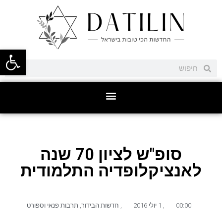
פתח סרגל
סופ"ש לציון 70 שנה
לאנציקלופדיה התלמודית
00:00
,
1 יולי 2016
,
חדשות הבידור
,
תרבות פנאי וספורט