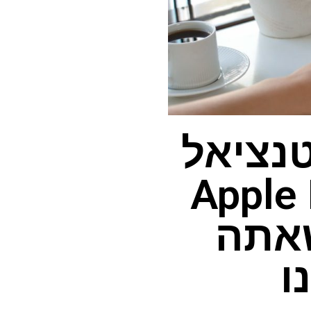
נציאל
Apple Inte
 שאתה
ו