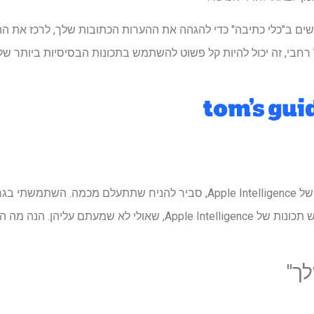
ים ב"כלי כתיבה" כדי להגהה את ההערות הכתובות שלך, לרכז את ה
שלי בשבוע האחרון ומצאתי חמש תכונות של Apple Intelligence, שאולי
לך"