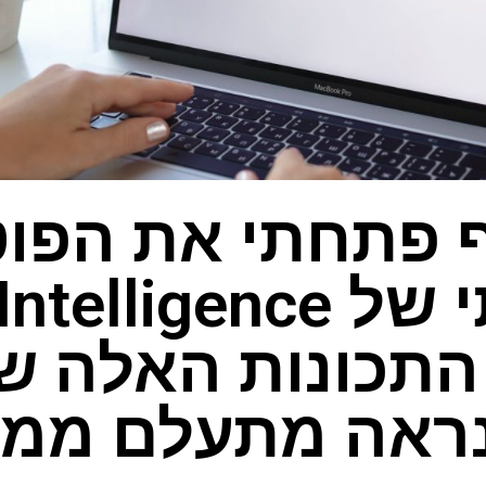
ף פתחתי את הפוט
האמיתי של lligence
ם 5 התכונות האלה
ראה מתעלם ממנ