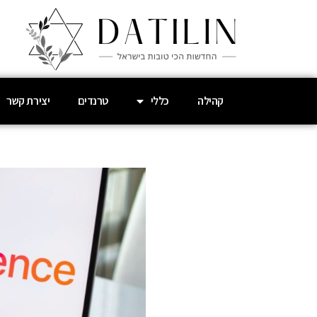
קהילה
כללי
טרנדים
יצירת קשר