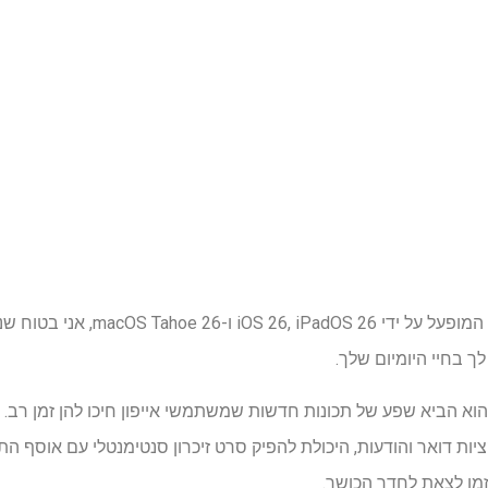
לכל מי שמשתמש במכשיר אפל המופעל על
שר iOS 27 הוכרז ב-WWDC, הוא הביא שפע של תכונות חדשות שמשתמשי אייפון חיכו להן זמ
ת דואר והודעות, היכולת להפיק סרט זיכרון סנטימנטלי עם אוסף התמ
זמן לצאת לחדר הכושר.