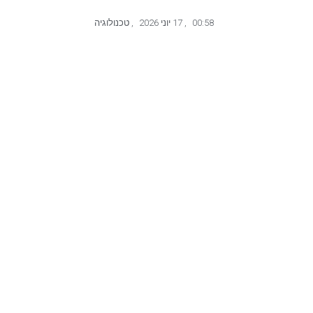
00:58
,
17 יוני 2026
,
טכנולוגיה