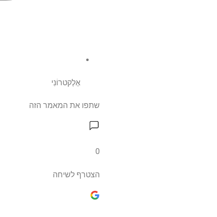
אֶלֶקטרוֹנִי
שתפו את המאמר הזה
0
הצטרף לשיחה