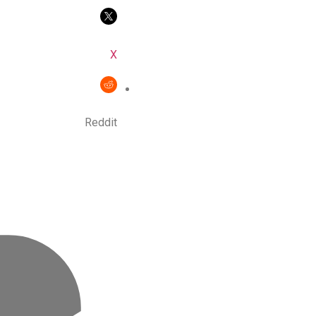
X
Reddit