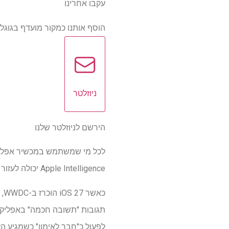
עקבו אחרינו
הוסף אותנו כמקור מועדף בגוגל
ניוזלטר
הירשם לניוזלטר שלנו
Apple Intelligence יכולה לעזור לך בחיי היומיום שלך.
כא
תגובות "תשובה חכמה" באפליקציו
לפעול כ"חבר לאימון" כשמגיע ה