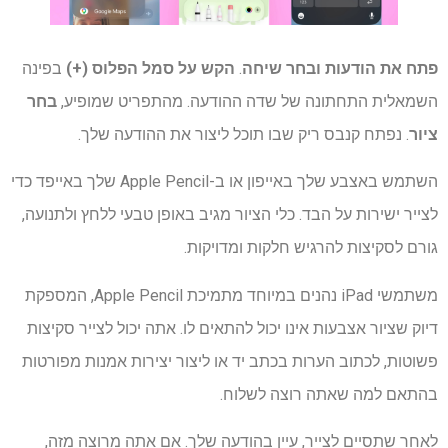
פתח את הודעות ובחר שיחה
.
הקש על סמל הפלוס (+)
בפינה
השמאלית התחתונה של שדה ההודעה. מהתפריט שמופיע,
בחר
ציור
. נפתח קנבס ריק שבו תוכל ליצור את ההודעה שלך.
השתמש באצבע שלך באייפון או ב-Apple Pencil שלך באייפד כדי
לצייר ישירות על הבד. כלי הציור מגיב באופן טבעי ללחץ ולתנועה,
גורם לסקיצות להרגיש חלקות ומדויקות.
משתמשי iPad נהנים במיוחד מתמיכת Apple Pencil, המספקת
דיוק שציור אצבעות אינו יכול להתאים לו. אתה יכול לצייר סקיצות
פשוטות, לכתוב הערות בכתב יד או ליצור יצירות אמנות מפורטות
בהתאם למה שאתה רוצה לשלוח.
לאחר שתסיים לצייר, עיין בהודעה שלך. אם אתה מרוצה מזה,