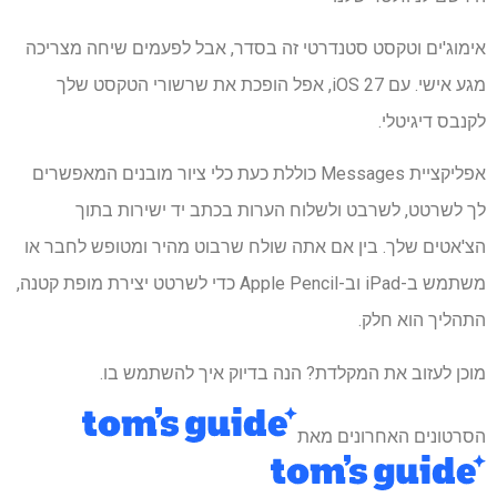
אימוג'ים וטקסט סטנדרטי זה בסדר, אבל לפעמים שיחה מצריכה
מגע אישי. עם iOS 27, אפל הופכת את שרשורי הטקסט שלך
לקנבס דיגיטלי.
אפליקציית Messages כוללת כעת כלי ציור מובנים המאפשרים
לך לשרטט, לשרבט ולשלוח הערות בכתב יד ישירות בתוך
הצ'אטים שלך. בין אם אתה שולח שרבוט מהיר ומטופש לחבר או
משתמש ב-iPad וב-Apple Pencil כדי לשרטט יצירת מופת קטנה,
התהליך הוא חלק.
מוכן לעזוב את המקלדת? הנה בדיוק איך להשתמש בו.
הסרטונים האחרונים מאת