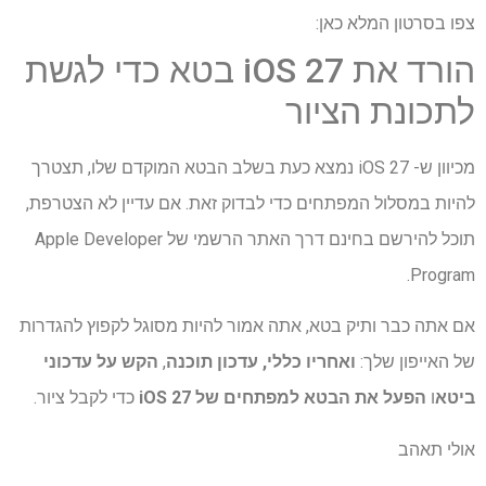
צפו בסרטון המלא כאן:
הורד את iOS 27 בטא כדי לגשת
לתכונת הציור
מכיוון ש- iOS 27 נמצא כעת בשלב הבטא המוקדם שלו, תצטרך
להיות במסלול המפתחים כדי לבדוק זאת. אם עדיין לא הצטרפת,
תוכל להירשם בחינם דרך האתר הרשמי של Apple Developer
Program.
אם אתה כבר ותיק בטא, אתה אמור להיות מסוגל לקפוץ להגדרות
של האייפון שלך:
ואחריו
כללי, עדכון תוכנה
,
הקש על עדכוני
ביטא
ו
הפעל את הבטא למפתחים של iOS 27
כדי לקבל ציור.
אולי תאהב