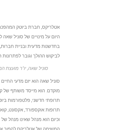
אטלריקס, חברת ביוטק המהפכת א
היום על מינויים של סוניל שאה 
בחדשנות מדעית ובניית חברות, 
לביקוש ההולך וגובר לפתרונות 
סוניל שאה, יו"ר מועצת ה
סוניל שאה הוא יזם מדעי החיים 
המשימה של אטלריקס להפוך את