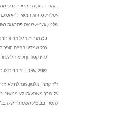
תומכים חזקים בתחום מדעי החיים
אטלריקס. הוא המשיך:
"התמיכה 
עולמי, ומביאים את פתרונות השי
טכנולוגיית הג'ל ההיפותר
ככל שמדעי החיים הופכים 
לדירקטוריון ולעזור להנח
סוניל שאה, יו"ר הדירקטורי
ד"ר קתרין אלטון, מנהלת לא מנ
על צורך משמעותי לא ממושב בשוו
לתמוך בביצוע המסחרי שלהם."