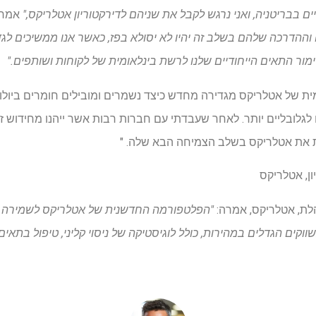
 בבריטניה, ואני נרגש לקבל את שניהם לדירקטוריון אטלריקס,"
אמר א
וההדרכה שלהם בשלב זה יהיו לא יסולא בפז, כאשר אנו ממשיכים לג
מור התאים הייחודיים שלנו לרשת בינלאומית של לקוחות ושותפים."
מית של אטלריקס מגדירה מחדש כיצד נשמרים ומובילים חומרים ביולו
לגלובליים יותר. לאחר שעבדתי עם חברות רבות אשר ייהנו מחידוש ז
ות את אטלריקס בשלב הצמיחה הבא שלה. "
ון, אטלריקס
הלת, אטלריקס, אמרה:
"הפלטפורמה החדשנית של אטלריקס לשמירה על
קים הגדלים במהירות, כולל לוגיסטיקה של ניסוי קליני, טיפול בתאי