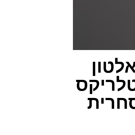
אלטון
טלריקס
חרית