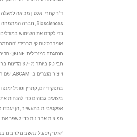
אוניברסיטת קיימברידג 'המתמחה
הנהגתה
הביוטק ביותר
וייצור מוצרים ב- ABCAM, שם היא סייעה במדרגות המו"פ ופעילות הייצור בשלב הצמיחה המוקדם שלה.
בתפקידיהם, קתרין וסוניל ימנפ
ביצועים גבוהים כדי להנחות את
אפקטיביות בתעשייה, הן יעבדו מ
מפיצות אחרונות כדי לשפר את 
"קתרין וסוניל נחשבים לרבים 