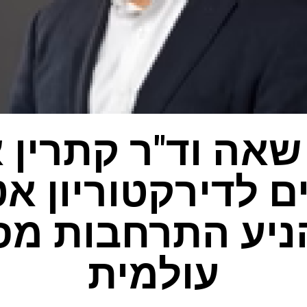
שאה וד"ר קתרין 
 לדירקטוריון א
הניע התרחבות מס
עולמית