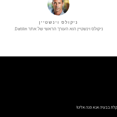
ניקולס וינשטיין
ניקולס וינשטיין הוא העורך הראשי של אתר Datilin.
לת בבעיה אנא פנה אלינו!