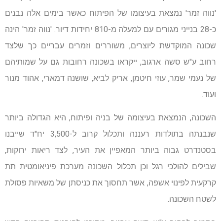
'נווה זמר' נמצאת בעיצומו של הפיתוח כאשר בימים אלה נבנים
כ-28 בנייני מגורים עם למעלה מ-810 יחידות דיור. 'נווה זמר' הינה
שכונה המוקדשת ליוצרים, משוררים וזמרים עבריים כך שלצד
רחוב ע"ש סשה ארגוב, ייקראו בשכונה רחובות גם על שמותיהם
של נעמי שמר, עוזי חיטמן, אריק לביא, שושנה דמארי, אהוד מנור
ועוד.
השכונה, הנמצאת בעיצומה של בניה ופיתוח, היא הגדולה ביותר
שנבנתה בתולדות רעננה ותכלול קרוב ל-3,500 יח"ד שייבנו
בסטנדרט גבוה ביותר המאפיין את העיר, לצד ריאות ירוקות,
שבילים להולכי רגל וכן תכלול השכונה מערכת פיניאומטית תת
קרקעית לפינוי אשפה, אשר תחסוך את כניסתן של משאיות פסולת
לשטח השכונה.