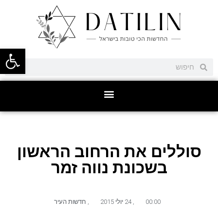
פתח סרגל
סוללים את הרחוב הראשון
בשכונת נווה זמר
00:00
,
24 יולי 2015
,
חדשות העיר