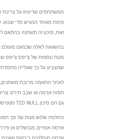
זאת, סיכון זה משתנה בהתאם לש
שמצביע על כך שעלייה מתמדת בצר
תפוח אדמה או שבב תירס. צריכה
גם הם סיכון T2D NULL סטטיסטי.
אדמה מוחלטים בירקות שאינם סטא