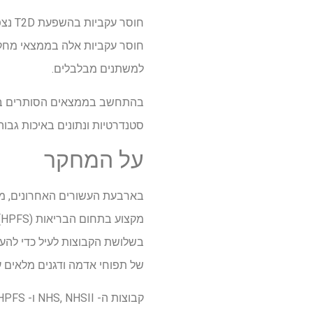
חוסר
חוסר עקביות אלה בממצאי מחקר
למשתנים מבלבלים.
סטנדרטיות ונתונים באיכות גבוה
על המחקר
מ
של תפוחי אדמה ודגנים מלאים עם סי
קבוצות ה- NHS, NHSII ו- HPFS נפתחו בשנת 1976, 1989 ו- 1986. הם מכילים מדגם של אחיות רשומות גברים ונשים בין 25 ל 75.