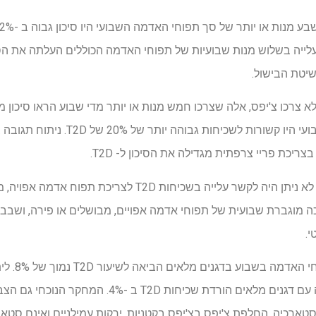
יטת הבישול.
מנות נוספות של צ'יפס צ'יפס שבועי היו קשו
יכת פריי צרפתית מגדילה את הסיכון ל- T2D.
לאחר התאמה מרובת משתנים, לא ניתן היה לקשר עלייה בשכיחות D
 מוגברת שבועית של תפוחי אדמה אפויים, מבושלים או פירה, ושבבי
החלפת שלוש מ
אדמה אפויים, מבושלים או פירה עם דגנים מלאים הורדת שכ
רכיה, החלפת צ'יפס בצ'יפס בקטניות, ירקות עמילניים ואינם סטארכי