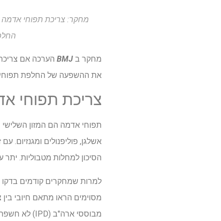
החלפה ש
מחקר ב
BMJ
את ההשפעה של החלפת תפוחי אדמ
צריכת תפוחי אדמה 
אשלגן, פוליפנולים ומגנזיום. ע
הסיכון למחלות מטבוליות. יתר ע
מבוססי ארה"ב (IPD) לא חשפה קשר בין T2D לצריכת תפוחי אדמה מוחלטת אך סיכון מוגבר צנוע עם צריכת תפוחי אדמה מטוגנת.