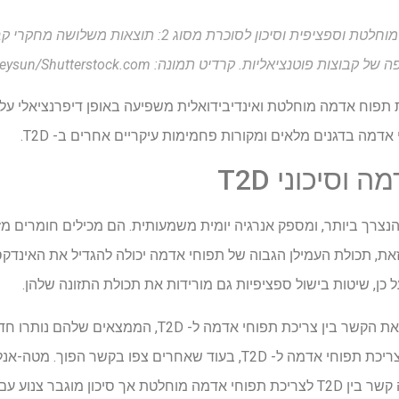
מחקר: צריכת תפוחי אדמה מוחלטת וספציפית וסיכון לסוכרת מ
ל קבוצות פוטנציאליות. קרדיט תמונה: Alexeysun/Shutterstock.com
ה בדגנים מלאים ומקורות פחמימות עיקריים אחרים ב- T2D.
וסיכוני T2D
ם זאת, תכולת העמילן הגבוה של תפוחי אדמה יכולה להגדיל את האינדק
ל כן, שיטות בישול ספציפיות גם מורידות את תכולת התזונה שלהן.
למרות שמחקרים קודמים בדקו את הקשר בין צריכת תפוחי אדמ
מסוימים הראו מתאם חיובי בין צריכת תפוחי אדמה ל- T2D, בעוד שאחרים צ