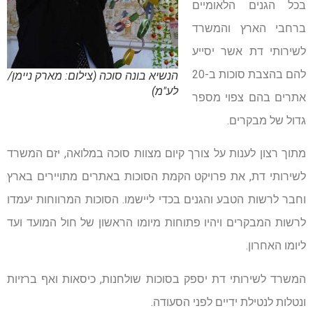
בכל הגנים הלאומיים
ברחבי הארץ והמשרד
לשירותי דת אשר יסייע
להם בהצבת סוכות ב-20
הנשיא בונה סוכה (צילום: מארק ניימן/
לע"מ)
אתרים בהם צפוי מספר
גדול של מבקרים.
מתוך רצון לענות על צורך קיום מצוות סוכה במלואה, יזם המשרד
לשירותי דת, את פרויקט הקמת הסוכות באתרים מתויירים בארץ
וחבר לרשות הטבע והגנים בכדי ליישמו. הסוכות המרווחות יעמדו
לרשות המבקרים ויהיו פתוחות מיומו הראשון של חול המועד ועד
ליומו האחרון.
המשרד לשירותי דת יספק בסוכות שולחנות, כיסאות ואף ברזיות
ונטלות לנטילת ידיים לפני הסעודה.