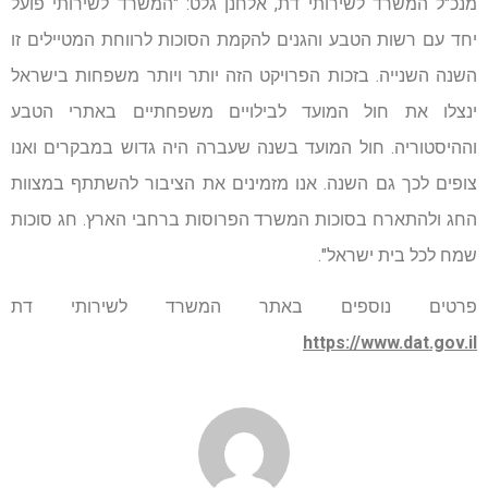
מנכ"ל המשרד לשירותי דת, אלחנן גלט: "המשרד לשירותי פועל
יחד עם רשות הטבע והגנים להקמת הסוכות לרווחת המטיילים זו
השנה השנייה. בזכות הפרויקט הזה יותר ויותר משפחות בישראל
ינצלו את חול המועד לבילויים משפחתיים באתרי הטבע
וההיסטוריה. חול המועד בשנה שעברה היה גדוש במבקרים ואנו
צופים לכך גם השנה. אנו מזמינים את הציבור להשתתף במצוות
החג ולהתארח בסוכות המשרד הפרוסות ברחבי הארץ. חג סוכות
שמח לכל בית ישראל".
פרטים נוספים באתר המשרד לשירותי דת
https://www.dat.gov.il