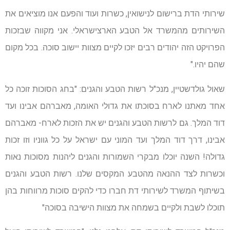
שירותי הדת ברישום לנישואין, כשרות ועוד והפעם אנו מוציאים את
השירותים מהמשרד אל הטבע הארצישראלי. אני מקווה שבזכות
הפרויקט הזה יהודים רבים יזכו לקיים מצוות יישוב סוכה. בכל מקום
שהם יהיו."
שאול גולדשטיין, מנכ"ל רשות הטבע והגנים: "בחג הסוכות זוכה כל
אחד מאתנו לארח בסוכתו את גדולי האומה, מאברהם אבינו ועד
דוד המלך. גם לרשות הטבע והגנים יש את הזכות לארח- מאברהם
אבינו, דרך דוד המלך ועד המוני עם ישראל על כל גווניו וזו זכות
גדולה! השנה יוכלו מבקרי השמורות והגנים ליהנות מסוכות נאות
וכשרות לצד ההנאה מהטבע המקסים שלנו. רשות הטבע והגנים
בשיתוף המשרד לשירותי דת חברו כדי להקים סוכות מרווחות בהן
תוכלו לשבת ולקיים בשמחה את מצוות הישיבה בסוכה"