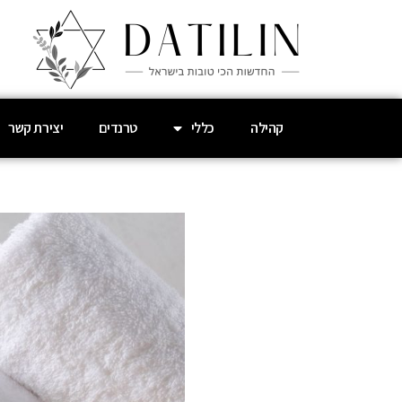
קהילה
כללי
טרנדים
יצירת קשר