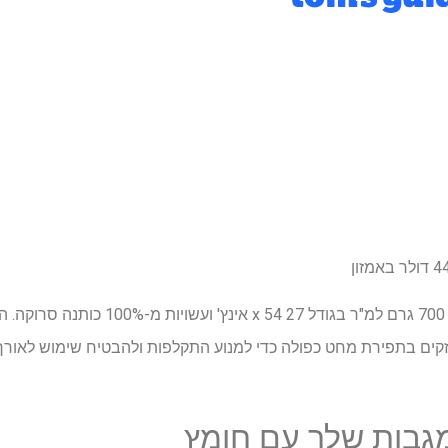
 דולר
באמזון
המגבות הלבנות הגדולות בגודל 700 גרם למ"ר בג
זקים בתפירת מחט כפולה כדי למנוע התקלפות ולהבטיח שימוש לאורך 
גבות שלך עם חומץ