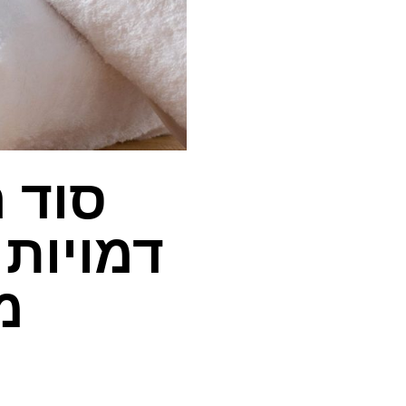
סוד 
דמויות 
מ