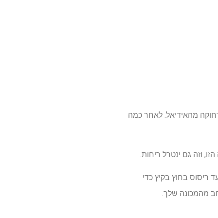
רחוקה מהאידיאל. לאחר כמה
, וזה גם ינטרל ריחות.
ד ריסוס בחוץ בקיץ כדי
חב מהמכונה שלך.