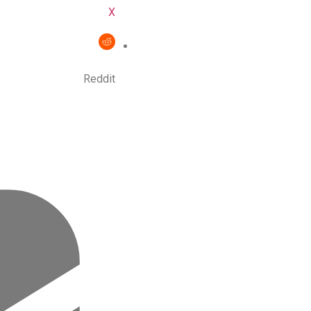
X
Reddit