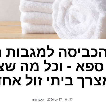
הכביסה למגבות ר
ספא ​​- וכל מה שצ
צרך ביתי זול אחד
04:57
,
17 יוני 2026
,
טכנולוגיה