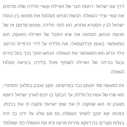
דרך עם ישראל. רחמה הצר של האיילה וקשיי הלידה שלה מדמים
את קשיי וצירי הגאולה. הכשת הנחש מגלמת את מפגש בין כנסת
ישראל לבין הסטרא אחרא, רגע לפני הלידה. מפגש מדמם זה של
הכשת הנחש, המהווה את שיא הסבל של האיילה הזועקת, הוא
המאפשר באופן פרדוקסאלי, את הלידה על לידי הרפיית הרחם.
גילוי הרוע הוא המאפשר את הגאולה. הנחש הופך בכך בעל כורחו
ובעל כורחה של האיילה לשותף פעיל בלידה, ביציאה מגלות
לגאולה.
זהו למעשה סוד הטמון כבר בפרשתנו. יעקב נאבק במלאך מסתורי,
הוא שרו של עשיו כל הלילה, עד הבוקר בו יכנס לארץ ישראל. דווקא
מאבק זה הוא שהקנה לו את שמו ישראל והקנה לו את ברכתו.
בזכותו יצא יעקב לשחר הגאולה, גם אם צולע על ירכו. כך היה
בגלות מצרים בה דווקא גזירות פרעה זרזו את הגאולה כפי שמלמד