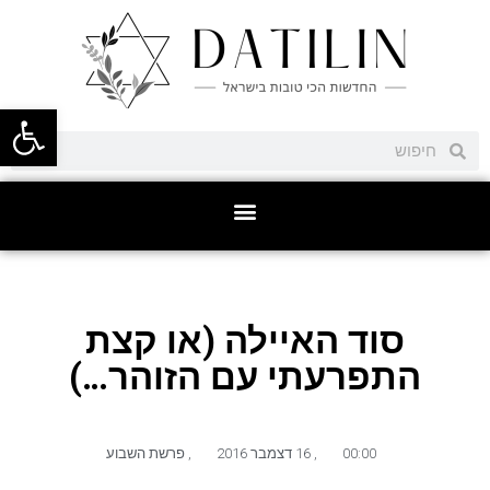
פתח סרגל
סוד האיילה (או קצת
התפרעתי עם הזוהר…)
00:00
,
16 דצמבר 2016
,
פרשת השבוע