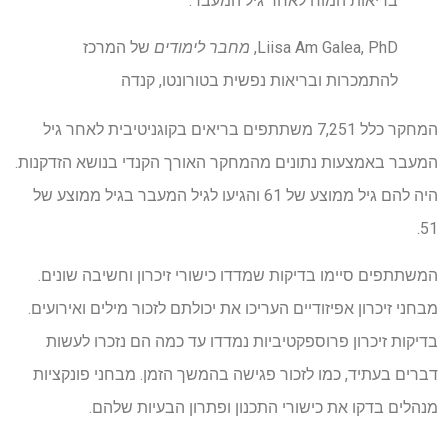
בריאות המוח לאחר גיל המעבר. "
Liisa Am Galea, PhD,
מחבר לימודים
של המרכז
להתמכרות ובריאות נפשית בטורונטו, קנדה
המחקר כלל 7,251 משתתפים בריאים בקוגניטיבית לאחר גיל
המעבר באמצעות נתונים מהמחקר האורך הקנדי בנושא הזדקנות.
היה להם גיל ממוצע של 61 והגיעו לגיל המעבר בגיל ממוצע של
51.
המשתתפים סיימו בדיקות שמדדו כישורי זיכרון וחשיבה שונים.
מבחני זיכרון אפיזודיים העריכו את יכולתם לזכור מילים ואירועים.
בדיקות זיכרון פרוספקטיביות נמדדו עד כמה הם נזכרו לעשות
דברים בעתיד, כמו לזכור פגישה בהמשך הזמן. מבחני פונקציות
מנהלים בדקו את כישורי התכנון ופתרון הבעיות שלהם.