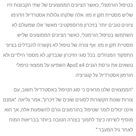
בטיפול הורמונלי, כאשר הציונים הממוצעים של שתי הקבוצות היו
שליש מסטיית תקן זו מזו. אלה שלקחו גלולות אסטרדיול הדגימו
ציונים טובים יותר בזיכרון פרוספקטיבי מאשר אלו שמעולם לא
השתמשו בטיפול הורמונלי, כאשר הציונים הממוצעים שליש
מסטיית תקן זו מזו. אף צורה של טיפול לא נקשרה להבדלים בציוני
התפקוד המנהלים. בכל סוגי הזיכרון שנבדקו, לא מספר הילדים ולא
נושאים את גרסת הגנים ApoE ε4 השפיעו על ממצאי טיפולי
הורמון אסטרדיול על קוגניציה.
"הממצאים שלנו מראים כי סוג הטיפול באסטרדיול חשוב, עם
צורות שונות הקשורות לסוגים שונים של זיכרון", אמר גליאה. "אמנם
איננו יכולים לומר שטיפול בהורמונים גורם להשפעות אלה, אך הוא
מוסיף לשיחה כיצד לתמוך בצורה הטובה ביותר בבריאות המוח
לאחר גיל המעבר."