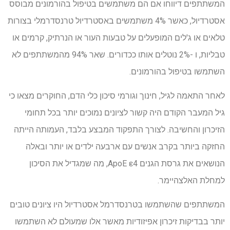
המשתתפים דיווחו אם הם משתמשים בטיפול בהורמונים מבוסס
אסטרדיול, כאשר 4% משתמשים באסטרדיול טרנסדרמלי בצורות
טלאים או ג'לים המופעלים על טבעות העור או הנרתיק, קרמים או
טבליות, ו -2% נוטלים אותו ככדורים. שאר 94% מהמשתתפים לא
השתמשו בטיפול בהורמונים.
לאחר התאמה לגיל, חינוך וגורמי סיכון כלי הדם, החוקרים מצאו כי
גיל המעבר הקודם היה קשור לציונים נמוכים יותר בכל תחומי
הזיכרון והחשיבה. לצורך התפקוד המבצע בלבד, העמותה הייתה
החזקה ביותר בקרב אנשים עם ארבעה ילדים או יותר ובאלה
הנושאים את גרסת הגנים ApoE ε4, מה שמגדיל את הסיכון
למחלת האלצהיימר.
המשתתפים שהשתמשו בטרנסדרמל אסטרדיול היו ציונים טובים
יותר בבדיקות זיכרון אפיזודיות מאשר אלו שמעולם לא השתמשו