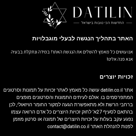
האתר בתהליך הנגשה לבעלי מוגבלויות
אנו עושים כל מאמץ להשלים את הנגשת האתר! במידה ונתקלת בבעיה
אנא פנה אלינו!
זכויות יוצרים
אתר
datilin.co.il
עושה כל מאמץ לאתר זכויות על תמונות וסרטונים
המתפרסמים בו. אולם לעיתים התמונות והסרטונים מופצים
ברחבי הרשת ולא מתאפשרת הגעה למקור החומר הויזאולי, לכן
בהתאם לסעיף 27א' לחוק זכויות היוצרים כל אדם הרואה עצמו
נפגע עקב בעלות על זכויות היוצרים של תמונה או סרטון מוזמן
לפנות להנהלת האתר
contact@datilin.co.il