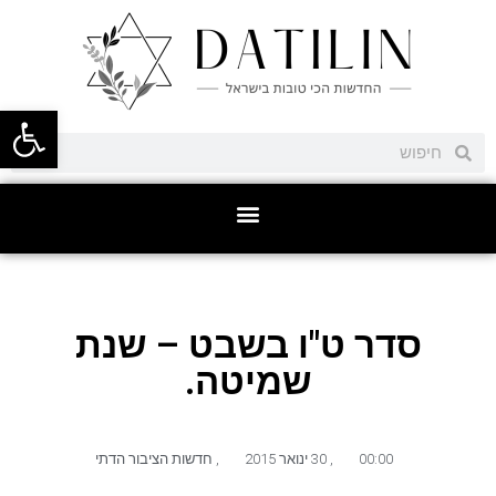
פתח סרגל
סדר ט"ו בשבט – שנת
שמיטה.
00:00
,
30 ינואר 2015
,
חדשות הציבור הדתי