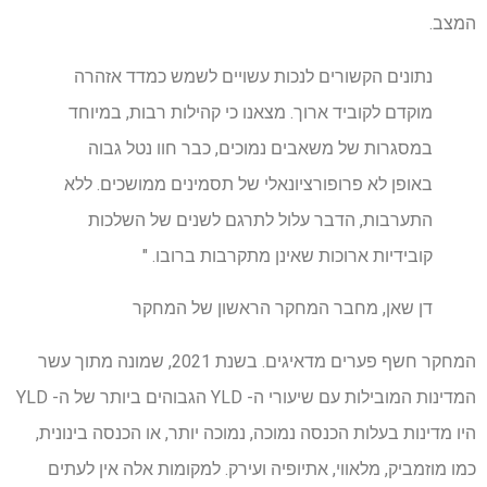
המצב.
נתונים הקשורים לנכות עשויים לשמש כמדד אזהרה
מוקדם לקוביד ארוך. מצאנו כי קהילות רבות, במיוחד
במסגרות של משאבים נמוכים, כבר חוו נטל גבוה
באופן לא פרופורציונאלי של תסמינים ממושכים. ללא
התערבות, הדבר עלול לתרגם לשנים של השלכות
קובידיות ארוכות שאינן מתקרבות ברובו. "
דן שאן, מחבר המחקר הראשון של המחקר
המחקר חשף פערים מדאיגים. בשנת 2021, שמונה מתוך עשר
המדינות המובילות עם שיעורי ה- YLD הגבוהים ביותר של ה- YLD
היו מדינות בעלות הכנסה נמוכה, נמוכה יותר, או הכנסה בינונית,
כמו מוזמביק, מלאווי, אתיופיה ועירק. למקומות אלה אין לעתים