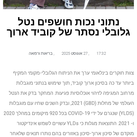
נתוני נכות חושפים נטל
גלובלי נסתר של קוביד ארוך
17:32
,
27 אוגוסט 2025
,
בריאות ורפואה
צוות חוקרים בינלאומי ערך את הניתוח הגלובלי-מקומי המקיף
ביותר עד כה בסיכון ארוך קוביד, תוך שימוש בנתוני מוגבלות
מרחוב המגיפה לזיהוי אוכלוסיות פגיעות. המחקר בדק את הנטל
העולמי של מחלות (GBD) 2021, ובדק השנים שחיו עם מוגבלות
(YLDS) שנגרם על ידי COVID-19 בכל 920 מיקומים במהלך 2020
ו- 2021. התוצאות מגלות כי YLDs עשויים לשמש אינדיקטור
מוקדם של סיכון ארוך-סיכון באזורים בהם נותרו תנאים שלאחר