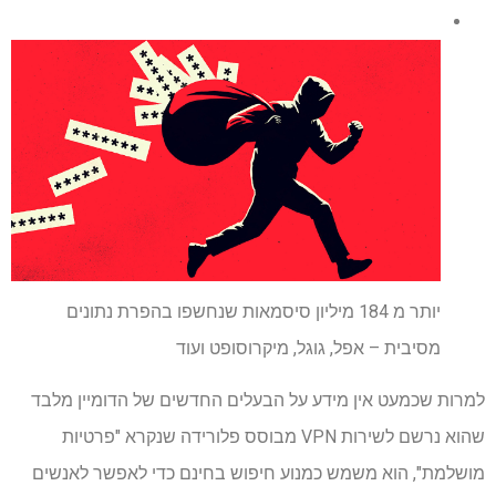
יותר מ 184 מיליון סיסמאות שנחשפו בהפרת נתונים
מסיבית – אפל, גוגל, מיקרוסופט ועוד
למרות שכמעט אין מידע על הבעלים החדשים של הדומיין מלבד
שהוא נרשם לשירות VPN מבוסס פלורידה שנקרא "פרטיות
מושלמת", הוא משמש כמנוע חיפוש בחינם כדי לאפשר לאנשים