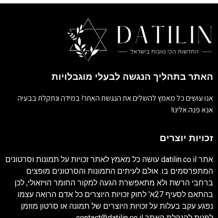
האתר בתהליך הנגשה לבעלי מוגבלויות
אנו עושים כל מאמץ להשלים את הנגשת האתר! במידה ונתקלת בבעיה
אנא פנה אלינו!
זכויות יוצרים
אתר
datilin.co.il
עושה כל מאמץ לאתר זכויות על תמונות וסרטונים
המתפרסמים בו. אולם לעיתים התמונות והסרטונים מופצים
ברחבי הרשת ולא מתאפשרת הגעה למקור החומר הויזאולי, לכן
בהתאם לסעיף 27א' לחוק זכויות היוצרים כל אדם הרואה עצמו
נפגע עקב בעלות על זכויות היוצרים של תמונה או סרטון מוזמן
לפנות להנהלת האתר
contact@datilin.co.il