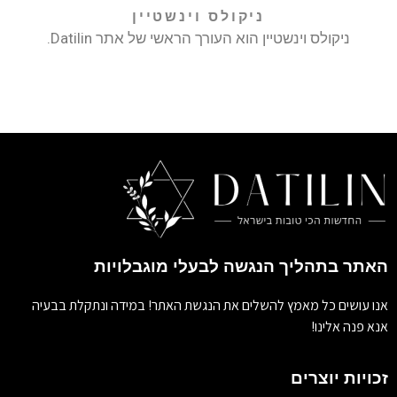
ניקולס וינשטיין
ניקולס וינשטיין הוא העורך הראשי של אתר Datilin.
האתר בתהליך הנגשה לבעלי מוגבלויות
אנו עושים כל מאמץ להשלים את הנגשת האתר! במידה ונתקלת בבעיה
אנא פנה אלינו!
זכויות יוצרים