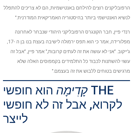
הרפובליקנים רוצים להילחם באנטישמיות, הם לא צריכים להתפלל
לנשיא האנטישמי ביותר בהיסטוריה האמריקאית המודרנית."
רנדי פיין, חבר הקונגרס הרפובליקני היהודי שנבחר לאחרונה
מפלורידה, אמר כי הוא תפס ירמולה לישיבה בעצת בנו בן ה -17,
ג'ייקוב. "אני לא עושה את זה לעתים קרובות," אמר פיין, "אבל זה
עשוי להשתנות לכבוד כל התלמידים בקמפוסים האלה שלא
מרגישים בטוחים ללבוש את זה בעצמם."
THE
קָדִימָה
הוא חופשי
לקרוא, אבל זה לא חופשי
לייצר