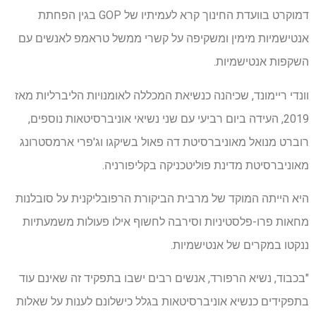
דמוקרט בוועדת החינוך קרא לעמיתיו של GOP בגין הפחתת
אנטישמיות מימין ומשקיפה על קשרי ממשל טראמפ לאנשים עם
השקפות אנטישמיות.
וונדי ריימונד, שכיהנה כנשיאת המכללה לאומנויות הליברליות מאז
2019, העידה ביום רביעי עם שני נשיאי אוניברסיטאות נוספים,
רוברט מנואל מאוניברסיטת דה פאול בשיקגו וג'פרי ארמסטרונג
מאוניברסיטת מדינת פוליטכניקה בקליפורניה.
היא הייתה המוקד של מרבית הביקורת הרפובליקנית על סובלנות
מחאות פרו-פלסטיניות וסירבה לחשוף אילו פעולות משמעתיות
ננקטו במקרים של אנטישמיות.
"בכבוד, נשיא הרפורד, אנשים רבים ישבו בתפקיד זה שאינם עוד
בתפקידים כנשיא אוניברסיטאות בגלל כישלונם לענות על שאלות