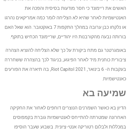
האשים את ריימונד כי חסר מודעות בסיסית והפכה את
האנטישמיות לאחר שהיא לא הצליחה לומר כמה אמריקאים נהרגו
או נלקחו כבן ערובה במהלך התקפות 7 באוקטובר. הוא שאל האם
בורותה נבעה מהקורבנות היו יהודיים, שריימונד הכחיש בתוקף.
באומגרטנר גם מתח ביקורת על כך שלא הצליחה להוציא הצהרה
ציבורית כוחנית מיד לאחר הפיגוע, בניגוד לכך בהצהרה ששחררה
בעקבות ה- 6 בינואר, 2021 Riot Capitol, בה תיארה את הפורעים
כאנטישמיות.
שמיעה בא
הדיון בא כאשר השמרנים הנוצרים דוחפים לאחור את החקיקה
האחרונה שמטרתה להתייחס לאנטישמיות גוברת בקמפוסים
במכללות ולבלום רטוריקה אנטי-ציונית. בשבוע שעבר הוסיפו