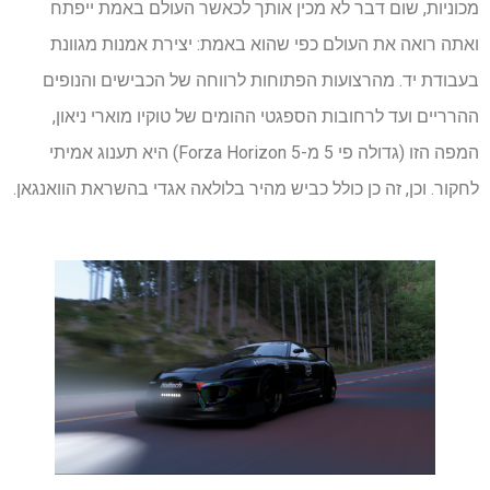
מכוניות, שום דבר לא מכין אותך לכאשר העולם באמת ייפתח
ואתה רואה את העולם כפי שהוא באמת: יצירת אמנות מגוונת
בעבודת יד. מהרצועות הפתוחות לרווחה של הכבישים והנופים
ההרריים ועד לרחובות הספגטי ההומים של טוקיו מוארי ניאון,
המפה הזו (גדולה פי 5 מ-Forza Horizon 5) היא תענוג אמיתי
לחקור. וכן, זה כן כולל כביש מהיר בלולאה אגדי בהשראת הוואנגאן.