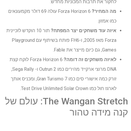
לחקור את תרבות המכוניות מחדש.
מה המחיר?
Forza Horizon 6 עולה 69 דולר מקמעונאים
כמו אמזון.
איזה עוד משחקים יצר המפתח?
תור 10 הוקדש לזכיינית
Forza מאז 2005, ו-FH6 פותח בשיתוף עם Playground
Games, גם כיום מייצר את Fable.
לאיזה משחקים זה דומה?
Forza Horizon 6 לוקח קצת
DNA מרוצי ארקייד מהירים כמו Outrun 2 ו- Sega Rally,
זורק כמה אישורי סים כמו Gran Turismo 7, ומכניס אותך
לארגז חול כמו Test Drive Unlimited Solar Crown.
The Wangan Stretch: עולם של
קנה מידה טהור