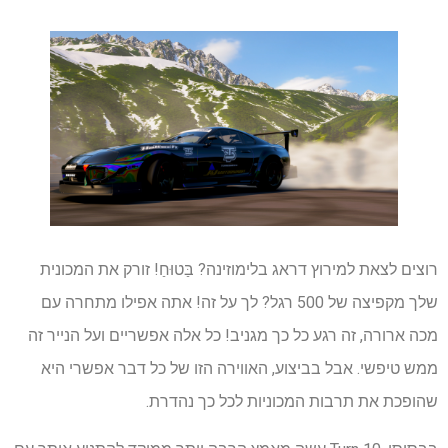
רוצים לצאת למירוץ דראג בלימוזינה? בַּטוּחַ! זורק את המכונית
שלך מקפיצה של 500 רגל? לך על זה! אתה אפילו מתחרה עם
מכה ארורה, זה רגע כל כך מגניב! כל אלה אפשריים ועל הנייר זה
ממש טיפשי. אבל בביצוע, האווירה הזו של כל דבר אפשרי היא
שהופכת את תרבות המכוניות לכל כך נהדרת.