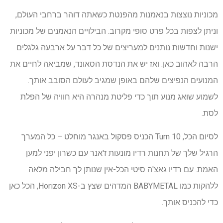
מכוניות נוצצות בנאמנות מהפנטת כשאתה דוהר ברחבי העולם,
וניתן לצפות בכל פרט סופי מקרוב. הבילויים הנאמנים של מכוניות
ישנות וחדשות נותנים למעריצים של כל דבר על ארבעה גלגלים
הרבה לאהוב כאן. ואז יש את הנדסת הסאונד, שמביאה לחיים את
המנועים הנפיצים שלהם באופן שמגיב לעולם הסובב אותך.
לשמוע שואג מנוע תוך כדי פליטת מנהרה היא חוויה של הפלת
לסת.
לסיום הכל, Turn 10 הכניס פסקול באנגר מוחלט – כל המערך
הרגיל שלך של תחנות רדיו מונעות ז'אנר עם כשרון יפני למען
האמת. עם רדיו גאצ'ה סיטי הכל-אין שנותן לך חבילה מלאה
ללהקות כמו BABYMETAL המדהים שצץ ב-Horizon XS, הכל כאן
כדי להכניס אותך.