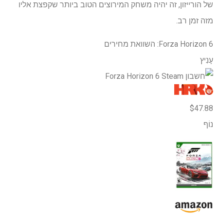
של הורייזון, זה יהיה משחק המירוצים הטוב ביותר שקפצת אליו
מזה זמן רב.
Forza Horizon 6: השוואת מחירים
עָנִיץ
$47.88
נוֹף