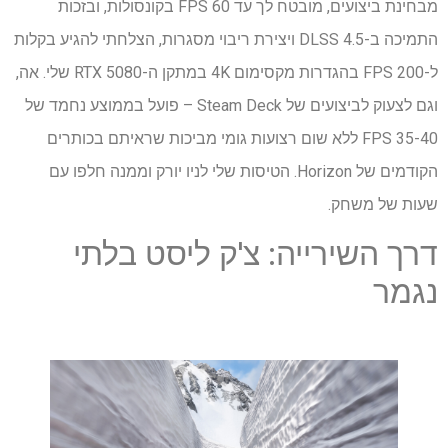
מבחינת ביצועים, מובטח לך עד 60 FPS בקונסולות, ובזכות
התמיכה ב-DLSS 4.5 ויצירת ריבוי מסגרות, הצלחתי להגיע בקלות
ל-200 FPS בהגדרות מקסימום 4K במתקן ה-RTX 5080 שלי. אה,
וגם לצעוק לביצועים של Steam Deck – פועל בממוצע נחמד של
35-40 FPS ללא שום רצועות גומי מביכות שראיתם בכותרים
הקודמים של Horizon. הטיסות שלי לניו יורק וממנה חלפו עם
שעות של משחק.
דרך השירייה: צ'ק ליסט בלתי
נגמר