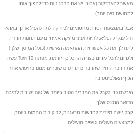
מאשר להארדקור (אם כי יש את הרבגוניות כדי להפוך אותו
לתחושת סים יותר).
אבל באמצעות הסרת מחסומים לכיף קהילתי, להפיל אותך בארגז
חול ענקי להפליא, להיות אניני מוזיקה אמיתיים עם תחנות הרדיו,
לתת לך את כל אפשרויות ההתאמה האישית (כולל המוסך שלך)
ולגרום להכל לזרום בצורה הו, כל כך זורמת, מפתח Turn 10 עשה
את הדבר היחיד שהרבה כותרי סים שוכחים ממנו בחיפוש אחר
הכיף האולטימטיבי:
הירשם כדי לקבל את המדריך הטוב ביותר של טום ישירות לתיבת
הדואר הנכנס שלך.
קבל גישה מיידית לחדשות מרעננות, לביקורות החמות ביותר,
למבצעים מעולים וטיפים מועילים.