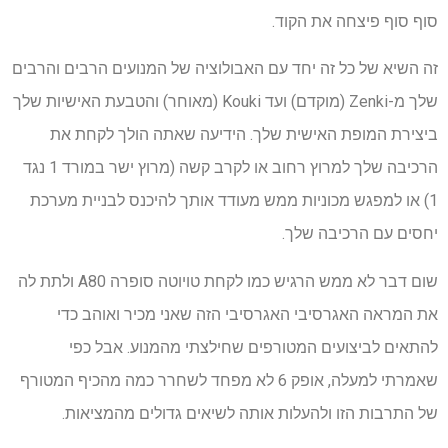
סוף סוף פיצחה את הקוד.
זה השיא של כל זה יחד עם האבולוציה של המנועים הרבים והרבים
שלך מ-Zenki (מוקדם) ועד Kouki (מאוחר) והטבעת האישיות שלך
ביצירת המופת האישית שלך. הידיעה שאתה הולך לקחת את
הרכיבה שלך למרוץ רחוב או לקרב קשה (מרוץ ישר במורד 1 נגד
1) או למפגש מכוניות ממש מעודד אותך להיכנס לבניית מערכת
יחסים עם הרכיבה שלך.
שום דבר לא ממש הרגיש כמו לקחת טויוטה סופרה A80 ולתת לה
את המראה האגרסיבי האגרסיבי הזה שאני מכיר ואוהב כדי
להתאים לביצועים המטורפים שחילצתי מהמנוע. אבל כפי
שאמרתי למעלה, אופק 6 לא מפחד לשחרר כמה מהכיף המטורף
של התרבות הזו ולהעלות אותה לשיאים גדולים מהמציאות.