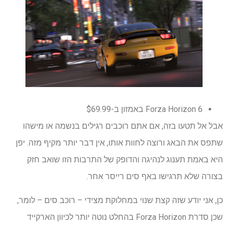
Forza Horizon 6 באמזון ב-$69.99
אבל אל תטעו בזה, אם אתם רוכבים רגילים בנשמה או מישהו
שתפס את הבאג ורוצה לחוות אותו, אין דבר יותר מקיף מזה. יפן
היא באמת תענוג לנהיגה והדופק של התרבות הזו שואב חזק
בצורה שלא תרגישו באף סים רייסר אחר.
כן, אני יודע שזה קצת שנוי במחלוקת מצידי – רוכב סים – לומר,
שכן סדרת Forza Horizon בהחלט נוטה יותר לכיוון הארקייד