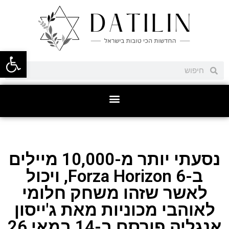
פתח סרגל
נסעתי יותר מ-10,000 מיילים
ב-Forza Horizon 6, ויכול
לאשר שזהו משחק חלומי
לאוהבי מכוניות מאת ג'ייסון
אנגליה פורסם ב-14 במאי 26