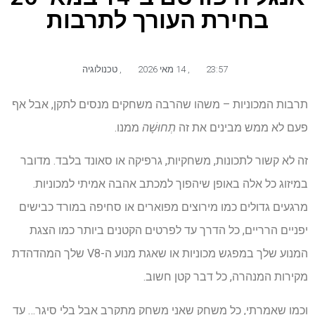
בחירת העורך לתרבות
23:57
,
14 מאי 2026
,
טכנולוגיה
תרבות המכוניות – משהו שהרבה משחקים מנסים לתקן, אבל אף
פעם לא ממש מבינים את זה
תְחוּשָׁה
ממנו.
זה לא קשור לתכונות, משחקיות, גרפיקה או סאונד בלבד. מדובר
במיזוג כל אלה באופן שיהפוך למכתב אהבה אמיתי למכוניות.
מרגעים גדולים כמו מירוצים מפוארים או סחיפה במורד כבישים
יפניים הרריים, כל הדרך עד לפרטים הקטנים ביותר כמו הצגת
המנוע שלך במפגש מכוניות או שאגת מנוע ה-V8 שלך המהדהדת
מקירות המנהרה, כל דבר קטן חשוב.
וכמו שאמרתי, כל משחק שאני משחק מתקרב אבל בלי סיגר… עד