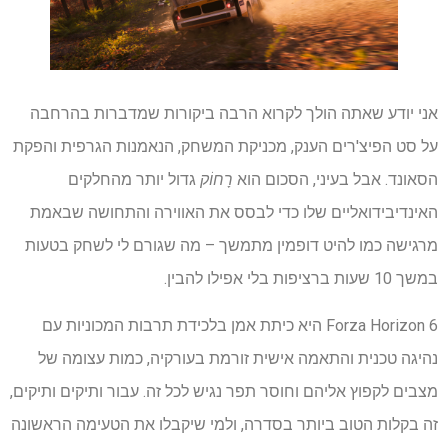
אני יודע שאתה הולך לקרוא הרבה ביקורות שמדברות בהרחבה
על סט הפיצ'רים הענק, מכניקת המשחק, הנאמנות הגרפית והפקת
הסאונד. אבל בעיני, הסכום הוא
רָחוֹק
גדול יותר מהחלקים
האינדיבידואליים שלו כדי לבסס את האווירה והתחושה שבאמת
מרגישה כמו להיט דופמין מתמשך – מה שגורם לי לשחק בטעות
במשך 10 שעות ברציפות בלי אפילו להבין.
Forza Horizon 6 היא כיתת אמן בלכידת תרבות המכוניות עם
נהיגה טכנית והתאמה אישית זורמת בעורקיה, כמות עצומה של
מצבים לקפוץ אליהם וחוסר תפר נגיש לכל זה. עבור ותיקים ותיקים,
זה בקלות הטוב ביותר בסדרה, ולמי שיקבלו את הטעימה הראשונה